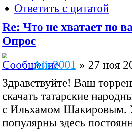
Ответить с цитатой
Re: Что не хватает по 
Опрос
Айс2001
» 27 ноя 2
Здравствуйте! Ваш торрен
скачать татарские народн
с Ильхамом Шакировым. У
популярны здесь постоянно