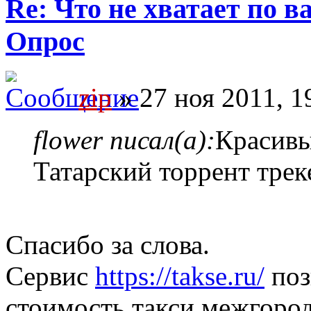
Re: Что не хватает по 
Опрос
zip
» 27 ноя 2011, 1
flower писал(а):
Красивы
Татарский торрент трек
Спасибо за слова.
Сервис
https://takse.ru/
поз
стоимость такси межгород