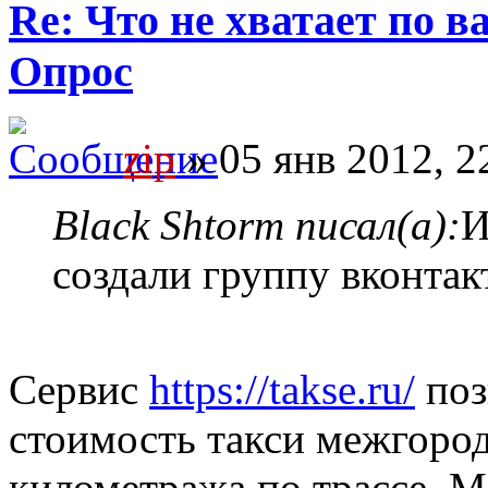
Re: Что не хватает по 
Опрос
zip
» 05 янв 2012, 2
Black Shtorm писал(а):
И
создали группу вконтак
Сервис
https://takse.ru/
поз
стоимость такси межгород
километража по трассе. 