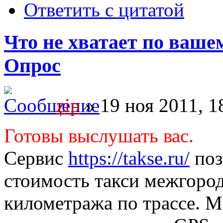
Ответить с цитатой
Что не хватает по ваше
Опрос
zip
» 19 ноя 2011, 1
Готовы выслушать вас.
Сервис
https://takse.ru/
поз
стоимость такси межгород
километража по трассе. 