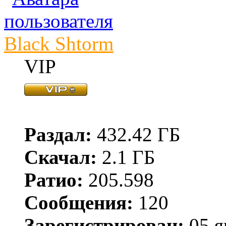
Black Shtorm
VIP
Раздал:
432.42 ГБ
Скачал:
2.1 ГБ
Ратио:
205.598
Сообщения:
120
Зарегистрирован:
05 я