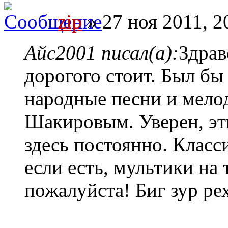
zip
» 27 ноя 2011, 2
Айс2001 писал(а):
Здрав
дорогого стоит. Был бы 
народные песни и мело
Шакировым. Уверен, эт
здесь постоянно. Класси
если есть, мультики на
пожалуйста! Биг зур ре