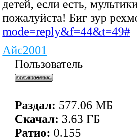
детей, если есть, мультик
пожалуйста! Биг зур рехме
mode=reply&f=44&t=49#
Айс2001
Пользователь
Раздал:
577.06 МБ
Скачал:
3.63 ГБ
Ратио:
0.155