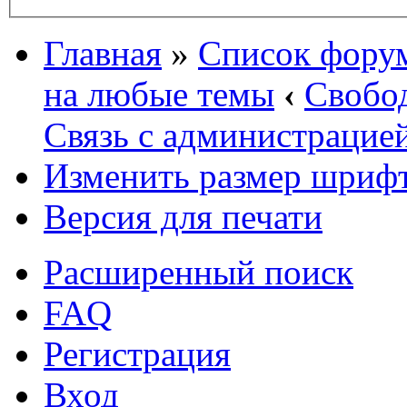
Главная
»
Список фору
на любые темы
‹
Свобо
Связь с администрацие
Изменить размер шриф
Версия для печати
Расширенный поиск
FAQ
Регистрация
Вход