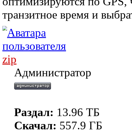
оптимизируются по GPS, 
транзитное время и выбра
zip
Администратор
Раздал:
13.96 ТБ
Скачал:
557.9 ГБ