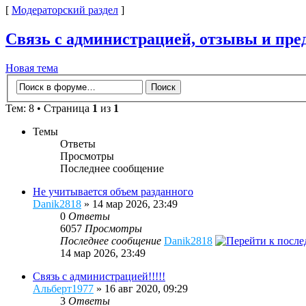
[
Модераторский раздел
]
Связь с администрацией, отзывы и пр
Новая тема
Тем: 8 • Страница
1
из
1
Темы
Ответы
Просмотры
Последнее сообщение
Не учитывается объем разданного
Danik2818
» 14 мар 2026, 23:49
0
Ответы
6057
Просмотры
Последнее сообщение
Danik2818
14 мар 2026, 23:49
Связь с администрацией!!!!!
Альберт1977
» 16 авг 2020, 09:29
3
Ответы