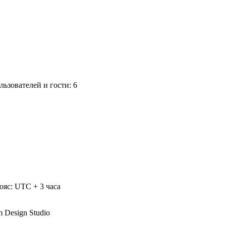
ьзователей и гости: 6
ояс: UTC + 3 часа
m Design Studio