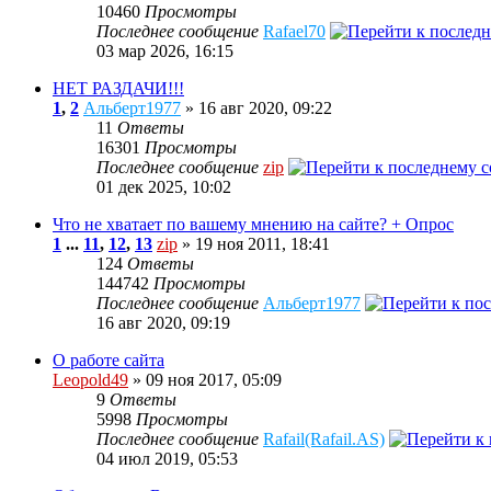
10460
Просмотры
Последнее сообщение
Rafael70
03 мар 2026, 16:15
НЕТ РАЗДАЧИ!!!
1
,
2
Альберт1977
» 16 авг 2020, 09:22
11
Ответы
16301
Просмотры
Последнее сообщение
zip
01 дек 2025, 10:02
Что не хватает по вашему мнению на сайте? + Опрос
1
...
11
,
12
,
13
zip
» 19 ноя 2011, 18:41
124
Ответы
144742
Просмотры
Последнее сообщение
Альберт1977
16 авг 2020, 09:19
О работе сайта
Leopold49
» 09 ноя 2017, 05:09
9
Ответы
5998
Просмотры
Последнее сообщение
Rafail(Rafail.AS)
04 июл 2019, 05:53