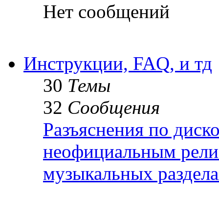
Нет сообщений
Инструкции, FAQ, и тд
30
Темы
32
Сообщения
Разъяснения по диск
неофициальным релиз
музыкальных раздел