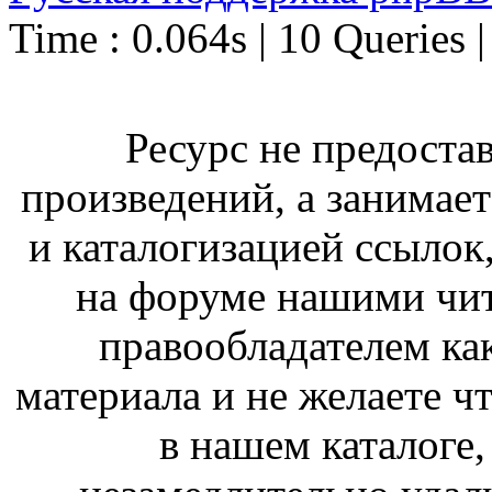
Time : 0.064s | 10 Queries 
Ресурс не предоста
произведений, а занимае
и каталогизацией ссыло
на форуме нашими чит
правообладателем ка
материала и не желаете ч
в нашем каталоге,