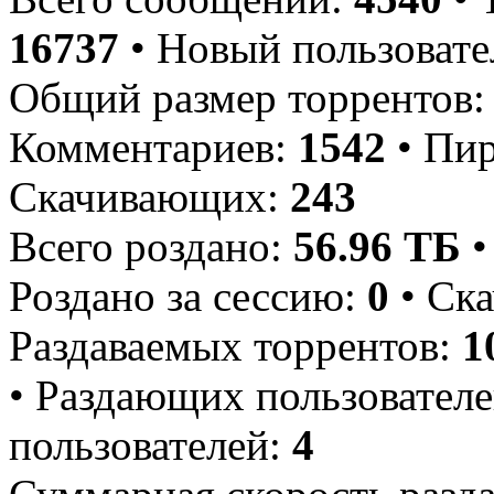
16737
• Новый пользовате
Общий размер торрентов
Комментариев:
1542
• Пи
Скачивающих:
243
Всего роздано:
56.96 ТБ
•
Роздано за сессию:
0
• Ска
Раздаваемых торрентов:
1
• Раздающих пользовател
пользователей:
4