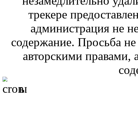
незамедлительно удал
трекере предоставлен
администрация не не
содержание. Просьба не
авторскими правами, 
сод
ы