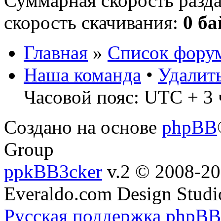
Суммарная скорость разд
скорость скачивания:
0 ба
Главная
»
Список фору
Наша команда
•
Удалит
Часовой пояс: UTC + 3 
Создано на основе
phpBB
Group
ppkBB3cker
v.2 © 2008-2
Everaldo.com Design Studi
Русская поддержка phpBB