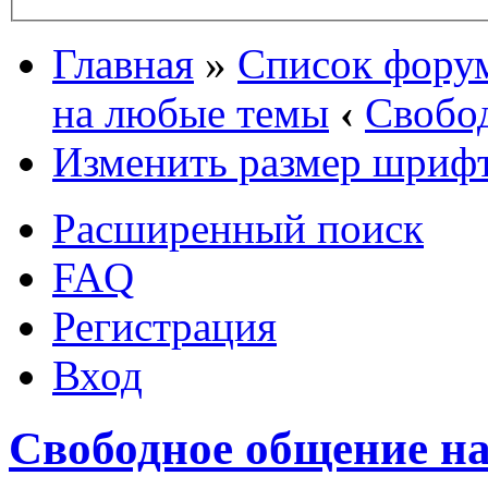
Главная
»
Список фору
на любые темы
‹
Свобо
Изменить размер шриф
Расширенный поиск
FAQ
Регистрация
Вход
Свободное общение н