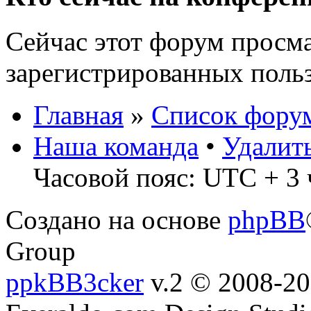
Сейчас этот форум просма
зарегистрированных польз
Главная
»
Список фору
Наша команда
•
Удалит
Часовой пояс: UTC + 3 
Создано на основе
phpBB
Group
ppkBB3cker
v.2 © 2008-2