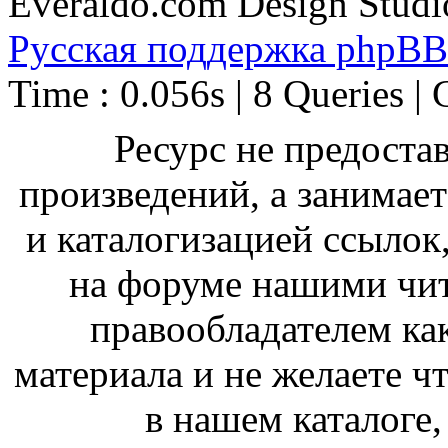
Everaldo.com Design Studi
Русская поддержка phpBB
Time : 0.056s | 8 Queries | 
Ресурс не предоста
произведений, а занимае
и каталогизацией ссыло
на форуме нашими чит
правообладателем ка
материала и не желаете ч
в нашем каталоге,