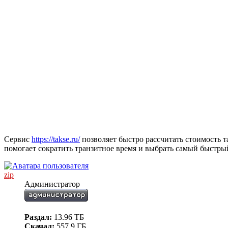
Сервис
https://takse.ru/
позволяет быстро рассчитать стоимость 
помогает сократить транзитное время и выбрать самый быстры
zip
Администратор
Раздал:
13.96 ТБ
Скачал:
557.9 ГБ