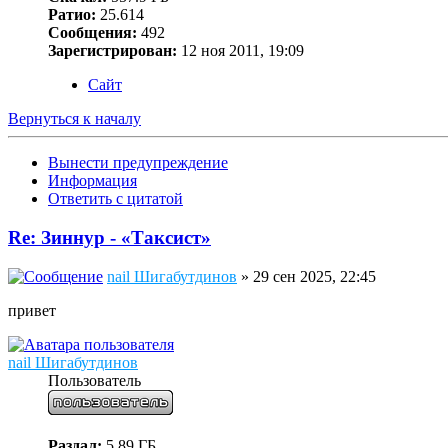
Ратио:
25.614
Сообщения:
492
Зарегистрирован:
12 ноя 2011, 19:09
Сайт
Вернуться к началу
Вынести предупреждение
Информация
Ответить с цитатой
Re: Зиннур - «Таксист»
nail Шигабутдинов
» 29 сен 2025, 22:45
привет
nail Шигабутдинов
Пользователь
Раздал:
5.89 ГБ