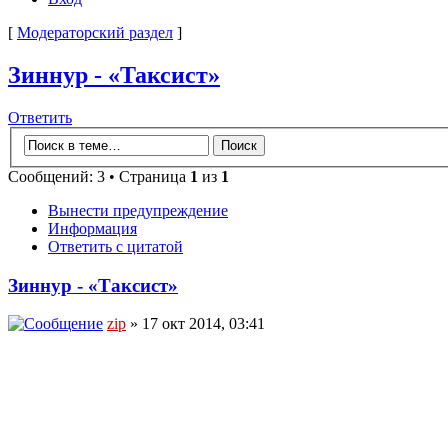
[
Модераторский раздел
]
Зиннур - «Таксист»
Ответить
Сообщений: 3 • Страница
1
из
1
Вынести предупреждение
Информация
Ответить с цитатой
Зиннур - «Таксист»
zip
» 17 окт 2014, 03:41