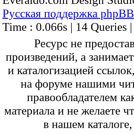
Русская поддержка phpBB
Time : 0.066s | 14 Queries 
Ресурс не предоста
произведений, а занимае
и каталогизацией ссыло
на форуме нашими чит
правообладателем ка
материала и не желаете ч
в нашем каталоге,