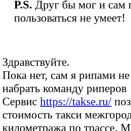
P.S.
Друг бы мог и сам 
пользоваться не умеет!
Здравствуйте.
Пока нет, сам я рипами н
набрать команду риперов
Сервис
https://takse.ru/
поз
стоимость такси межгород
километража по трассе. 