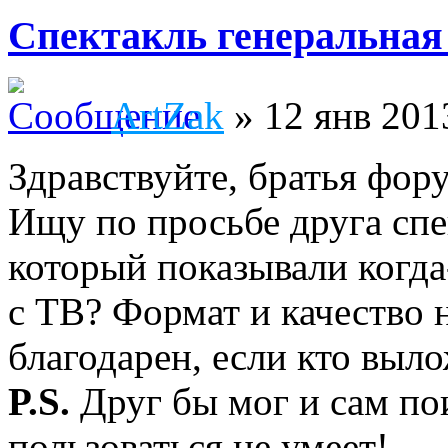
Спектакль генеральная
ArtZak
» 12 янв 201
Здравствуйте, братья фор
Ищу по просьбе друга спе
который показывали когда
с ТВ? Формат и качество 
благодарен, если кто выло
P.S.
Друг бы мог и сам пои
пользоваться не умеет!