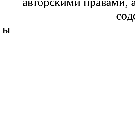
авторскими правами, 
сод
ы