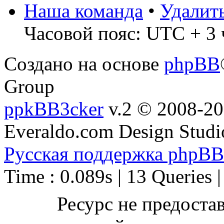
Наша команда
•
Удалит
Часовой пояс: UTC + 3 
Создано на основе
phpBB
Group
ppkBB3cker
v.2 © 2008-2
Everaldo.com Design Studi
Русская поддержка phpBB
Time : 0.089s | 13 Queries 
Ресурс не предоста