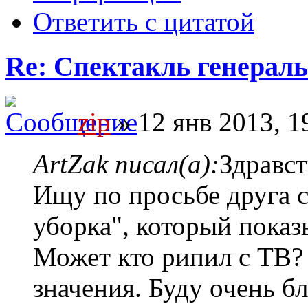
Ответить с цитатой
Re: Спектакль генераль
zip
» 12 янв 2013, 1
ArtZak писал(а):
Здравст
Ищу по просьбе друга с
уборка", который показ
Может кто рипил с ТВ? 
значения. Буду очень бл