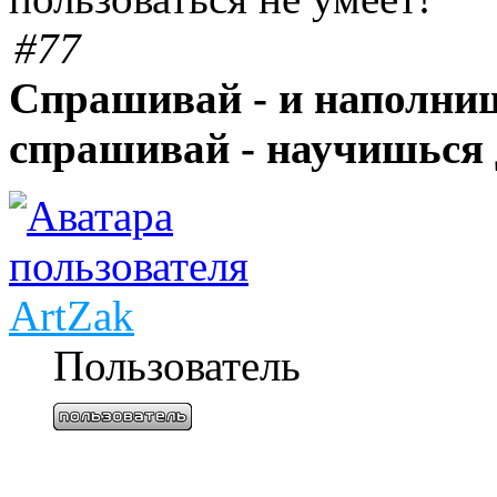
#77
Спрашивай - и наполниш
спрашивай - научишься 
ArtZak
Пользователь