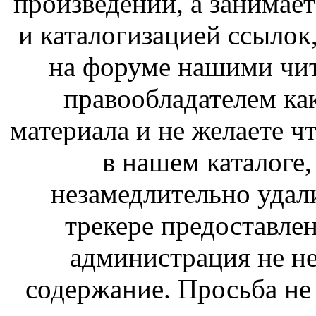
произведений, а занимае
и каталогизацией ссыло
на форуме нашими чит
правообладателем ка
материала и не желаете ч
в нашем каталоге,
незамедлительно удал
трекере предоставлен
администрация не не
содержание. Просьба не