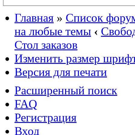
Главная
»
Список фору
на любые темы
‹
Свобо
Стол заказов
Изменить размер шриф
Версия для печати
Расширенный поиск
FAQ
Регистрация
Вход