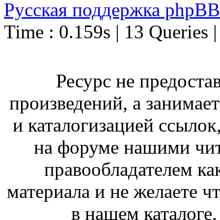
Русская поддержка phpBB
Time : 0.159s | 13 Queries 
Ресурс не предоста
произведений, а занимае
и каталогизацией ссыло
на форуме нашими чит
правообладателем ка
материала и не желаете ч
в нашем каталоге,