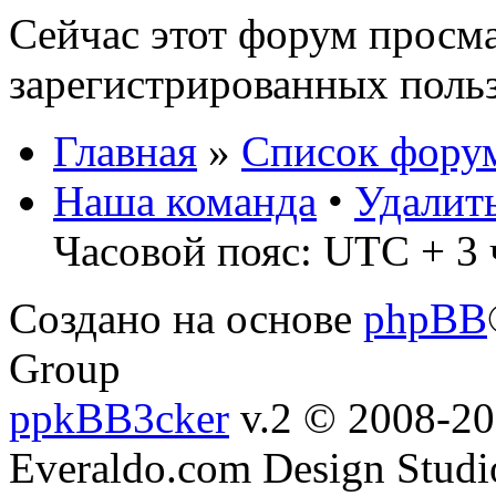
Сейчас этот форум просма
зарегистрированных польз
Главная
»
Список фору
Наша команда
•
Удалит
Часовой пояс: UTC + 3 
Создано на основе
phpBB
Group
ppkBB3cker
v.2 © 2008-2
Everaldo.com Design Studi