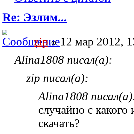
Re: Эзлим...
zip
» 12 мар 2012, 1
Alina1808 писал(а):
zip писал(а):
Alina1808 писал(а)
случайно с какого
скачать?