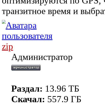
оптимизируются по GPS, 
транзитное время и выбра
zip
Администратор
Раздал:
13.96 ТБ
Скачал:
557.9 ГБ