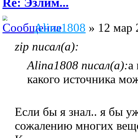
Re: Эзлим...
Alina1808
» 12 мар 
zip писал(а):
Alina1808 писал(а):
а
какого источника мож
Если бы я знал.. я бы у
сожалению многих веще