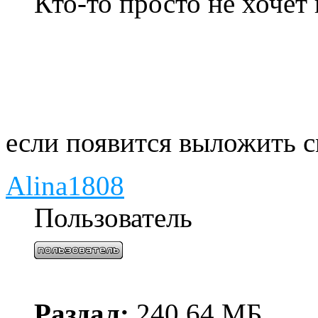
Кто-то просто не хочет
если появится выложить 
Alina1808
Пользователь
Раздал:
240.64 МБ