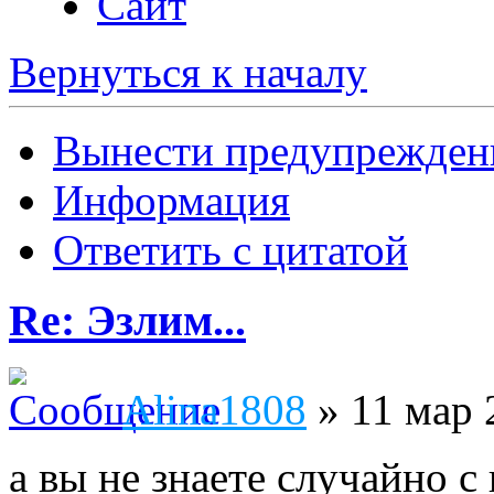
Сайт
Вернуться к началу
Вынести предупрежден
Информация
Ответить с цитатой
Re: Эзлим...
Alina1808
» 11 мар 
а вы не знаете случайно с