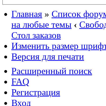
Главная
»
Список фору
на любые темы
‹
Свобо
Стол заказов
Изменить размер шриф
Версия для печати
Расширенный поиск
FAQ
Регистрация
Вход