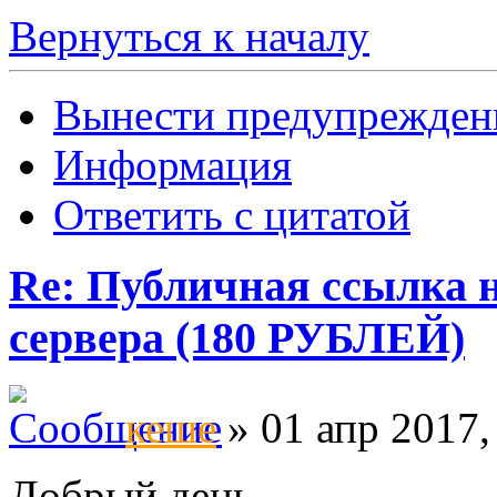
Вернуться к началу
Вынести предупрежден
Информация
Ответить с цитатой
Re: Публичная ссылка н
сервера (180 РУБЛЕЙ)
кеше
» 01 апр 2017,
Добрый день.