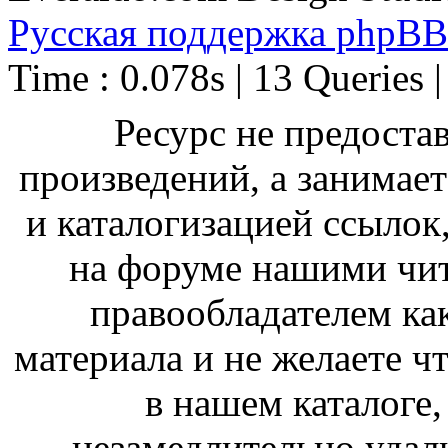
Русская поддержка phpBB
Time : 0.078s | 13 Queries 
Ресурс не предоста
произведений, а занимае
и каталогизацией ссыло
на форуме нашими чит
правообладателем ка
материала и не желаете ч
в нашем каталоге,
незамедлительно удал