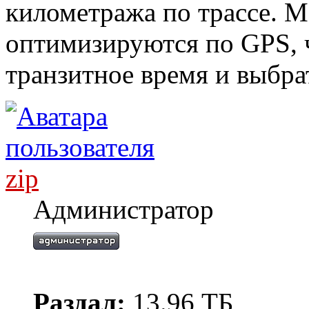
километража по трассе. 
оптимизируются по GPS, 
транзитное время и выбра
zip
Администратор
Раздал:
13.96 ТБ