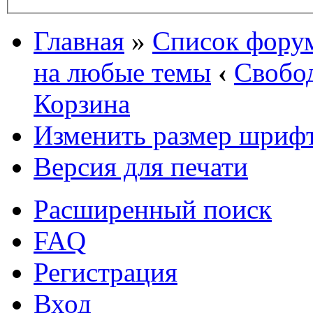
Главная
»
Список фору
на любые темы
‹
Свобо
Корзина
Изменить размер шриф
Версия для печати
Расширенный поиск
FAQ
Регистрация
Вход