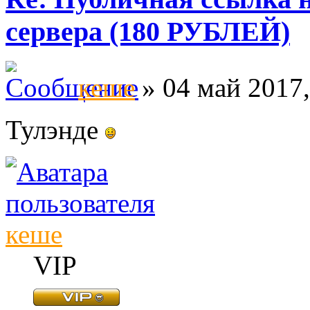
сервера (180 РУБЛЕЙ)
кеше
» 04 май 2017,
Тулэнде
кеше
VIP