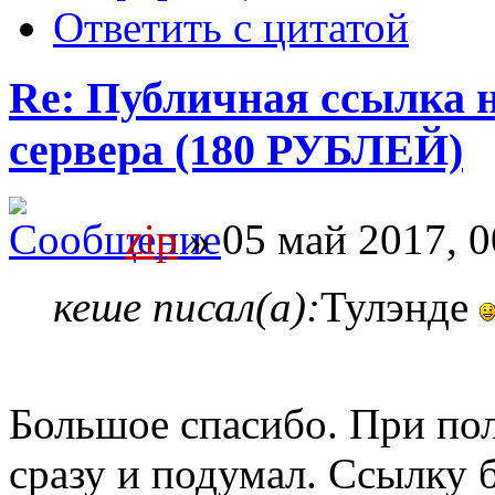
Ответить с цитатой
Re: Публичная ссылка н
сервера (180 РУБЛЕЙ)
zip
» 05 май 2017, 0
кеше писал(а):
Тулэнде
Большое спасибо. При пол
сразу и подумал. Ссылку б