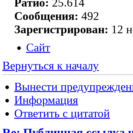
Ратио:
25.614
Сообщения:
492
Зарегистрирован:
12 н
Сайт
Вернуться к началу
Вынести предупрежден
Информация
Ответить с цитатой
Re: Публичная ссылка н