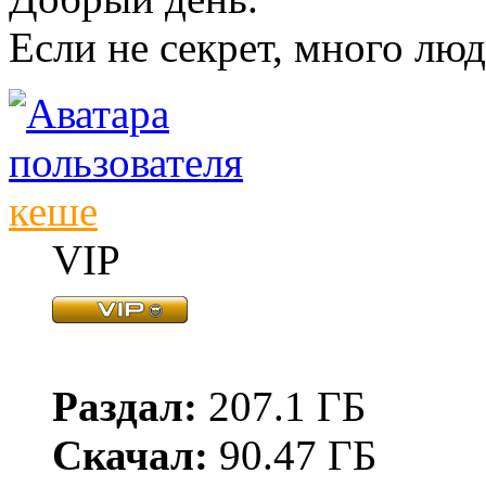
Если не секрет, много лю
кеше
VIP
Раздал:
207.1 ГБ
Скачал:
90.47 ГБ