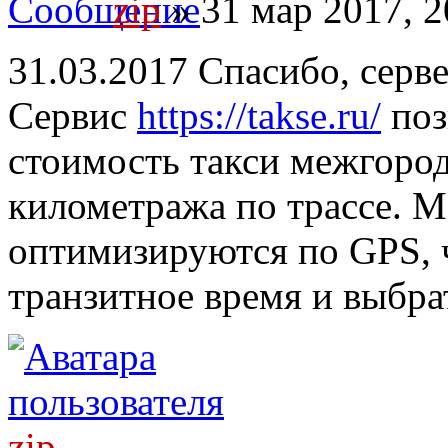
zip
» 31 мар 2017, 2
31.03.2017 Спасибо, серв
Сервис
https://takse.ru/
поз
стоимость такси межгород
километража по трассе. 
оптимизируются по GPS, 
транзитное время и выбра
zip