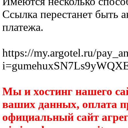
Имеются несколько способ
Ссылка перестанет быть а
платежа.
https://my.argotel.ru/pay_a
i=gumehuxSN7Ls9yWQX
Мы и хостинг нашего са
ваших данных, оплата п
официальный сайт агрег