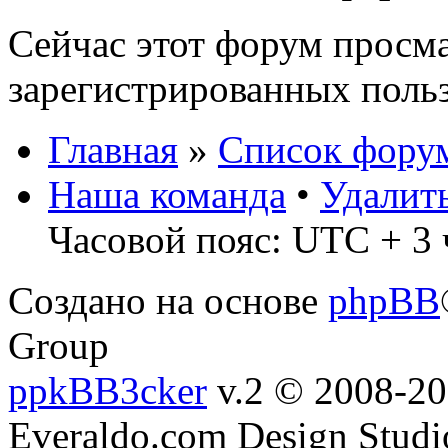
Сейчас этот форум просма
зарегистрированных польз
Главная
»
Список фору
Наша команда
•
Удалит
Часовой пояс: UTC + 3 
Создано на основе
phpBB
Group
ppkBB3cker
v.2 © 2008-2
Everaldo.com Design Studi