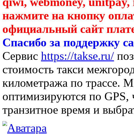
qiwi, webmoney, unitpay
нажмите на кнопку оплат
официальный сайт плат
Спасибо за поддержку сай
Сервис
https://takse.ru/
поз
стоимость такси межгород
километража по трассе. 
оптимизируются по GPS, 
транзитное время и выбра