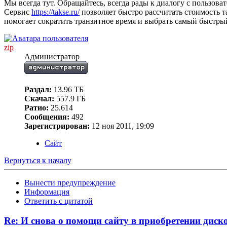
Мы всегда тут. Обращайтесь, всегда рады к диалогу с пользоват
Сервис
https://takse.ru/
позволяет быстро рассчитать стоимость 
помогает сократить транзитное время и выбрать самый быстры
zip
Администратор
Раздал:
13.96 ТБ
Скачал:
557.9 ГБ
Ратио:
25.614
Сообщения:
492
Зарегистрирован:
12 ноя 2011, 19:09
Сайт
Вернуться к началу
Вынести предупреждение
Информация
Ответить с цитатой
Re: И снова о помощи сайту в приобретении диско