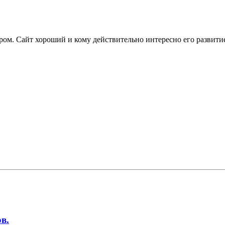
ром. Сайт хороший и кому действительно интересно его развитие
в.