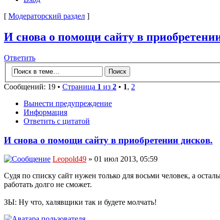
[
Модераторский раздел
]
И снова о помощи сайту в приобретении
Ответить
Сообщений: 19 •
Страница
1
из
2
•
1
,
2
Вынести предупреждение
Информация
Ответить с цитатой
И снова о помощи сайту в приобретении дисков.
Leopold49
» 01 июл 2013, 05:59
Судя по списку сайт нужен только для восьми человек, а остал
работать долго не сможет.
ЗЫ: Ну что, халявщики так и будете молчать!