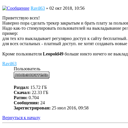
Ravil63
» 02 окт 2018, 10:56
Приветствую всех!
Наверно пора сделать трекер закрытым и брать плату за пользо
Надо как-то стимулировать пользователей на выкладывание ре
пример:
для тех кто выкладывает регулярно доступ к сайту бесплатный.
для всех остальных - платный доступ. не хотят создавать новые
Кроме пользователя
Leopold49
больше никто ничего не выклад
Ravil63
Пользователь
Раздал:
15.72 ГБ
Скачал:
22.33 ГБ
Ратио:
0.704
Сообщения:
24
Зарегистрирован:
25 июл 2016, 09:58
Вернуться к началу