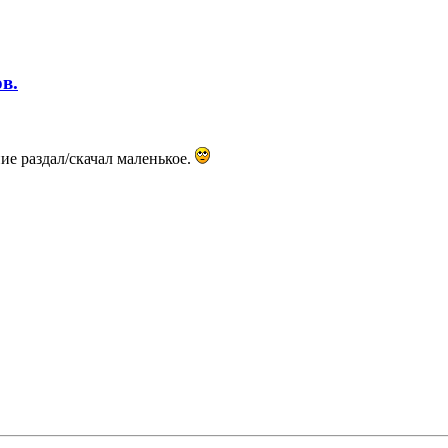
в.
ие раздал/скачал маленькое.