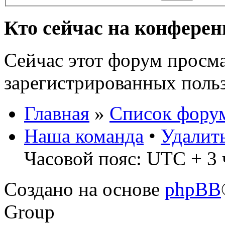
Кто сейчас на конфере
Сейчас этот форум просма
зарегистрированных польз
Главная
»
Список фору
Наша команда
•
Удалит
Часовой пояс: UTC + 3 
Создано на основе
phpBB
Group