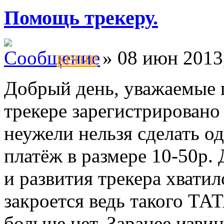
Помощь трекеру.
кеше
» 08 июн 2013
Добрый день, уважаемые п
трекере зарегистрировано
неужели нельзя сделать о
платёж в размере 10-50р.
и развития трекера хватил
закроется ведь такого Т
больше нет. Заранее извин