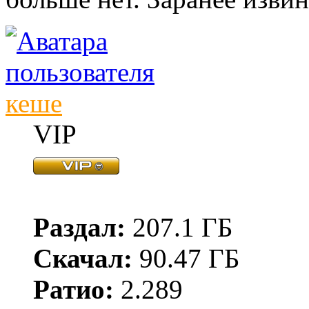
кеше
VIP
Раздал:
207.1 ГБ
Скачал:
90.47 ГБ
Ратио:
2.289