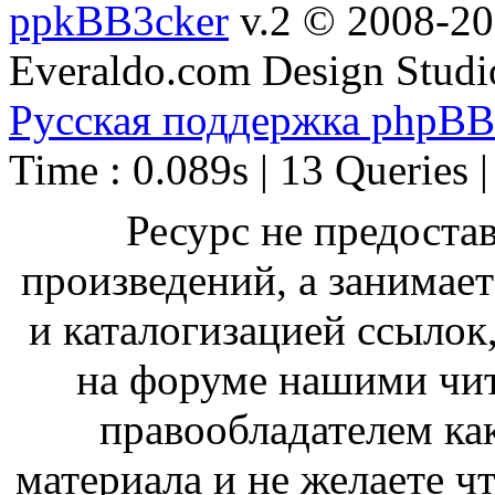
ppkBB3cker
v.2 © 2008-2
Everaldo.com Design Studi
Русская поддержка phpBB
Time : 0.089s | 13 Queries 
Ресурс не предоста
произведений, а занимае
и каталогизацией ссыло
на форуме нашими чит
правообладателем ка
материала и не желаете ч