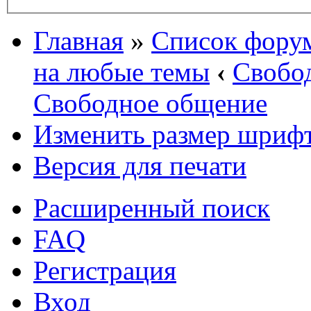
Главная
»
Список фору
на любые темы
‹
Свобо
Свободное общение
Изменить размер шриф
Версия для печати
Расширенный поиск
FAQ
Регистрация
Вход