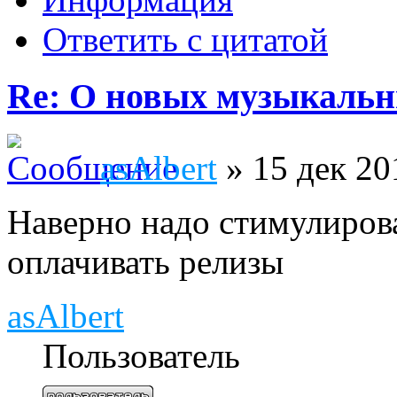
Ответить с цитатой
Re: О новых музыкальн
asAlbert
» 15 дек 20
Наверно надо стимулирова
оплачивать релизы
asAlbert
Пользователь