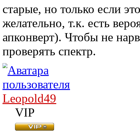
старые, но только если э
желательно, т.к. есть веро
апконверт). Чтобы не нарв
проверять спектр.
Leopold49
VIP