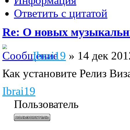
Информация
Ответить с цитатой
Re: О новых музыкальн
Ibrai19
» 14 дек 201
Как установите Релиз Виз
Ibrai19
Пользователь