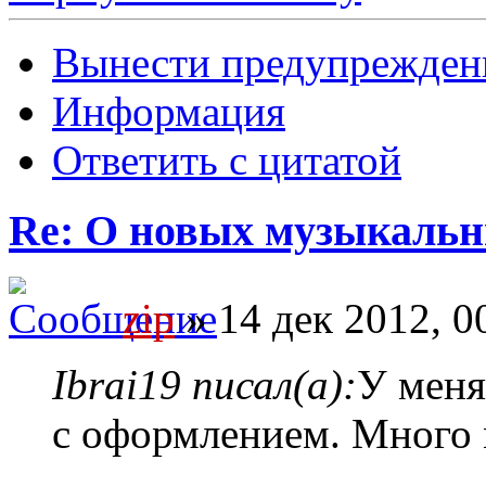
Вынести предупрежден
Информация
Ответить с цитатой
Re: О новых музыкальн
zip
» 14 дек 2012, 0
Ibrai19 писал(а):
У меня
с оформлением. Много 