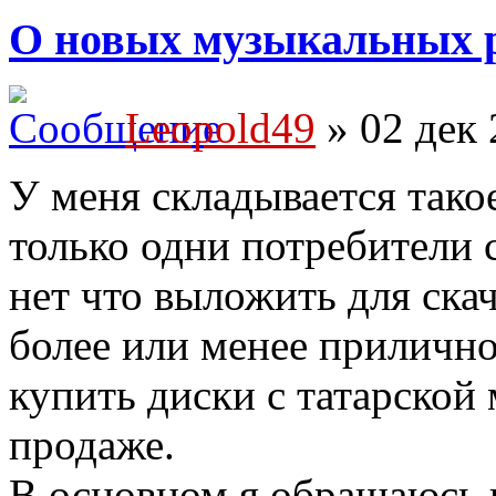
О новых музыкальных 
Leopold49
» 02 дек 
У меня складывается тако
только одни потребители 
нет что выложить для ска
более или менее прилично
купить диски с татарской 
продаже.
В основном я обращаюсь к