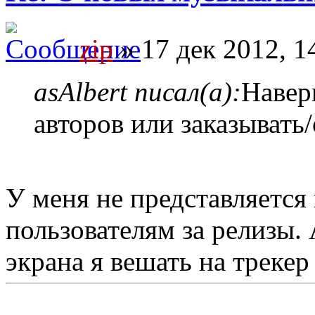
zip
» 17 дек 2012, 1
asAlbert писал(а):
Навер
авторов или заказывать
У меня не представляетс
пользователям за релизы.
экрана я вешать на трекер