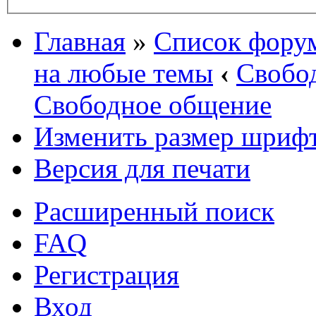
Главная
»
Список фору
на любые темы
‹
Свобо
Свободное общение
Изменить размер шриф
Версия для печати
Расширенный поиск
FAQ
Регистрация
Вход