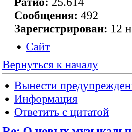
Ратио:
25.614
Сообщения:
492
Зарегистрирован:
12 н
Сайт
Вернуться к началу
Вынести предупрежден
Информация
Ответить с цитатой
Re: О новых музыкальн