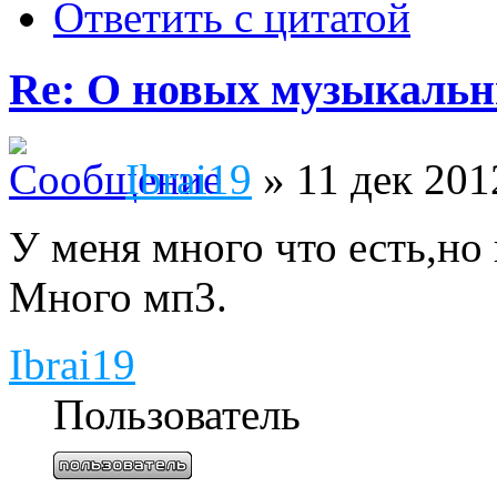
Ответить с цитатой
Re: О новых музыкальн
Ibrai19
» 11 дек 201
У меня много что есть,но
Много мп3.
Ibrai19
Пользователь