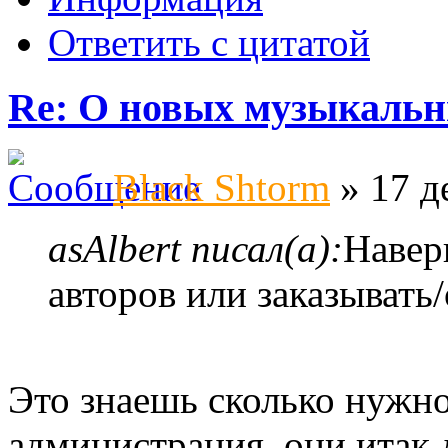
Ответить с цитатой
Re: О новых музыкальн
Black Shtorm
» 17 д
asAlbert писал(а):
Навер
авторов или заказывать
Это знаешь сколько нужно
администрация, они итак д