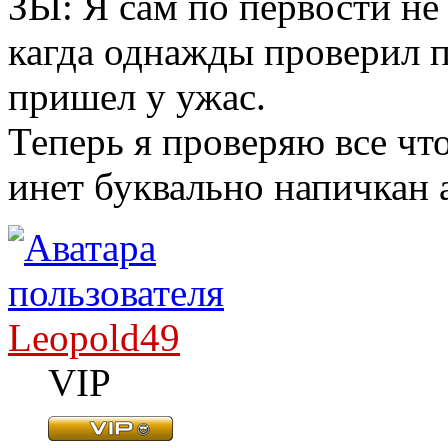
ЗЫ: Я сам по первости не
кагда однажды проверил 
пришел у ужас.
Теперь я проверяю все что
инет буквально напичкан 
Leopold49
VIP