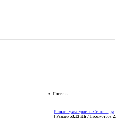
Постеры
Ришат Тухватуллин - Синглы.jpg
[ Размер
53.13 КБ
/ Просмотров
21