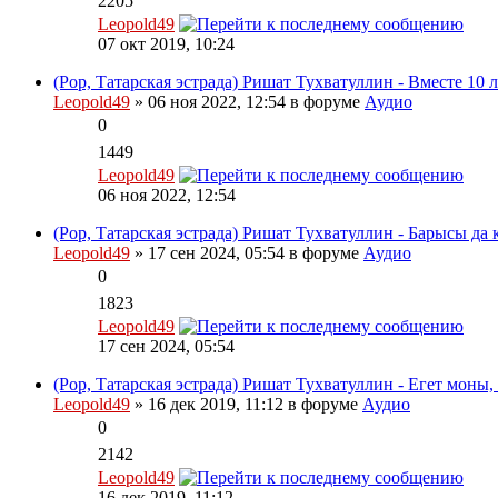
2205
Leopold49
07 окт 2019, 10:24
(Pop, Татарская эстрада) Ришат Тухватуллин - Вместе 10 л
Leopold49
» 06 ноя 2022, 12:54 в форуме
Аудио
0
1449
Leopold49
06 ноя 2022, 12:54
(Pop, Татарская эстрада) Ришат Тухватуллин - Барысы да к
Leopold49
» 17 сен 2024, 05:54 в форуме
Аудио
0
1823
Leopold49
17 сен 2024, 05:54
(Pop, Татарская эстрада) Ришат Тухватуллин - Егет моны,
Leopold49
» 16 дек 2019, 11:12 в форуме
Аудио
0
2142
Leopold49
16 дек 2019, 11:12