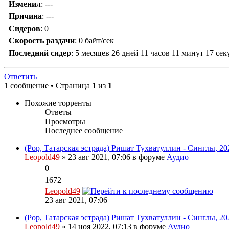
Изменил
:
---
Причина
:
---
Сидеров
:
0
Скорость раздачи
:
0 байт/сек
Последний сидер
:
5 месяцев 26 дней 11 часов 11 минут 17 сек
Ответить
1 сообщение • Страница
1
из
1
Похожие торренты
Ответы
Просмотры
Последнее сообщение
(Pop, Татарская эстрада) Ришат Тухватуллин - Синглы, 20
Leopold49
» 23 авг 2021, 07:06 в форуме
Аудио
0
1672
Leopold49
23 авг 2021, 07:06
(Pop, Татарская эстрада) Ришат Тухватуллин - Синглы, 20
Leopold49
» 14 ноя 2022, 07:13 в форуме
Аудио