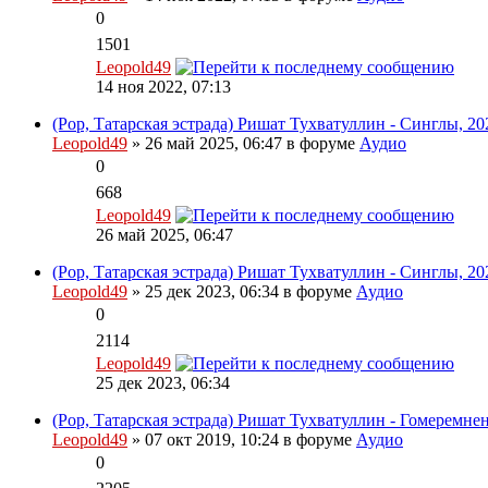
0
1501
Leopold49
14 ноя 2022, 07:13
(Pop, Татарская эстрада) Ришат Тухватуллин - Синглы, 20
Leopold49
» 26 май 2025, 06:47 в форуме
Аудио
0
668
Leopold49
26 май 2025, 06:47
(Pop, Татарская эстрада) Ришат Тухватуллин - Синглы, 20
Leopold49
» 25 дек 2023, 06:34 в форуме
Аудио
0
2114
Leopold49
25 дек 2023, 06:34
(Pop, Татарская эстрада) Ришат Тухватуллин - Гомеремнен
Leopold49
» 07 окт 2019, 10:24 в форуме
Аудио
0