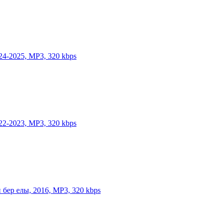
24-2025, MP3, 320 kbps
22-2023, MP3, 320 kbps
 бер елы, 2016, MP3, 320 kbps