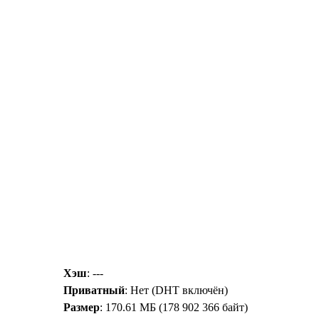
Хэш
: ---
Приватный
: Нет (DHT включён)
Размер
: 170.61 МБ (178 902 366 байт)