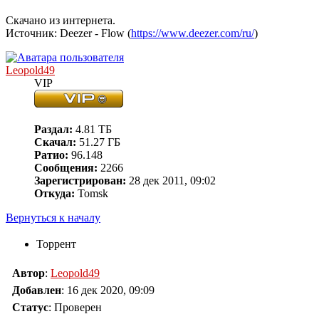
Скачано из интернета.
Источник: Deezer - Flow (
https://www.deezer.com/ru/
)
Leopold49
VIP
Раздал:
4.81 ТБ
Скачал:
51.27 ГБ
Ратио:
96.148
Сообщения:
2266
Зарегистрирован:
28 дек 2011, 09:02
Откуда:
Tomsk
Вернуться к началу
Торрент
Автор
:
Leopold49
Добавлен
:
16 дек 2020, 09:09
Статус
: Проверен