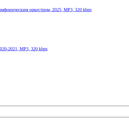
симфоническим оркестром, 2025, MP3, 320 kbps
020-2021, MP3, 320 kbps