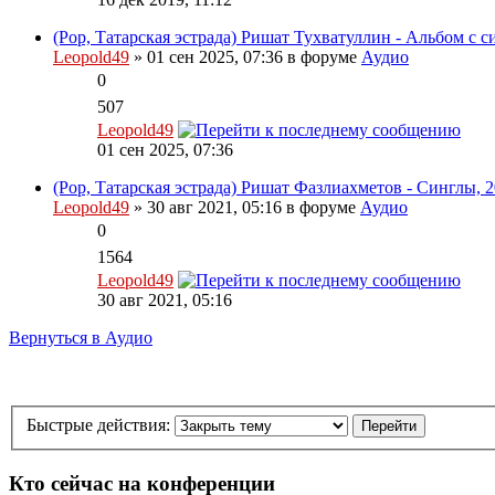
(Pop, Татарская эстрада) Ришат Тухватуллин - Альбом с 
Leopold49
» 01 сен 2025, 07:36 в форуме
Аудио
0
507
Leopold49
01 сен 2025, 07:36
(Pop, Татарская эстрада) Ришат Фазлиахметов - Синглы, 2
Leopold49
» 30 авг 2021, 05:16 в форуме
Аудио
0
1564
Leopold49
30 авг 2021, 05:16
Вернуться в Аудио
Быстрые действия:
Кто сейчас на конференции