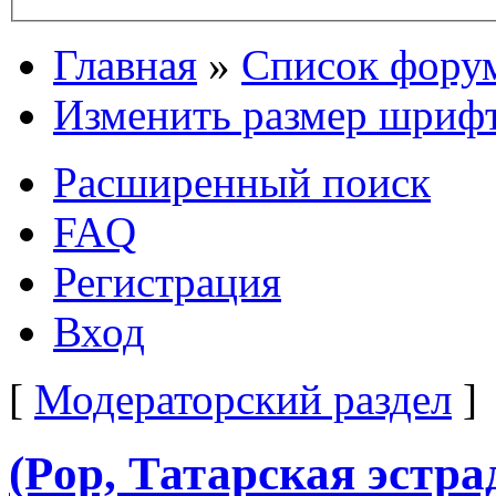
Главная
»
Список фору
Изменить размер шриф
Расширенный поиск
FAQ
Регистрация
Вход
[
Модераторский раздел
]
(Pop, Татарская эстра