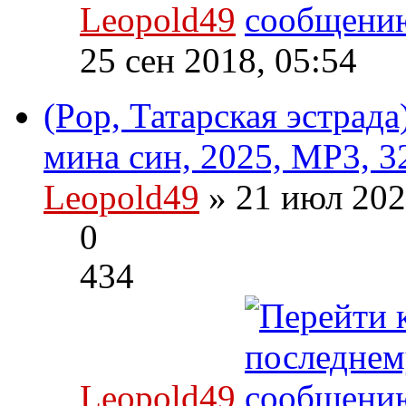
Leopold49
25 сен 2018, 05:54
(Pop, Татарская эстрад
мина син, 2025, MP3, 3
Leopold49
» 21 июл 202
0
434
Leopold49