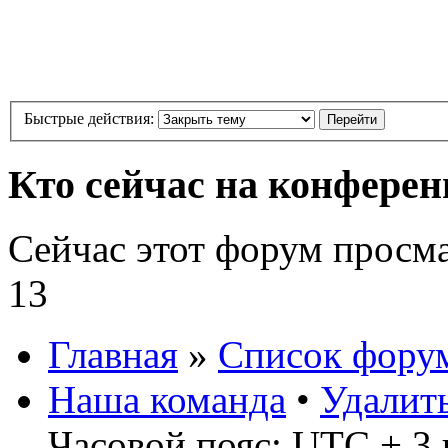
Быстрые действия:
Кто сейчас на конфере
Сейчас этот форум просм
13
Главная
»
Список фору
Наша команда
•
Удалит
Часовой пояс: UTC + 3 