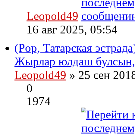
Leopold49
16 авг 2025, 05:54
(Pop, Татарская эстрад
Жырлар юлдаш булсын, 
Leopold49
» 25 сен 201
0
1974