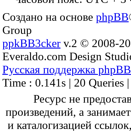
Создано на основе
phpBB
Group
ppkBB3cker
v.2 © 2008-2
Everaldo.com Design Studi
Русская поддержка phpBB
Time : 0.141s | 20 Queries 
Ресурс не предоста
произведений, а занимае
и каталогизацией ссыло