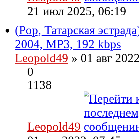
21 июл 2025, 06:19
(Pop, Татарская эстрада
2004, MP3, 192 kbps
Leopold49
» 01 авг 202
0
1138
Leopold49