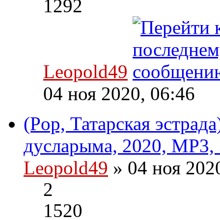
1292
Leopold49
04 ноя 2020, 06:46
(Pop, Татарская эстрад
дусларыма, 2020, MP3, 
Leopold49
» 04 ноя 202
2
1520