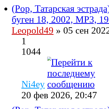
(Pop, Татарская эстрад
буген 18, 2002, MP3, 19
Leopold49
» 05 сен 202
1
1044
Ni4ey
20 фев 2026, 20:47