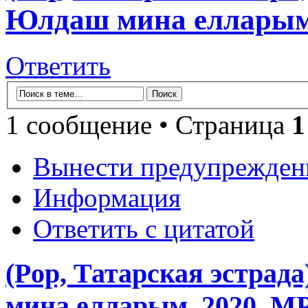
Юлдаш мина елларым,
Ответить
1 сообщение • Страница
1
Вынести предупрежден
Информация
Ответить с цитатой
(Pop, Татарская эстрад
мина елларым, 2020, MP