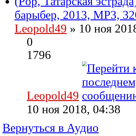
(Pop, Татарская эстрад
барыбер, 2013, MP3, 32
Leopold49
» 10 ноя 201
0
1796
Leopold49
10 ноя 2018, 04:38
Вернуться в Аудио