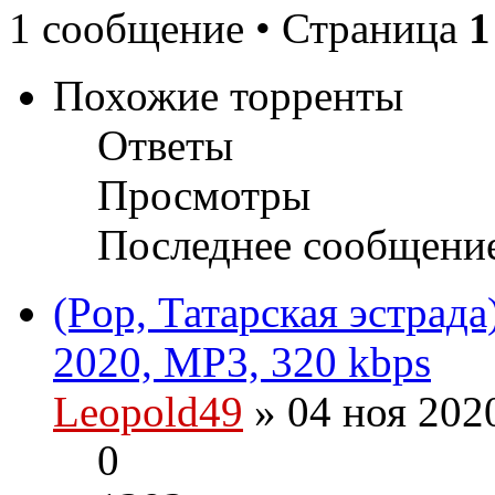
1 сообщение • Страница
1
Похожие торренты
Ответы
Просмотры
Последнее сообщени
(Pop, Татарская эстрад
2020, MP3, 320 kbps
Leopold49
» 04 ноя 202
0