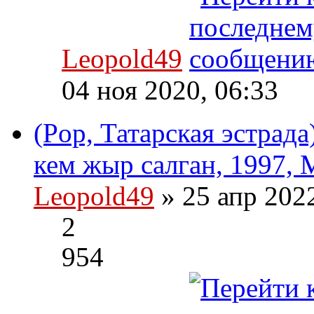
Leopold49
04 ноя 2020, 06:33
(Pop, Татарская эстрад
кем жыр салган, 1997, 
Leopold49
» 25 апр 202
2
954