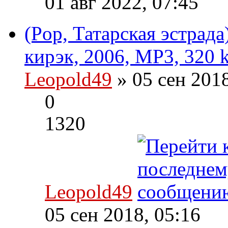
01 авг 2022, 07:45
(Pop, Татарская эстрад
кирэк, 2006, MP3, 320 
Leopold49
» 05 сен 201
0
1320
Leopold49
05 сен 2018, 05:16