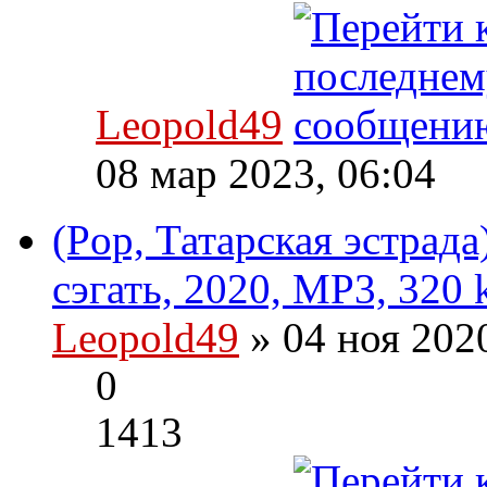
Leopold49
08 мар 2023, 06:04
(Pop, Татарская эстрад
сэгать, 2020, MP3, 320 
Leopold49
» 04 ноя 202
0
1413