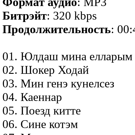
Формат аудио
: MP3
Битрэйт
: 320 kbps
Продолжительность
: 00
01. Юлдаш мина елларым
02. Шокер Ходай
03. Мин генэ кунелсез
04. Каеннар
05. Поезд китте
06. Сине котэм