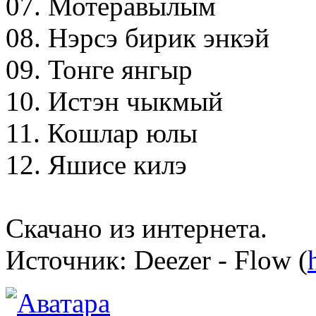
07. Мотеравылым
08. Нэрсэ бирик энкэй
09. Тонге янгыр
10. Истэн чыкмый
11. Кошлар юлы
12. Яшисе килэ
Скачано из интернета.
Источник: Deezer - Flow (