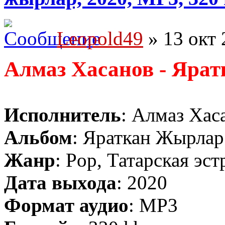
Leopold49
» 13 окт 
Алмаз Хасанов - Яра
Исполнитель
: Алмаз Хас
Альбом
: Яраткан Жырлар
Жанр
: Pop, Татарская эст
Дата выхода
: 2020
Формат аудио
: MP3