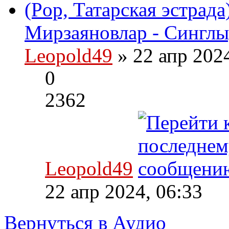
(Pop, Татарская эстрад
Мирзаяновлар - Синглы
Leopold49
» 22 апр 202
0
2362
Leopold49
22 апр 2024, 06:33
Вернуться в Аудио