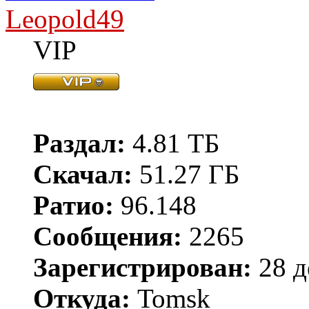
Leopold49
VIP
Раздал:
4.81 ТБ
Скачал:
51.27 ГБ
Ратио:
96.148
Сообщения:
2265
Зарегистрирован:
28 д
Откуда:
Tomsk