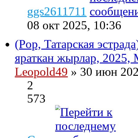
ggs2611711
08 окт 2025, 10:36
(Pop, Татарская эстрад
яраткан жырлар, 2025, 
Leopold49
» 30 июн 202
2
573