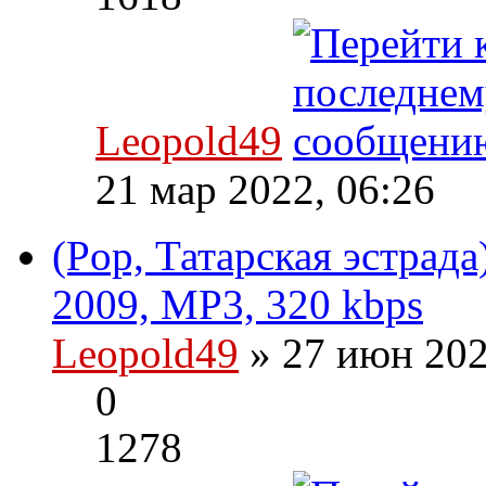
Leopold49
21 мар 2022, 06:26
(Pop, Татарская эстрада
2009, MP3, 320 kbps
Leopold49
» 27 июн 202
0
1278