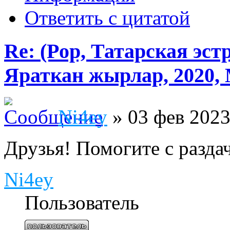
Ответить с цитатой
Re: (Pop, Татарская эст
Яраткан жырлар, 2020, 
Ni4ey
» 03 фев 2023
Друзья! Помогите с разда
Ni4ey
Пользователь