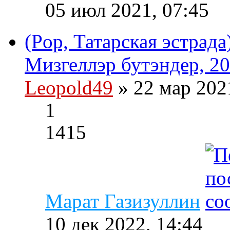
05 июл 2021, 07:45
(Pop, Татарская эстрад
Мизгеллэр бутэндер, 20
Leopold49
» 22 мар 202
1
1415
Марат Газизуллин
10 дек 2022, 14:44