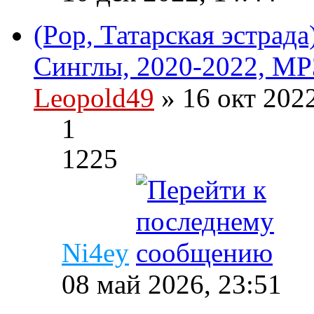
(Pop, Татарская эстрад
Синглы, 2020-2022, MP
Leopold49
» 16 окт 202
1
1225
Ni4ey
08 май 2026, 23:51