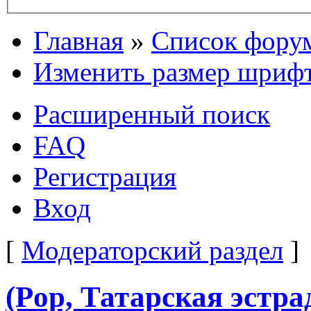
Главная
»
Список фору
Изменить размер шриф
Расширенный поиск
FAQ
Регистрация
Вход
[
Модераторский раздел
]
(Pop, Татарская эстра