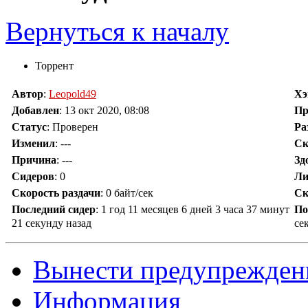
Вернуться к началу
Торрент
Автор
:
Leopold49
Х
Добавлен
:
13 окт 2020, 08:08
Пр
Статус
: Проверен
Ра
Изменил
:
---
Ск
Причина
:
---
Зд
Сидеров
:
0
Ли
Скорость раздачи
:
0 байт/сек
Ск
Последний сидер
:
1 год 11 месяцев 6 дней 3 часа 37 минут
По
21 секунду назад
се
Вынести предупрежден
Информация