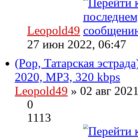
Leopold49
27 июн 2022, 06:47
(Pop, Татарская эстрад
2020, MP3, 320 kbps
Leopold49
» 02 авг 202
0
1113