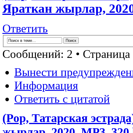
Яраткан жырлар, 2020
Ответить
Сообщений: 2 • Страница
Вынести предупрежден
Информация
Ответить с цитатой
(Pop, Татарская эстрад
жырлар, 2020, MP3, 320