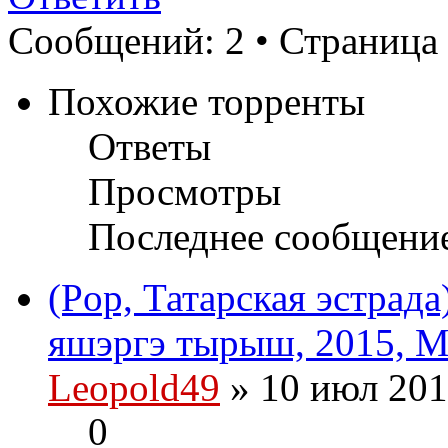
Сообщений: 2 • Страница
Похожие торренты
Ответы
Просмотры
Последнее сообщени
(Pop, Татарская эстрад
яшэргэ тырыш, 2015, M
Leopold49
» 10 июл 201
0