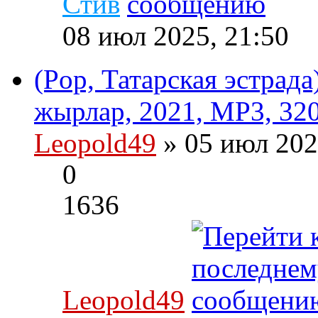
Стив
08 июл 2025, 21:50
(Pop, Татарская эстрад
жырлар, 2021, MP3, 320
Leopold49
» 05 июл 202
0
1636
Leopold49