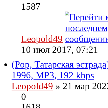
1587
Leopold49
10 июл 2017, 07:21
(Pop, Татарская эстрада
1996, MP3, 192 kbps
Leopold49
» 21 мар 202
0
1618