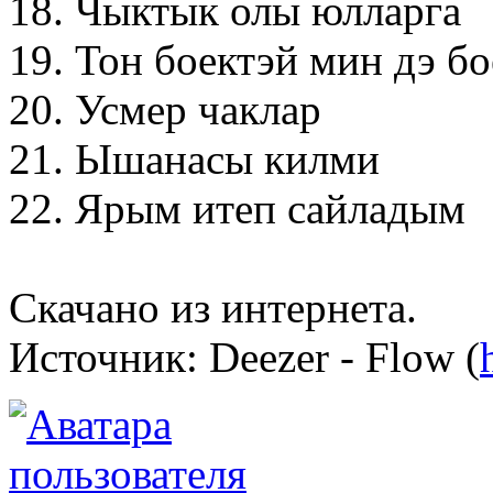
18. Чыктык олы юлларга
19. Тон боектэй мин дэ бо
20. Усмер чаклар
21. Ышанасы килми
22. Ярым итеп сайладым
Скачано из интернета.
Источник: Deezer - Flow (