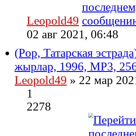
Leopold49
02 авг 2021, 06:48
(Pop, Татарская эстрад
жырлар, 1996, MP3, 256
Leopold49
» 22 мар 202
1
2278