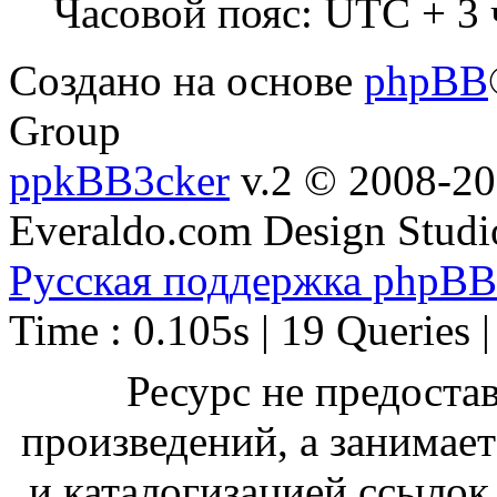
Часовой пояс: UTC + 3 
Создано на основе
phpBB
Group
ppkBB3cker
v.2 © 2008-2
Everaldo.com Design Studi
Русская поддержка phpBB
Time : 0.105s | 19 Queries 
Ресурс не предоста
произведений, а занимае
и каталогизацией ссыло