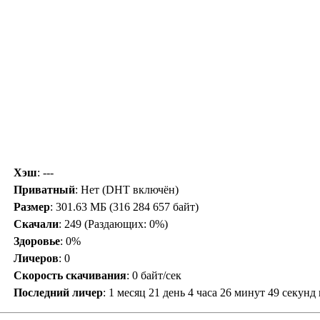
Хэш
: ---
Приватный
: Нет (DHT включён)
Размер
: 301.63 МБ (316 284 657 байт)
Скачали
:
249
(Раздающих: 0%)
Здоровье
: 0%
Личеров
:
0
Скорость скачивания
:
0 байт/сек
Последний личер
:
1 месяц 21 день 4 часа 26 минут 49 секунд 