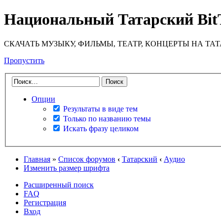
Национальный Татарский Bit
СКАЧАТЬ МУЗЫКУ, ФИЛЬМЫ, ТЕАТР, КОНЦЕРТЫ НА ТА
Пропустить
Опции
Результаты в виде тем
Только по названию темы
Искать фразу целиком
Главная
»
Список форумов
‹
Татарский
‹
Аудио
Изменить размер шрифта
Расширенный поиск
FAQ
Регистрация
Вход