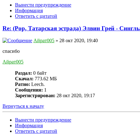
Вынести предупреждение
Информация
Ответить с цитатой
Re: (Pop, Татарская эстрада) Элвин Грей - Синглы
Айрат005
» 28 окт 2020, 19:40
спасибо
Айрат005
Раздал:
0 байт
Скачал:
773.62 МБ
Ратио:
Leech.
Сообщения:
1
Зарегистрирован:
28 окт 2020, 19:17
Вернуться к началу
Вынести предупреждение
Информация
Ответить с цитатой