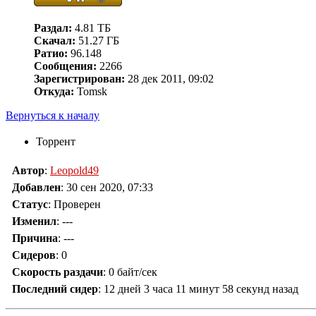
Раздал:
4.81 ТБ
Скачал:
51.27 ГБ
Ратио:
96.148
Сообщения:
2266
Зарегистрирован:
28 дек 2011, 09:02
Откуда:
Tomsk
Вернуться к началу
Торрент
Автор
:
Leopold49
Добавлен
:
30 сен 2020, 07:33
Статус
: Проверен
Изменил
:
---
Причина
:
---
Сидеров
:
0
Скорость раздачи
:
0 байт/сек
Последний сидер
:
12 дней 3 часа 11 минут 58 секунд назад