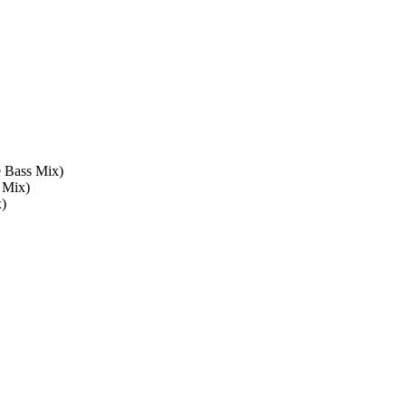
 Bass Mix)
 Mix)
)