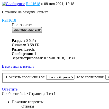
Rail1618
» 08 ноя 2021, 12:18
Встаньте на раздачу. Рэхмэт.
Rail1618
Пользователь
Раздал:
0 байт
Скачал:
3.58 ГБ
Ратио:
Leech.
Сообщения:
1
Зарегистрирован:
07 май 2018, 19:30
Вернуться к началу
Показать сообщения за:
Поле сортировки
Ответить
Сообщений: 4 • Страница
1
из
1
Похожие торренты
Ответы