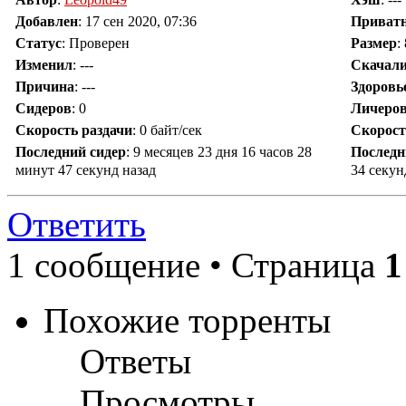
Добавлен
:
17 сен 2020, 07:36
Приват
Статус
: Проверен
Размер
:
Изменил
:
---
Скачал
Причина
:
---
Здоровь
Сидеров
:
0
Личеро
Скорость раздачи
:
0 байт/сек
Скорост
Последний сидер
:
9 месяцев 23 дня 16 часов 28
Последн
минут 47 секунд назад
34 секун
Ответить
1 сообщение • Страница
1
Похожие торренты
Ответы
Просмотры