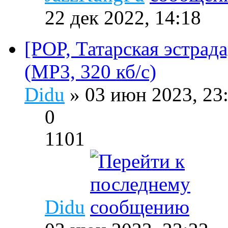
22 дек 2022, 14:18
[POP, Татарская эстрад
(MP3, 320 кб/с)
Didu
» 03 июн 2023, 23
0
1101
Didu