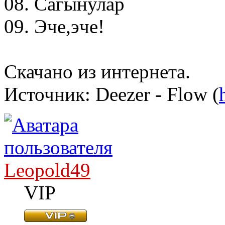
08. Сагынулар
09. Эче,эче!
Скачано из интернета.
Источник: Deezer - Flow (
Leopold49
VIP