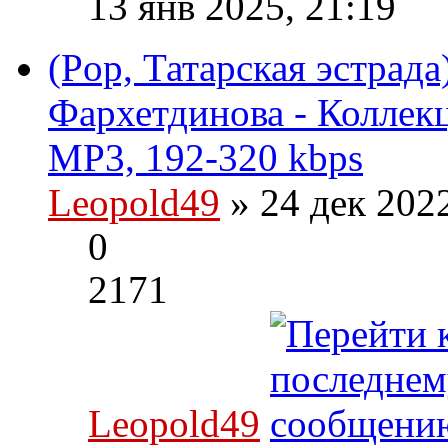
13 янв 2025, 21:19
(Pop, Татарская эстрад
Фархетдинова - Коллекц
MP3, 192-320 kbps
Leopold49
» 24 дек 202
0
2171
Leopold49