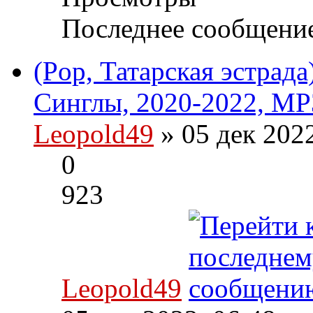
Последнее сообщени
(Pop, Татарская эстрад
Синглы, 2020-2022, MP
Leopold49
» 05 дек 202
0
923
Leopold49