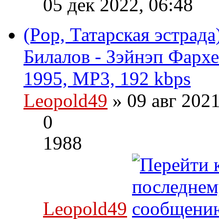
05 дек 2022, 06:48
(Pop, Татарская эстрад
Билалов - Зэйнэп Фархе
1995, MP3, 192 kbps
Leopold49
» 09 авг 202
0
1988
Leopold49