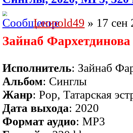
Leopold49
» 17 сен 
Зайнаб Фархетдинова
Исполнитель
: Зайнаб Фа
Альбом
: Синглы
Жанр
: Pop, Татарская эст
Дата выхода
: 2020
Формат аудио
: MP3