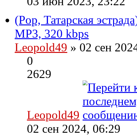
03 июн 2023, 23:22
(Pop, Татарская эстрад
MP3, 320 kbps
Leopold49
» 02 сен 202
0
2629
Leopold49
02 сен 2024, 06:29