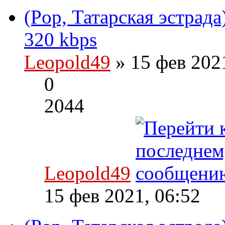
(Pop, Татарская эстрада
320 kbps
Leopold49
» 15 фев 202
0
2044
Leopold49
15 фев 2021, 06:52