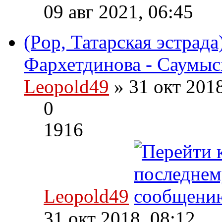
09 авг 2021, 06:45
(Pop, Татарская эстрад
Фархетдинова - Саумысы
Leopold49
» 31 окт 201
0
1916
Leopold49
31 окт 2018, 08:12