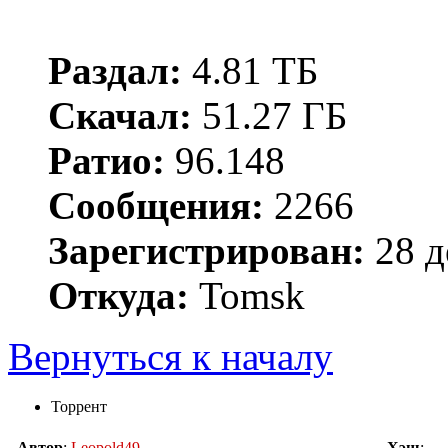
Раздал:
4.81 ТБ
Скачал:
51.27 ГБ
Ратио:
96.148
Сообщения:
2266
Зарегистрирован:
28 д
Откуда:
Tomsk
Вернуться к началу
Торрент
Автор
:
Leopold49
Хэш
: ---