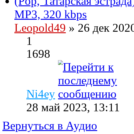
(Pop, Татарская эстрада
MP3, 320 kbps
Leopold49
» 26 дек 202
1
1698
Ni4ey
28 май 2023, 13:11
Вернуться в Аудио