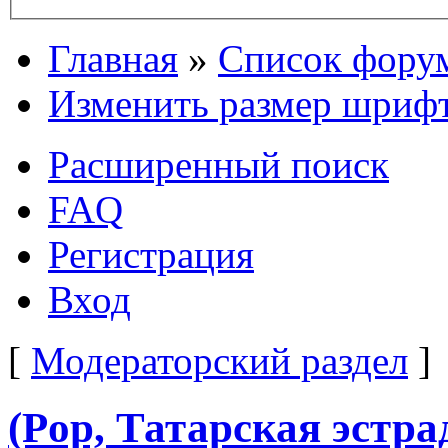
Главная
»
Список фору
Изменить размер шриф
Расширенный поиск
FAQ
Регистрация
Вход
[
Модераторский раздел
]
(Pop, Татарская эстра