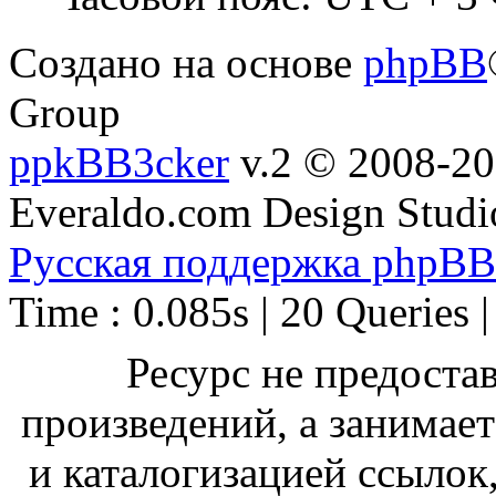
Создано на основе
phpBB
Group
ppkBB3cker
v.2 © 2008-2
Everaldo.com Design Studi
Русская поддержка phpBB
Time : 0.085s | 20 Queries 
Ресурс не предоста
произведений, а занимае
и каталогизацией ссыло