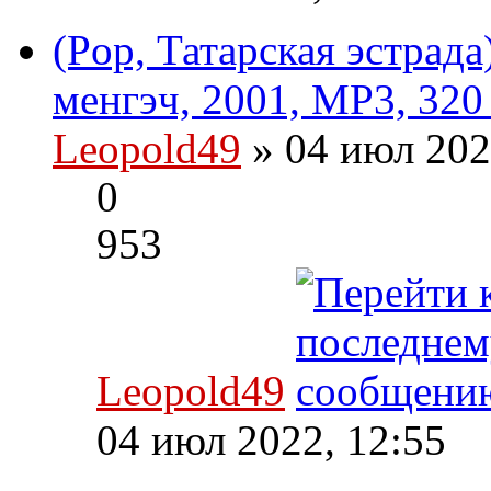
(Pop, Татарская эстрад
менгэч, 2001, MP3, 320
Leopold49
» 04 июл 202
0
953
Leopold49
04 июл 2022, 12:55