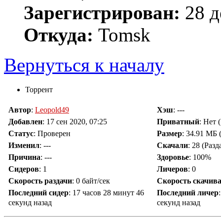
Зарегистрирован:
28 д
Откуда:
Tomsk
Вернуться к началу
Торрент
Автор
:
Leopold49
Хэш
: ---
Добавлен
:
17 сен 2020, 07:25
Приватный
: Нет
Статус
: Проверен
Размер
: 34.91 МБ 
Изменил
:
---
Скачали
:
28
(Разд
Причина
:
---
Здоровье
: 100%
Сидеров
:
1
Личеров
:
0
Скорость раздачи
:
0 байт/сек
Скорость скачив
Последний сидер
:
17 часов 28 минут 46
Последний личер
секунд назад
секунд назад