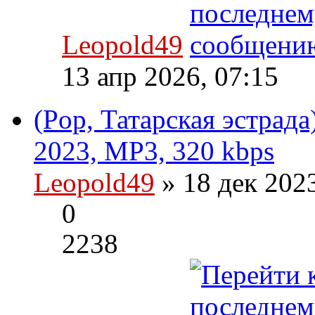
Leopold49
13 апр 2026, 07:15
(Pop, Татарская эстрада
2023, MP3, 320 kbps
Leopold49
» 18 дек 202
0
2238