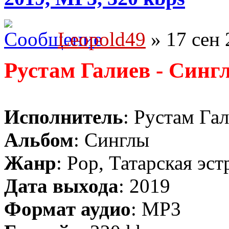
Leopold49
» 17 сен 
Рустам Галиев - Синг
Исполнитель
: Рустам Га
Альбом
: Синглы
Жанр
: Pop, Татарская эст
Дата выхода
: 2019
Формат аудио
: MP3