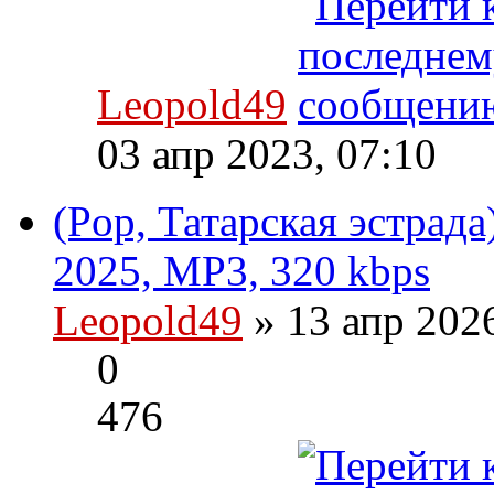
Leopold49
03 апр 2023, 07:10
(Pop, Татарская эстрада
2025, MP3, 320 kbps
Leopold49
» 13 апр 202
0
476