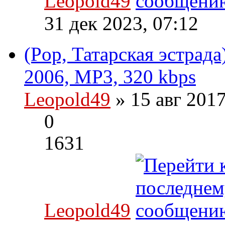
Leopold49
31 дек 2023, 07:12
(Pop, Татарская эстрада
2006, MP3, 320 kbps
Leopold49
» 15 авг 201
0
1631
Leopold49