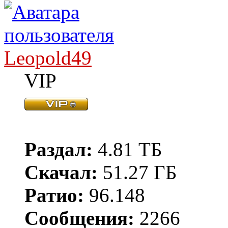
Leopold49
VIP
Раздал:
4.81 ТБ
Скачал:
51.27 ГБ
Ратио:
96.148
Сообщения:
2266