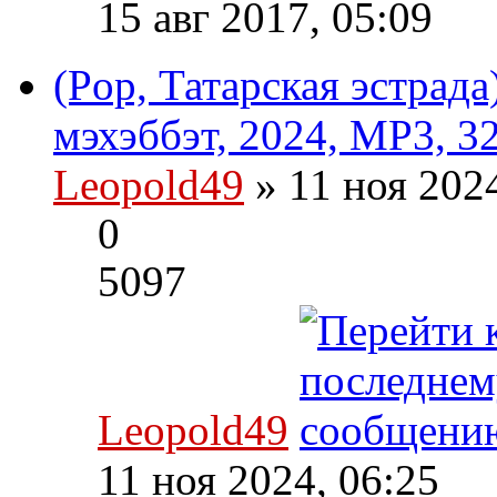
15 авг 2017, 05:09
(Pop, Татарская эстрада
мэхэббэт, 2024, MP3, 3
Leopold49
» 11 ноя 202
0
5097
Leopold49
11 ноя 2024, 06:25