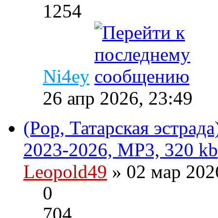
1254
Ni4ey
26 апр 2026, 23:49
(Pop, Татарская эстрад
2023-2026, MP3, 320 kb
Leopold49
» 02 мар 202
0
704