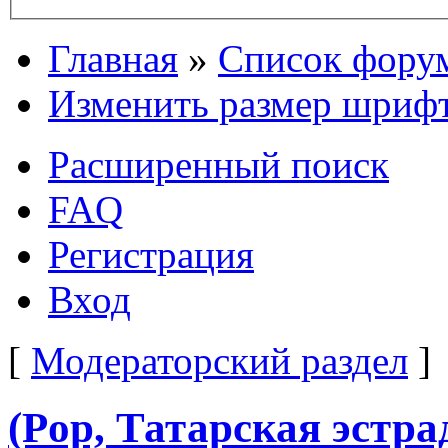
Главная
»
Список фору
Изменить размер шриф
Расширенный поиск
FAQ
Регистрация
Вход
[
Модераторский раздел
]
(Pop, Татарская эстра