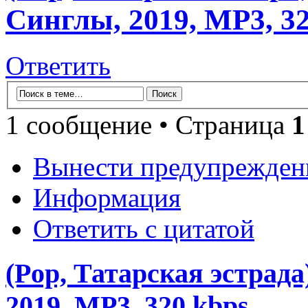
Синглы, 2019, MP3, 3
Ответить
1 сообщение • Страница
1
Вынести предупрежден
Информация
Ответить с цитатой
(Pop, Татарская эстрада
2019, MP3, 320 kbps