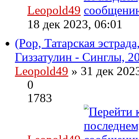
Leopold49
18 дек 2023, 06:01
(Pop, Татарская эстрад
Гиззатулин - Синглы, 2
Leopold49
» 31 дек 202
0
1783