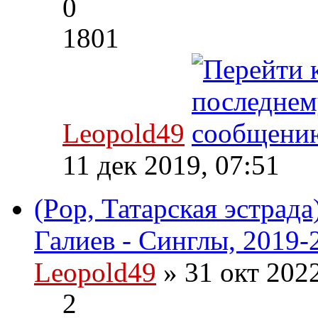
0
1801
Leopold49
11 дек 2019, 07:51
(Pop, Татарская эстрад
Галиев - Синглы, 2019-
Leopold49
» 31 окт 202
2