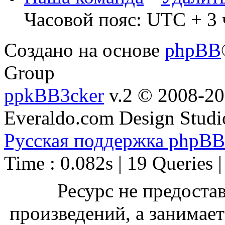
Часовой пояс: UTC + 3 
Создано на основе
phpBB
Group
ppkBB3cker
v.2 © 2008-2
Everaldo.com Design Studi
Русская поддержка phpBB
Time : 0.082s | 19 Queries 
Ресурс не предоста
произведений, а занимае