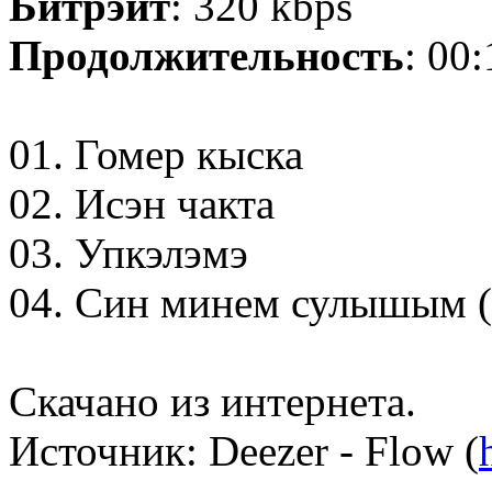
Битрэйт
: 320 kbps
Продолжительность
: 00
01. Гомер кыска
02. Исэн чакта
03. Упкэлэмэ
04. Син минем сулышым (Л
Скачано из интернета.
Источник: Deezer - Flow (