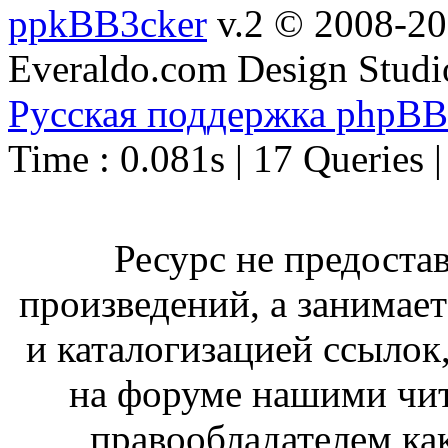
ppkBB3cker
v.2 © 2008-2
Everaldo.com Design Studi
Русская поддержка phpBB
Time : 0.081s | 17 Queries 
Ресурс не предоста
произведений, а занимае
и каталогизацией ссыло
на форуме нашими чит
правообладателем ка