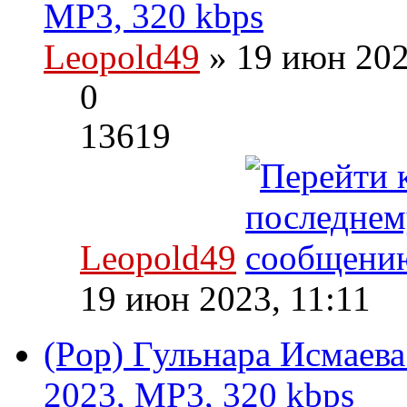
MP3, 320 kbps
Leopold49
» 19 июн 202
0
13619
Leopold49
19 июн 2023, 11:11
(Pop) Гульнара Исмаева
2023, MP3, 320 kbps