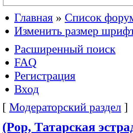
Главная
»
Список фору
Изменить размер шриф
Расширенный поиск
FAQ
Регистрация
Вход
[
Модераторский раздел
]
(Pop, Татарская эстр