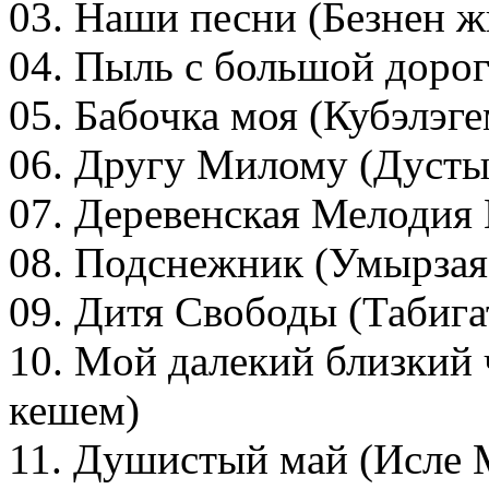
03. Наши песни (Безнен 
04. Пыль с большой доро
05. Бабочка моя (Кубэлэге
06. Другу Милому (Дусты
07. Деревенская Мелодия 
08. Подснежник (Умырзая
09. Дитя Свободы (Табига
10. Moй далекий близкий 
кешем)
11. Душистый май (Исле 