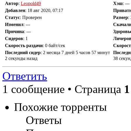
Автор
:
Leopold49
Хэш
: ---
Добавлен
:
18 авг 2020, 07:17
Приват
Статус
: Проверен
Размер
:
Изменил
:
---
Скачал
Причина
:
---
Здоровь
Сидеров
:
1
Личеро
Скорость раздачи
:
0 байт/сек
Скорост
Последний сидер
:
2 месяца 7 дней 5 часов 57 минут
Последн
2 секунды назад
38 секун
Ответить
1 сообщение • Страница
1
Похожие торренты
Ответы