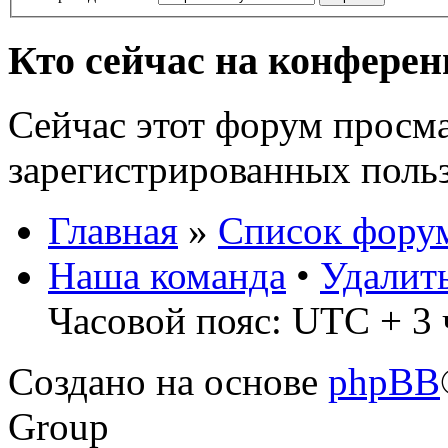
Кто сейчас на конфере
Сейчас этот форум просма
зарегистрированных польз
Главная
»
Список фору
Наша команда
•
Удалит
Часовой пояс: UTC + 3 
Создано на основе
phpBB
Group