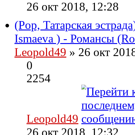
26 окт 2018, 12:28
(Pop, Татарская эстрада
Ismaeva ) - Романсы (R
Leopold49
» 26 окт 201
0
2254
Leopold49
26 окт 2018, 12:32