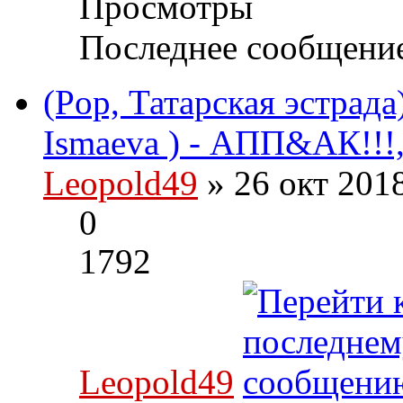
Просмотры
Последнее сообщени
(Pop, Татарская эстрада
Ismaeva ) - АПП&АК!!!,
Leopold49
» 26 окт 201
0
1792
Leopold49