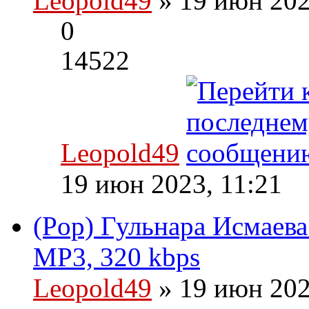
Leopold49
» 19 июн 202
0
14522
Leopold49
19 июн 2023, 11:21
(Pop) Гульнара Исмаева
MP3, 320 kbps
Leopold49
» 19 июн 202