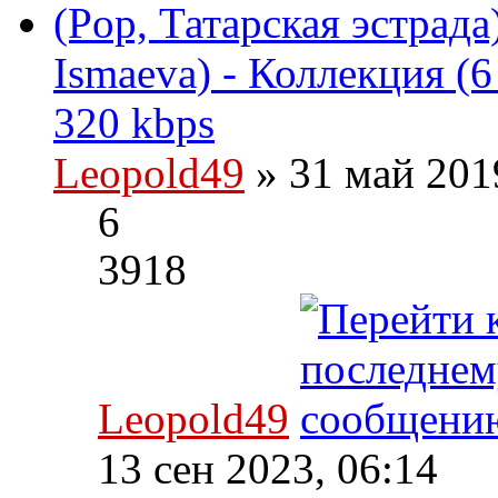
(Pop, Татарская эстрада
Ismaeva) - Коллекция (
320 kbps
Leopold49
» 31 май 201
6
3918
Leopold49
13 сен 2023, 06:14