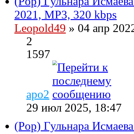
(Pop) Гульнара Исмаева 
2021, MP3, 320 kbps
Leopold49
» 04 апр 202
2
1597
apo2
29 июл 2025, 18:47
(Pop) Гульнара Исмаева