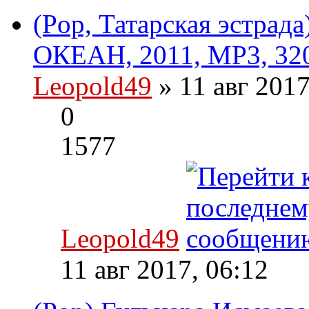
(Pop, Татарская эстрад
ОКЕАН, 2011, MP3, 320
Leopold49
» 11 авг 201
0
1577
Leopold49
11 авг 2017, 06:12