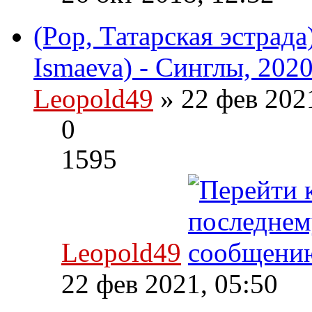
(Pop, Татарская эстрада
Ismaeva) - Синглы, 202
Leopold49
» 22 фев 202
0
1595
Leopold49
22 фев 2021, 05:50