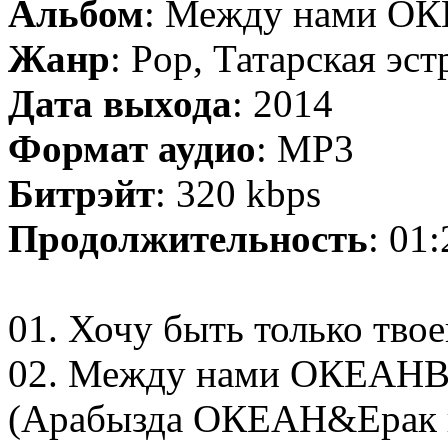
Альбом
: Между нами ОК
Жанр
: Pop, Татарская эст
Дата выхода
: 2014
Формат аудио
: MP3
Битрэйт
: 320 kbps
Продолжительность
: 01
01. Хочу быть только твое
02. Между нами ОКЕАНВ 
(Арабызда ОКЕАН&Ерак и