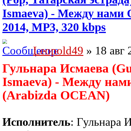
Ismaeva) - Между нами
2014, MP3, 320 kbps
Leopold49
» 18 авг 
Гульнара Исмаева (Gu
Ismaeva) - Между на
(Arabizda OCEAN)
Исполнитель
: Гульнара 