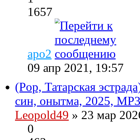
1657
apo2
09 апр 2021, 19:57
(Pop, Татарская эстрад
син, онытма, 2025, MP3
Leopold49
» 23 мар 202
0