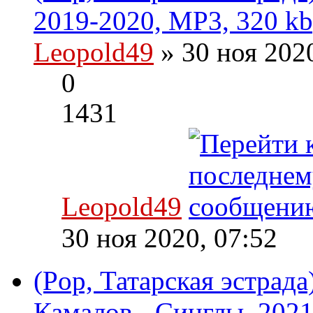
2019-2020, MP3, 320 kb
Leopold49
» 30 ноя 202
0
1431
Leopold49
30 ноя 2020, 07:52
(Pop, Татарская эстрад
Камалов - Синглы, 2021