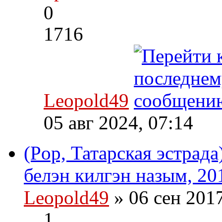
0
1716
Leopold49
05 авг 2024, 07:14
(Pop, Татарская эстрада
белэн килгэн назым, 20
Leopold49
» 06 сен 201
1