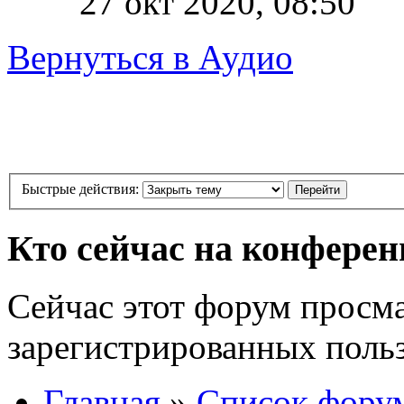
27 окт 2020, 08:50
Вернуться в Аудио
Быстрые действия:
Кто сейчас на конфере
Сейчас этот форум просма
зарегистрированных польз
Главная
»
Список фору