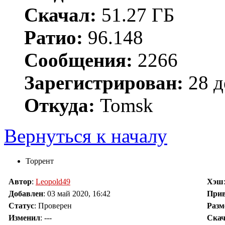
Скачал:
51.27 ГБ
Ратио:
96.148
Сообщения:
2266
Зарегистрирован:
28 д
Откуда:
Tomsk
Вернуться к началу
Торрент
Автор
:
Leopold49
Хэш
Добавлен
:
03 май 2020, 16:42
При
Статус
: Проверен
Разм
Изменил
:
---
Скач