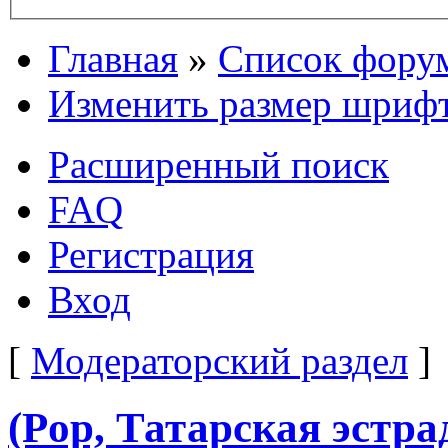
Главная
»
Список фору
Изменить размер шриф
Расширенный поиск
FAQ
Регистрация
Вход
[
Модераторский раздел
]
(Pop, Татарская эстра