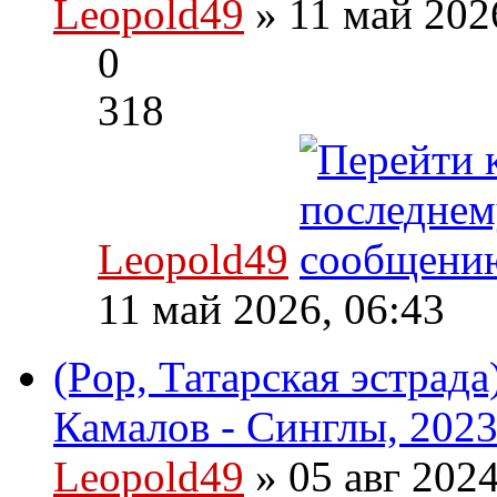
Leopold49
» 11 май 202
0
318
Leopold49
11 май 2026, 06:43
(Pop, Татарская эстрад
Камалов - Синглы, 2023
Leopold49
» 05 авг 202