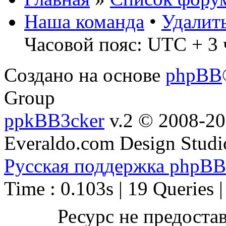
Наша команда
•
Удалит
Часовой пояс: UTC + 3 
Создано на основе
phpBB
Group
ppkBB3cker
v.2 © 2008-2
Everaldo.com Design Studi
Русская поддержка phpBB
Time : 0.103s | 19 Queries 
Ресурс не предоста