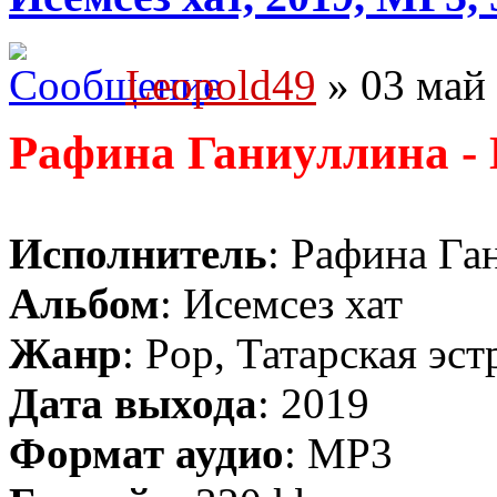
Leopold49
» 03 май 
Рафина Ганиуллина - 
Исполнитель
: Рафина Га
Альбом
: Исемсез хат
Жанр
: Pop, Татарская эст
Дата выхода
: 2019
Формат аудио
: MP3