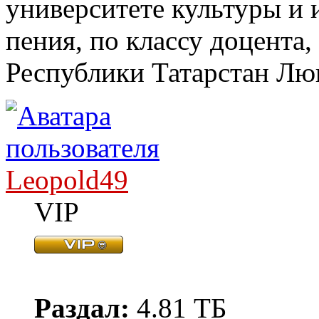
университете культуры и 
пения, по классу доцента
Республики Татарстан Лю
Leopold49
VIP
Раздал:
4.81 ТБ