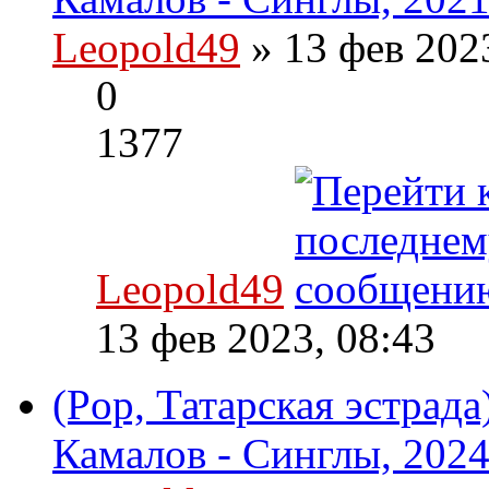
Leopold49
» 13 фев 202
0
1377
Leopold49
13 фев 2023, 08:43
(Pop, Татарская эстрад
Камалов - Синглы, 2024