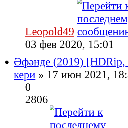
Leopold49
03 фев 2020, 15:01
Әфәнде (2019) [HDRip, 
кери
» 17 июн 2021, 18
0
2806