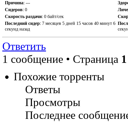
Причина
:
---
Здор
Сидеров
:
0
Личе
Скорость раздачи
:
0 байт/сек
Скор
Последний сидер
:
7 месяцев 5 дней 15 часов 40 минут 6
Посл
секунд назад
секу
Ответить
1 сообщение • Страница
1
Похожие торренты
Ответы
Просмотры
Последнее сообщени