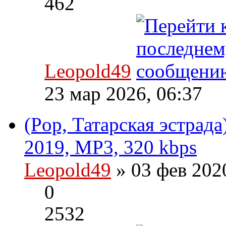
462
Leopold49
23 мар 2026, 06:37
(Pop, Татарская эстрад
2019, MP3, 320 kbps
Leopold49
» 03 фев 202
0
2532