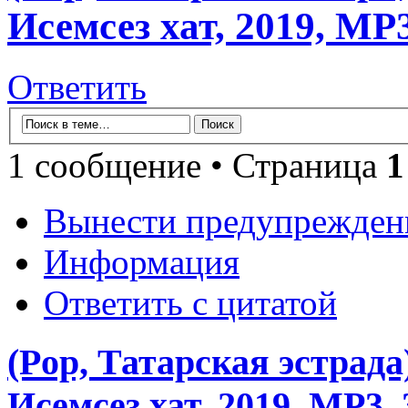
Исемсез хат, 2019, MP3
Ответить
1 сообщение • Страница
1
Вынести предупрежден
Информация
Ответить с цитатой
(Pop, Татарская эстрад
Исемсез хат, 2019, MP3, 