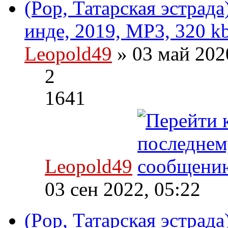
(Pop, Татарская эстрад
инде, 2019, MP3, 320 k
Leopold49
» 03 май 202
2
1641
Leopold49
03 сен 2022, 05:22
(Pop, Татарская эстрад