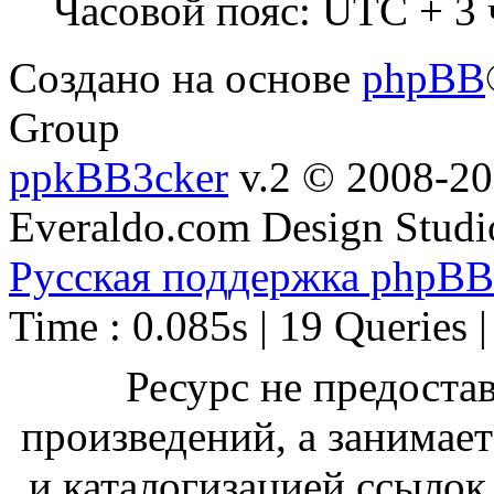
Часовой пояс: UTC + 3 
Создано на основе
phpBB
Group
ppkBB3cker
v.2 © 2008-2
Everaldo.com Design Studi
Русская поддержка phpBB
Time : 0.085s | 19 Queries 
Ресурс не предоста
произведений, а занимае
и каталогизацией ссыло