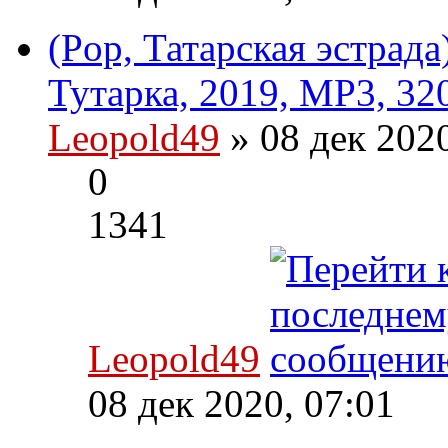
(Pop, Татарская эстрад
Тутарка, 2019, MP3, 32
Leopold49
» 08 дек 202
0
1341
Leopold49
08 дек 2020, 07:01