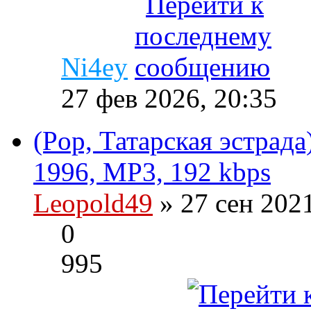
Ni4ey
27 фев 2026, 20:35
(Pop, Татарская эстрада
1996, MP3, 192 kbps
Leopold49
» 27 сен 202
0
995