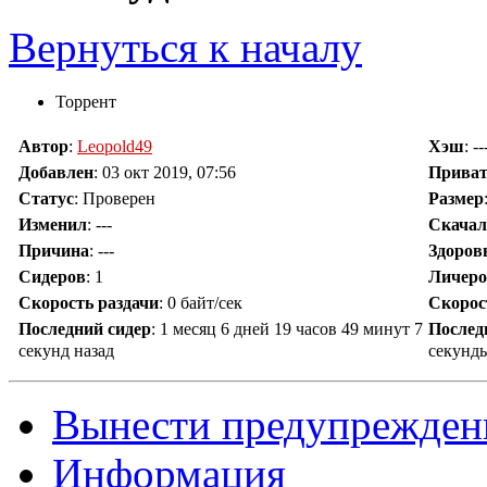
Вернуться к началу
Торрент
Автор
:
Leopold49
Хэш
: --
Добавлен
:
03 окт 2019, 07:56
Прива
Статус
: Проверен
Размер
Изменил
:
---
Скачал
Причина
:
---
Здоров
Сидеров
:
1
Личеро
Скорость раздачи
:
0 байт/сек
Скорос
Последний сидер
:
1 месяц 6 дней 19 часов 49 минут 7
Послед
секунд назад
секунды
Вынести предупрежден
Информация