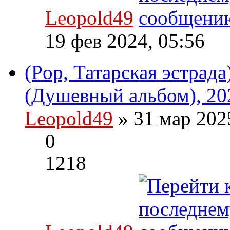
Leopold49
19 фев 2024, 05:56
(Pop, Татарская эстрад
(Душевный альбом), 20
Leopold49
» 31 мар 202
0
1218