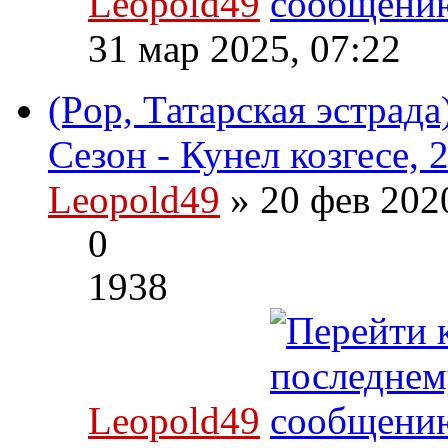
Leopold49
31 мар 2025, 07:22
(Pop, Татарская эстрада
Сезон - Кунел козгесе, 
Leopold49
» 20 фев 202
0
1938
Leopold49