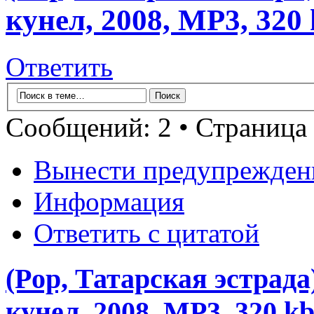
кунел, 2008, MP3, 320
Ответить
Сообщений: 2 • Страница
Вынести предупрежден
Информация
Ответить с цитатой
(Pop, Татарская эстрад
кунел, 2008, MP3, 320 k