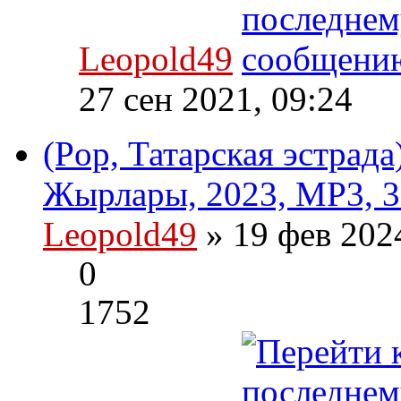
Leopold49
27 сен 2021, 09:24
(Pop, Татарская эстрада
Жырлары, 2023, MP3, 3
Leopold49
» 19 фев 202
0
1752