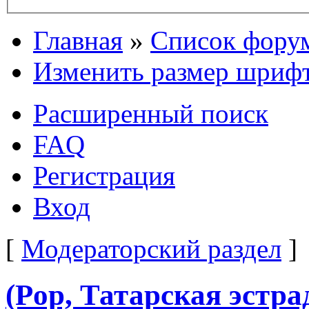
Главная
»
Список фору
Изменить размер шриф
Расширенный поиск
FAQ
Регистрация
Вход
[
Модераторский раздел
]
(Pop, Татарская эстр