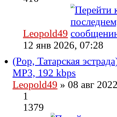
Leopold49
12 янв 2026, 07:28
(Pop, Татарская эстрада
MP3, 192 kbps
Leopold49
» 08 авг 202
1
1379