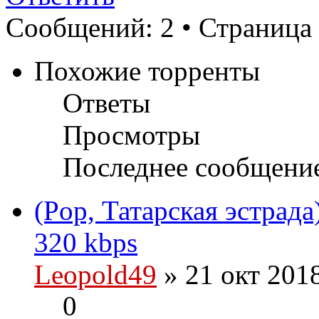
Сообщений: 2 • Страница
Похожие торренты
Ответы
Просмотры
Последнее сообщени
(Pop, Татарская эстрад
320 kbps
Leopold49
» 21 окт 201
0