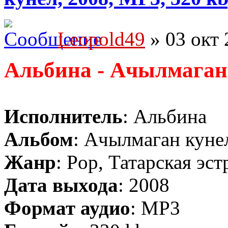
Leopold49
» 03 окт 
Альбина - Ачылмаган
Исполнитель
: Альбина
Альбом
: Ачылмаган куне
Жанр
: Pop, Татарская эст
Дата выхода
: 2008
Формат аудио
: MP3