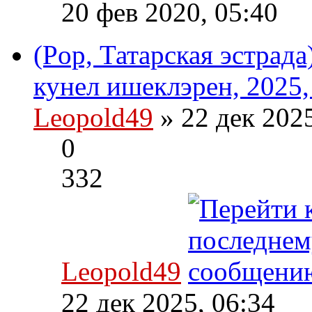
20 фев 2020, 05:40
(Pop, Татарская эстрад
кунел ишеклэрен, 2025,
Leopold49
» 22 дек 202
0
332
Leopold49
22 дек 2025, 06:34