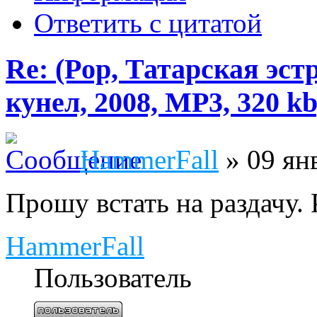
Ответить с цитатой
Re: (Pop, Татарская эс
кунел, 2008, MP3, 320 k
HammerFall
» 09 ян
Прошу встать на раздачу.
HammerFall
Пользователь