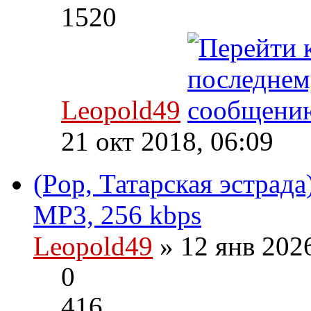
1520
Leopold49
21 окт 2018, 06:09
(Pop, Татарская эстрада
MP3, 256 kbps
Leopold49
» 12 янв 202
0
416