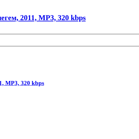
егем, 2011, MP3, 320 kbps
1, MP3, 320 kbps