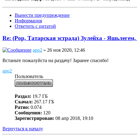
Вынести предупреждение
Информация
Ответить с цитатой
Re: (Pop, Татарская эстрада) Зулейха - Яшьлегем,
apo2
» 26 ноя 2020, 12:46
Встаньте пожалуйста на раздачу! Заранее спасибо!
apo2
Пользователь
Раздал:
19.7 ГБ
Скачал:
267.17 ГБ
Ратио:
0.074
Сообщения:
120
Зарегистрирован:
08 апр 2018, 19:10
Вернуться к началу