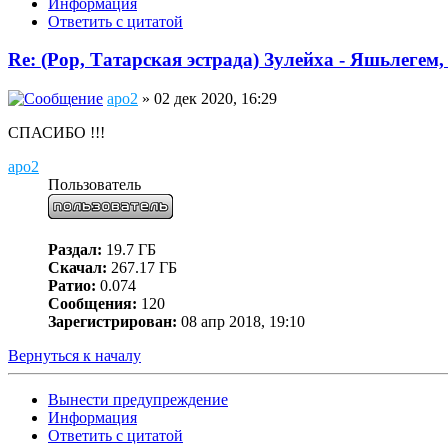
Информация
Ответить с цитатой
Re: (Pop, Татарская эстрада) Зулейха - Яшьлегем,
apo2
» 02 дек 2020, 16:29
СПАСИБО !!!
apo2
Пользователь
Раздал:
19.7 ГБ
Скачал:
267.17 ГБ
Ратио:
0.074
Сообщения:
120
Зарегистрирован:
08 апр 2018, 19:10
Вернуться к началу
Вынести предупреждение
Информация
Ответить с цитатой