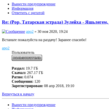
Вынести предупреждение
Информация
Ответить с цитатой
Re: (Pop, Татарская эстрада) Зулейха - Яшьлегем,
apo2
» 30 ноя 2020, 19:24
Встаньте пожалуйста на раздачу! Заранее спасибо!
apo2
Пользователь
Раздал:
19.7 ГБ
Скачал:
267.17 ГБ
Ратио:
0.074
Сообщения:
120
Зарегистрирован:
08 апр 2018, 19:10
Вернуться к началу
Вынести предупреждение