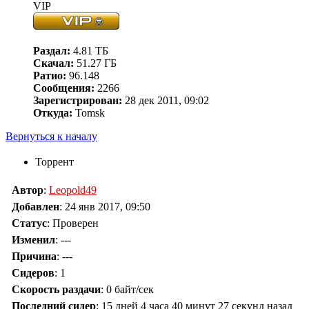
VIP
Раздал:
4.81 ТБ
Скачал:
51.27 ГБ
Ратио:
96.148
Сообщения:
2266
Зарегистрирован:
28 дек 2011, 09:02
Откуда:
Tomsk
Вернуться к началу
Торрент
Автор
:
Leopold49
Добавлен
:
24 янв 2017, 09:50
Статус
: Проверен
Изменил
:
---
Причина
:
---
Сидеров
:
1
Скорость раздачи
:
0 байт/сек
Последний сидер
:
15 дней 4 часа 40 минут 27 секунд назад