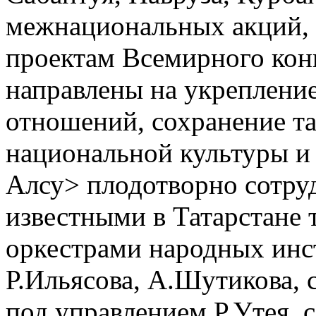
межнациональных акций,
проектам Всемирного конг
направлены на укреплен
отношений, сохранение та
национальной культуры и 
Алсу> плодотворно сотру
известными в Татарстане 
оркестрами народных инс
Р.Ильясова, А.Шутикова, 
под управлением Р.Утея,