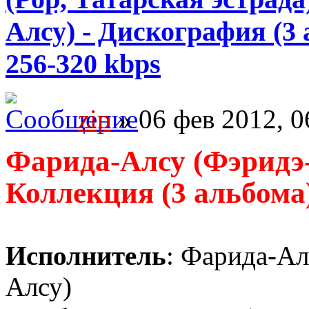
Алсу) - Дискография (3 
256-320 kbps
zip
» 06 фев 2012, 0
Фарида-Алсу (Фэридэ-
Коллекция (3 альбома
Исполнитель
: Фарида-Ал
Алсу)