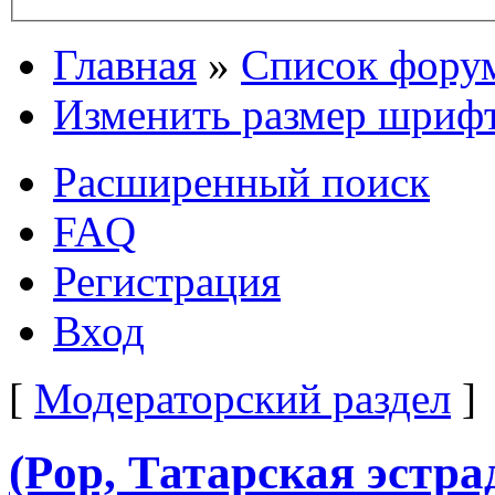
Главная
»
Список фору
Изменить размер шриф
Расширенный поиск
FAQ
Регистрация
Вход
[
Модераторский раздел
]
(Pop, Татарская эстр