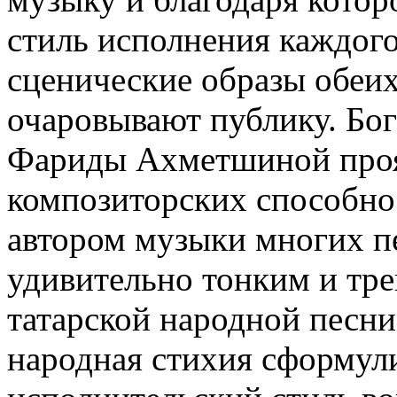
стиль исполнения каждог
сценические образы обеих
очаровывают публику. Бо
Фариды Ахметшиной проя
композиторских способнос
автором музыки многих пе
удивительно тонким и тр
татарской народной песни
народная стихия сформу