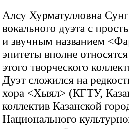
Алсу Хурматулловна Сунга
вокального дуэта с прост
и звучным названием <Фа
эпитеты вполне относятся
этого творческого коллект
Дуэт сложился на редкост
хора <Хыял> (КГТУ, Казань
коллектив Казанской гор
Национального культурног