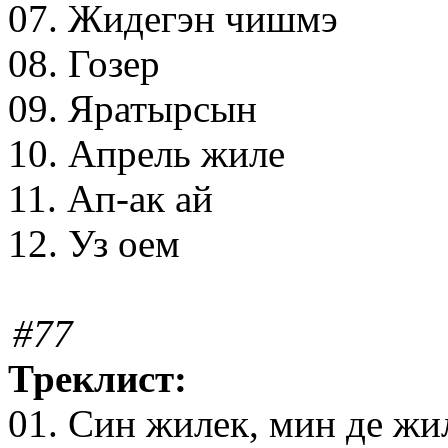
07. Жидегэн чишмэ
08. Гозер
09. Яратырсын
10. Апрель жиле
11. Ап-ак ай
12. Уз оем
#77
Треклист:
01. Син жилек, мин де жи