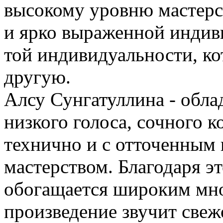
высокому уровню мастерст
и ярко выраженной индив
той индивидуальности, ко
другую.
Алсу Сунгатуллина - обла
низкого голоса, сочного к
технично и с отточенным
мастерством. Благодаря э
обогащается широким мно
произведение звучит свеж