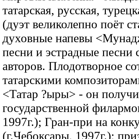
татарская, русская, турец
(дуэт великолепно поёт с
духовные напевы <Мунадж
песни и эстрадные песни 
авторов. Плодотворное со
татарскими композиторам
<Татар ?ыры> - он получ
государственной филармон
1997г.); Гран-при на кон
(г.Чебоксары, 1997г.); пр