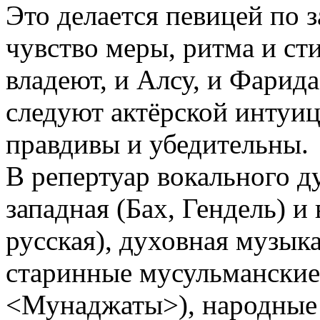
Это делается певицей по з
чувство меры, ритма и ст
владеют, и Алсу, и Фарида
следуют актёрской интуиц
правдивы и убедительны.
В репертуар вокального д
западная (Бах, Гендель) и
русская), духовная музыка
старинные мусульманские
<Мунаджаты>), народные 