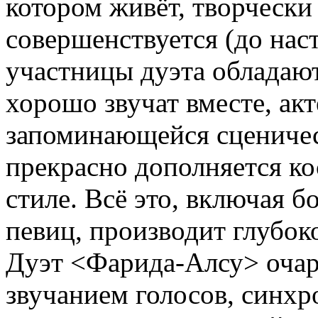
котором живёт, творчески 
совершенствуется (до нас
участницы дуэта обладаю
хорошо звучат вместе, акт
запоминающейся сценичес
прекрасно дополняется к
стиле. Всё это, включая 
певиц, производит глубоко
Дуэт <Фарида-Алсу> очар
звучанием голосов, синх