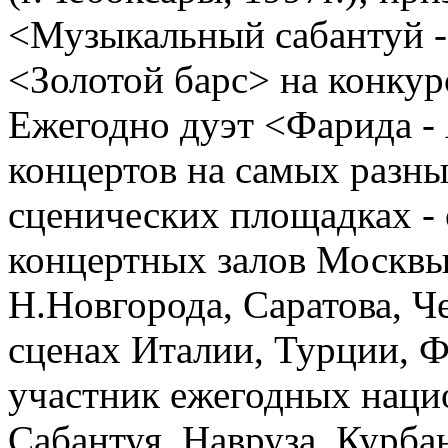
<Музыкальный сабантуй -
<Золотой барс> на конкур
Ежегодно дуэт <Фарида - 
концертов на самых разны
сценических площадках - 
концертных залов Москвы
Н.Новгорода, Саратова, Че
сценах Италии, Турции, 
участник ежегодных наци
Сабантуя, Навруза, Курба