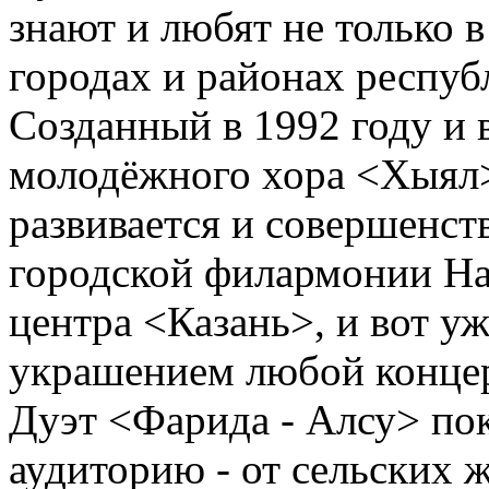
знают и любят не только в
городах и районах республ
Созданный в 1992 году и 
молодёжного хора <Хыял>,
развивается и совершенств
городской филармонии На
центра <Казань>, и вот уж
украшением любой конце
Дуэт <Фарида - Алсу> по
аудиторию - от сельских 