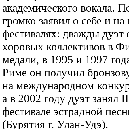
академического вокала. 
громко заявил о себе и н
фестивалях: дважды дуэт 
хоровых коллективов в Ф
медали, в 1995 и 1997 года
Риме он получил бронзову
на международном конкур
а в 2002 году дуэт занял 
фестивале эстрадной песн
(Бурятия г. Улан-Удэ).