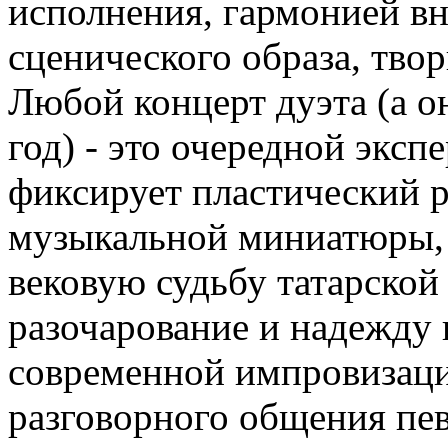
исполнения, гармонией вн
сценического образа, тво
Любой концерт дуэта (а о
год) - это очередной экс
фиксирует пластический 
музыкальной миниатюры, 
вековую судьбу татарской
разочарование и надежду и
современной импровизаци
разговорного общения пев