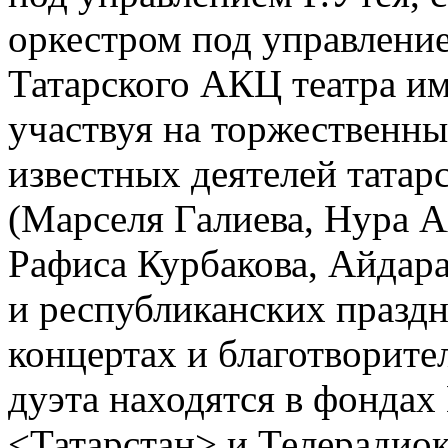
оркестром под управление
Татарского АКЦ театра им
участвуя на торжественн
известных деятелей татар
(Марселя Галиева, Нура А
Рафиса Курбакова, Айдара
и республиканских празд
концертах и благотворите
дуэта находятся в фонда
<Татарстан> и Телерадио