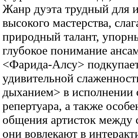
Жанр дуэта трудный для и
высокого мастерства, сла
природный талант, упорны
глубокое понимание анса
<Фарида-Алсу> подкупает
удивительной слаженност
дыханием> в исполнении 
репертуара, а также осо
общения артисток между 
они вовлекают в интеракти