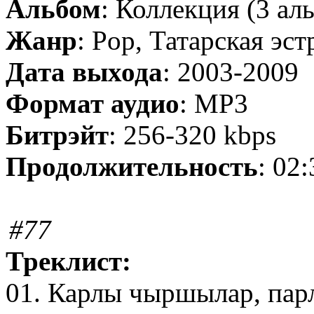
Альбом
: Коллекция (3 ал
Жанр
: Pop, Татарская эст
Дата выхода
: 2003-2009
Формат аудио
: MP3
Битрэйт
: 256-320 kbps
Продолжительность
: 02
#77
Треклист:
01. Карлы чыршылар, па