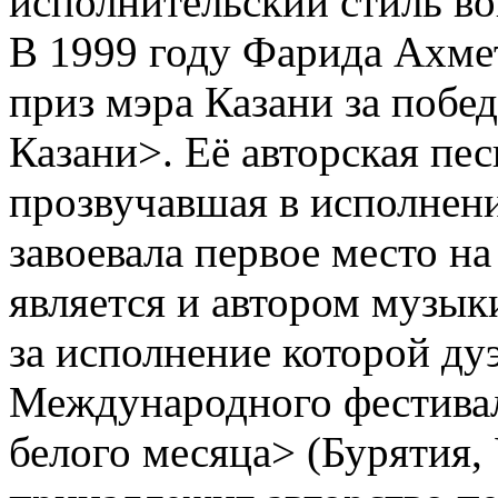
исполнительский стиль во
В 1999 году Фарида Ахме
приз мэра Казани за побе
Казани>. Её авторская пе
прозвучавшая в исполнени
завоевала первое место н
является и автором музыки
за исполнение которой ду
Международного фестивал
белого месяца> (Бурятия, 