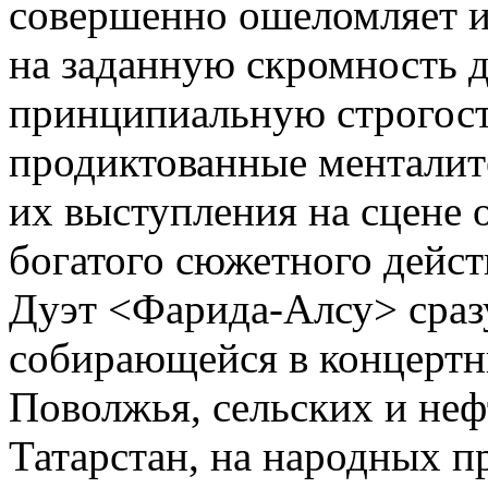
совершенно ошеломляет и
на заданную скромность д
принципиальную строгость
продиктованные менталит
их выступления на сцене 
богатого сюжетного дейст
Дуэт <Фарида-Алсу> сраз
собирающейся в концертны
Поволжья, сельских и не
Татарстан, на народных п