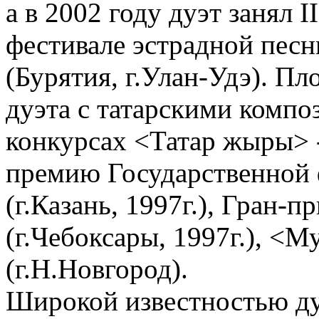
а в 2002 году дуэт занял 
фестивале эстрадной песн
(Бурятия, г.Улан-Удэ). П
дуэта с татарскими компо
конкурсах <Татар жыры> 
премию Государственной 
(г.Казань, 1997г.), Гран-
(г.Чебоксары, 1997г.), <
(г.Н.Новгород).
Широкой известностью ду