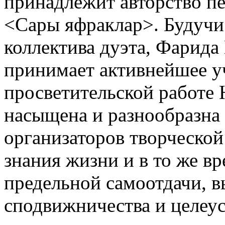
принадлежит авторство пе
<Сары яфраклар>. Будучи
коллектива дуэта, Фарид
принимает активнейшее уч
просветительской работе 
насыщена и разнообразна 
организаторов творческой
знания жизни и в то же в
предельной самоотдачи, в
сподвижничества и целеу