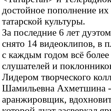
достойное пополнение их
татарской культуры.
За последние 6 лет дуэто
снято 14 видеоклипов, в пл
с каждым годом всё более
слушателей и поклонников
Лидером творческого колл
Шамильевна Ахметшина - 
аранжировщик, вдохновите
которой дуэт засверкал яр