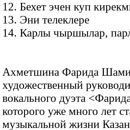
12. Бехет эчен куп кирекм
13. Эни телеклере
14. Карлы чыршылар, па
Ахметшина Фарида Шамиль
художественный руководит
вокального дуэта <Фарида
которого уже много лет с
музыкальной жизни Казани