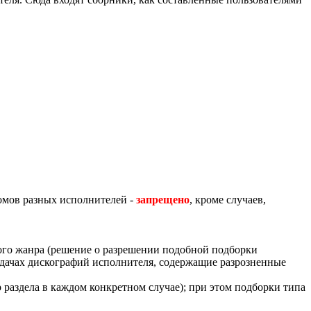
омов разных исполнителей -
запрещено
, кроме случаев,
ного жанра (решение о разрешении подобной подборки
аздачах дискографий исполнителя, содержащие разрозненные
раздела в каждом конкретном случае); при этом подборки типа