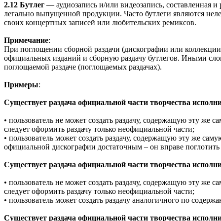
2.12
Бутлег
— аудиозапись и/или видеозапись, составленная и
легально выпущенной продукции. Часто бутлеги являются нел
своих концертных записей или любительских ремиксов.
Примечание
:
При поглощении сборной раздачи (дискографии или коллекции),
официальных изданий и сборную раздачу бутлегов. Иными слова
поглощаемой раздаче (поглощаемых раздачах).
Примеры
:
Существует раздача официальной части творчества исполни
• пользователь не может создать раздачу, содержащую эту же с
следует оформить раздачу только неофициальной части;
• пользователь может создать раздачу, содержащую эту же сам
официальной дискографии достаточным – он вправе поглотить 
Существует раздача официальной части творчества исполни
• пользователь не может создать раздачу, содержащую эту же с
следует оформить раздачу только неофициальной части;
• пользователь может создать раздачу аналогичного по содерж
Существует раздача официальной части творчества исполнит