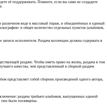
дете её поддерживать. Помните, если вы сами не создадите
а.
в различном виде в массовый тираж, и объединённых в единый
искография» и общее количество отдельных пунктов (альбомов,
е записи исполнителя. Раздача коллекции должна содержать в
ществующей раздаче. Чтобы иметь право на жизнь, раздача в том
лучшего качества, чем представленный в сборной раздаче
бом представляет собой сборник произведений одного автора,
.
Исключение: раздача трибьют-альбомов, выпущенных единой
м они были посвящены.