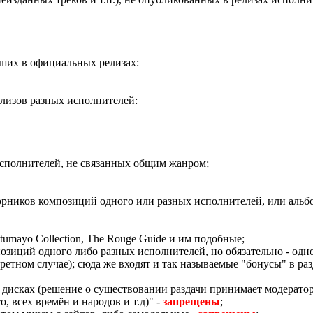
вших в официальных релизах:
елизов разных исполнителей:
исполнителей, не связанных общим жанром;
ников композиций одного или разных исполнителей, или альб
umayo Collection, The Rouge Guide и им подобные;
озиций одного либо разных исполнителей, но обязательно - од
ретном случае); сюда же входят и так называемые "бонусы" в р
 дисках (решение о существовании раздачи принимает модератор 
, всех времён и народов и т.д)" -
запрещены
;