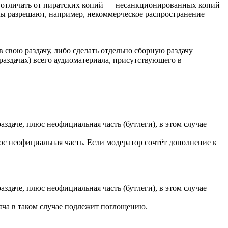
ет отличать от пиратских копий — несанкционированных копий
ы разрешают, например, некоммерческое распространение
 свою раздачу, либо сделать отдельно сборную раздачу
раздачах) всего аудиоматериала, присутствующего в
аздаче, плюс неофициальная часть (бутлеги), в этом случае
юс неофициальная часть. Если модератор сочтёт дополнение к
аздаче, плюс неофициальная часть (бутлеги), в этом случае
дача в таком случае подлежит поглощению.