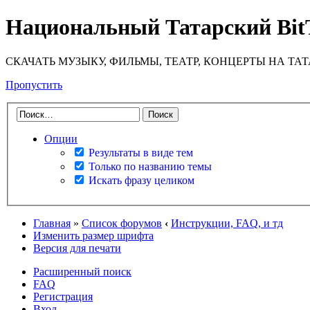
Национальный Татарский Bit
СКАЧАТЬ МУЗЫКУ, ФИЛЬМЫ, ТЕАТР, КОНЦЕРТЫ НА ТА
Пропустить
Опции
Результаты в виде тем
Только по названию темы
Искать фразу целиком
Главная
»
Список форумов
‹
Инструкции, FAQ, и тд
Изменить размер шрифта
Версия для печати
Расширенный поиск
FAQ
Регистрация
Вход