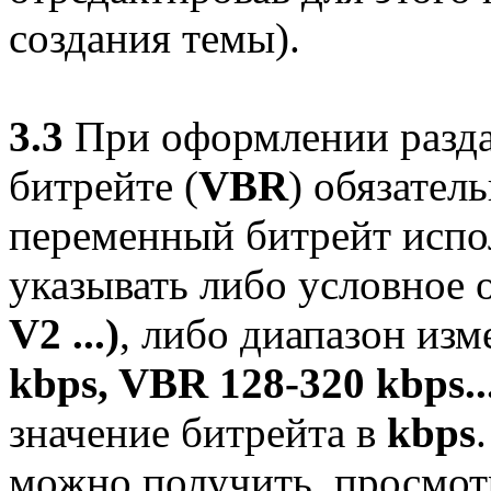
создания темы).
3.3
При оформлении разда
битрейте (
VBR
) обязател
переменный битрейт испол
указывать либо условное 
V2 ...)
, либо диапазон из
kbps, VBR 128-320 kbps..
значение битрейта в
kbps
можно получить, просмотр