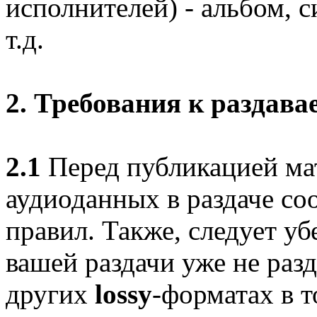
исполнителей) - альбом, си
т.д.
2. Требования к раздав
2.1
Перед публикацией мат
аудиоданных в раздаче со
правил. Также, следует уб
вашей раздачи уже не разд
других
lossy
-форматах в т