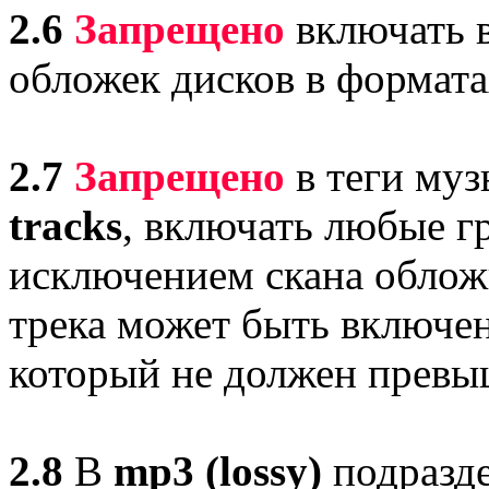
2.6
Запрещено
включать 
обложек дисков в формат
2.7
Запрещено
в теги муз
tracks
, включать любые г
исключением скана обложк
трека может быть включен
который не должен превы
2.8
В
mp3 (lossy)
подразде