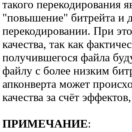
такого перекодирования я
"повышение" битрейта и 
перекодировании. При эт
качества, так как фактиче
получившегося файла буду
файлу с более низким битр
апконверта может происх
качества за счёт эффекто
ПРИМЕЧАНИЕ
: