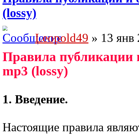
(lossy)
Leopold49
» 13 янв 
Правила публикации 
mp3 (lossy)
1. Введение.
Настоящие правила являю