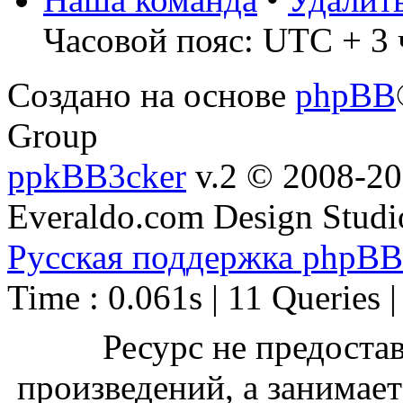
Часовой пояс: UTC + 3 
Создано на основе
phpBB
Group
ppkBB3cker
v.2 © 2008-2
Everaldo.com Design Studi
Русская поддержка phpBB
Time : 0.061s | 11 Queries 
Ресурс не предоста
произведений, а занимае