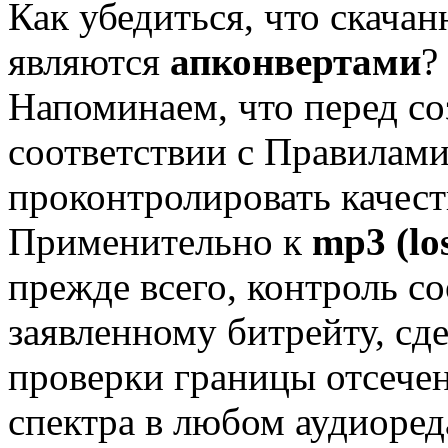
Как убедиться, что скача
являются
апконвертами
?
Напоминаем, что перед со
соответствии с Правилам
проконтролировать качест
Применительно к
mp3 (lo
прежде всего, контроль со
заявленному битрейту, сд
проверки границы отсечен
спектра в любом аудиоре