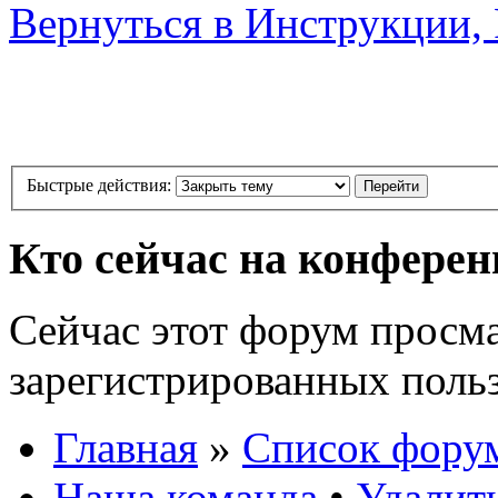
Вернуться в Инструкции, 
Быстрые действия:
Кто сейчас на конфере
Сейчас этот форум просма
зарегистрированных польз
Главная
»
Список фору
Наша команда
•
Удалит