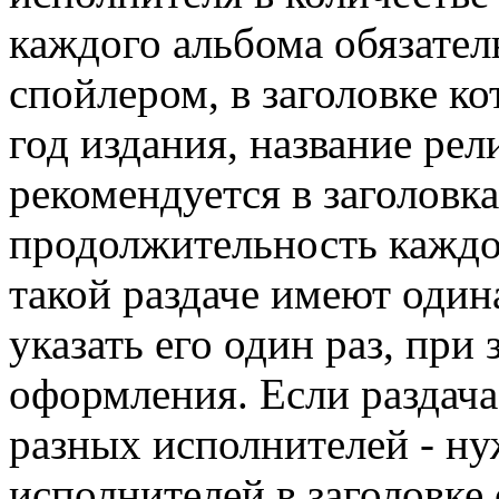
каждого альбома обязате
спойлером, в заголовке к
год издания, название рел
рекомендуется в заголовк
продолжительность каждог
такой раздаче имеют один
указать его один раз, при
оформления. Если раздач
разных исполнителей - ну
исполнителей в заголовке 