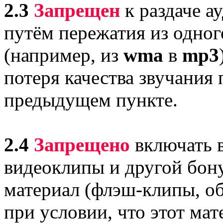
2.3
Запрещен
к раздаче а
путём пережатия из одног
(например, из
wma
в
mp3
потеря качества звучания
предыдущем пункте.
2.4
Запрещено
включать в
видеоклипы и другой бон
материал (флэш-клипы, обо
при условии, что этот мат