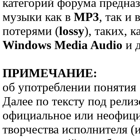
категорий форума предна
музыки как в
MP3
, так и
потерями (
lossy
), таких, 
Windows Media Audio
и д
ПРИМЕЧАНИЕ:
об употреблении понятия 
Далее по тексту под рели
официальное или неофици
творчества исполнителя (