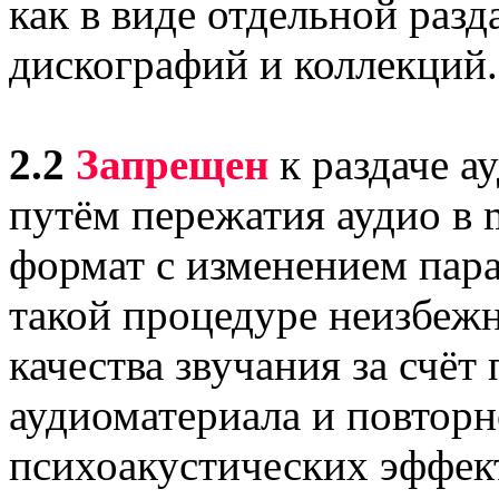
как в виде отдельной разд
дискографий и коллекций.
2.2
Запрещен
к раздаче а
путём пережатия аудио в m
формат с изменением пар
такой процедуре неизбеж
качества звучания за счёт
аудиоматериала и повтор
психоакустических эффек