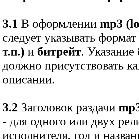
3.1
В оформлении
mp3 (lo
следует указывать форма
т.п.)
и
битрейт
. Указание
должно присутствовать как
описании.
3.2
Заголовок раздачи
mp3
- для одного или двух рел
исполнителя, год и назван