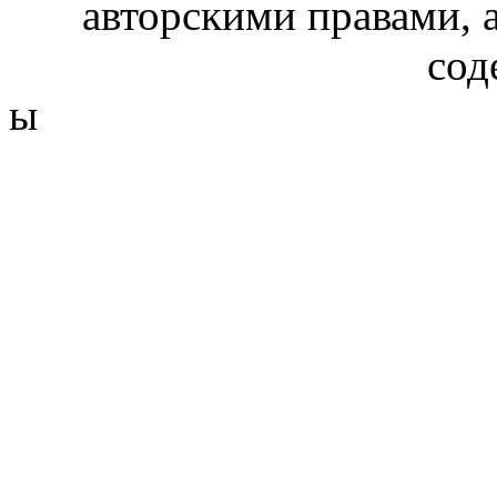
авторскими правами, 
сод
ы