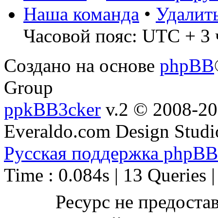
Наша команда
•
Удалит
Часовой пояс: UTC + 3 
Создано на основе
phpBB
Group
ppkBB3cker
v.2 © 2008-2
Everaldo.com Design Studi
Русская поддержка phpBB
Time : 0.084s | 13 Queries 
Ресурс не предоста