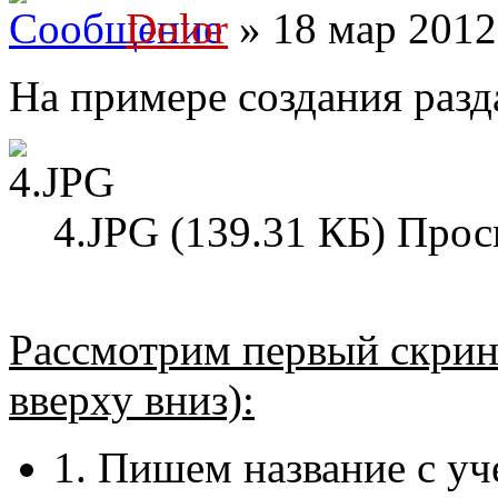
Dolor
» 18 мар 2012
На примере создания разд
4.JPG (139.31 КБ) Прос
Рассмотрим первый скрин
вверху вниз):
1. Пишем название с уче