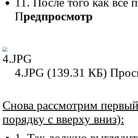
11. После того как все
П
редпросмотр
4.JPG (139.31 КБ) Прос
Снова рассмотрим первый
порядку с вверху вниз):
1. Так должно выглядит