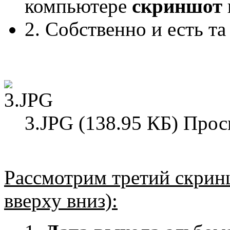
компьютере
скриншот
2. Собственно и есть т
3.JPG (138.95 КБ) Прос
Рассмотрим третий скринш
вверху вниз):