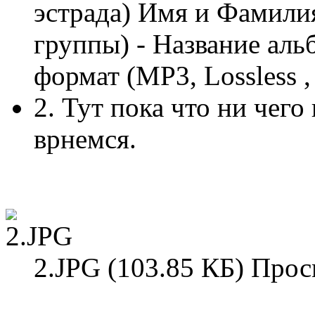
эстрада) Имя и Фамилия
группы) - Название альб
формат (MP3, Lossless
2. Тут пока что ни чег
врнемся.
2.JPG (103.85 КБ) Прос