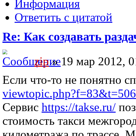
Информация
Ответить с цитатой
Re: Как создавать разда
zip
» 19 мар 2012, 0
Если что-то не понятно с
viewtopic.php?f=83&t=506
Сервис
https://takse.ru/
поз
стоимость такси межгород
километража по трассе. 