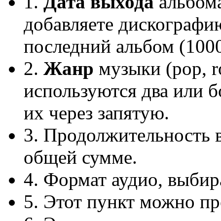
1.
Дата выхода
альбома
добавляете дискографию
последний альбом (100
2.
Жанр
музыки (pop, r
используются два или б
их через запятую.
3. Продолжительность в
общей сумме.
4. Формат аудио, выбир
5. Этот пункт можно пр