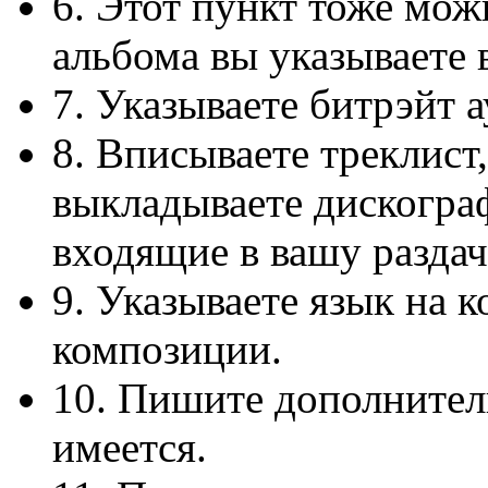
6. Этот пункт тоже мож
альбома вы указываете 
7. Указываете битрэйт 
8. Вписываете треклист,
выкладываете дискогра
входящие в вашу раздач
9. Указываете язык на 
композиции.
10. Пишите дополните
имеется.