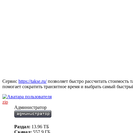
Сервис
https://takse.ru/
позволяет быстро рассчитать стоимость 
помогает сократить транзитное время и выбрать самый быстры
zip
Администратор
Раздал:
13.96 ТБ
Скачал:
557.9 ГБ