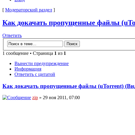
[
Модераторский раздел
]
Как докачать пропущенные файлы (uTor
Ответить
1 сообщение • Страница
1
из
1
Вынести предупреждение
Информация
Ответить с цитатой
Как докачать пропущенные файлы (uTorrent) (Вид
zip
» 29 ноя 2011, 07:00