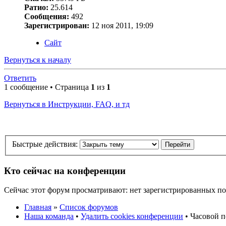
Ратио:
25.614
Сообщения:
492
Зарегистрирован:
12 ноя 2011, 19:09
Сайт
Вернуться к началу
Ответить
1 сообщение • Страница
1
из
1
Вернуться в Инструкции, FAQ, и тд
Быстрые действия:
Кто сейчас на конференции
Сейчас этот форум просматривают: нет зарегистрированных пол
Главная
»
Список форумов
Наша команда
•
Удалить cookies конференции
• Часовой п