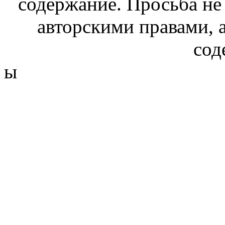
содержание. Просьба не
авторскими правами, 
сод
ы