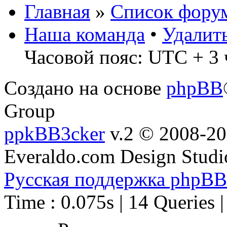
Главная
»
Список фору
Наша команда
•
Удалит
Часовой пояс: UTC + 3 
Создано на основе
phpBB
Group
ppkBB3cker
v.2 © 2008-2
Everaldo.com Design Studi
Русская поддержка phpBB
Time : 0.075s | 14 Queries 