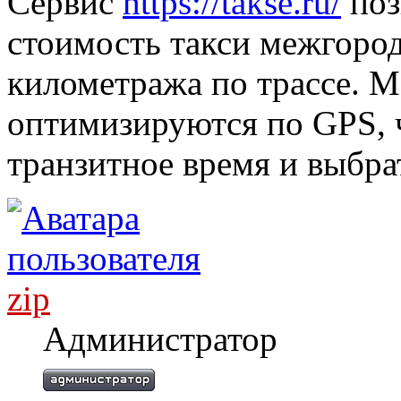
Сервис
https://takse.ru/
поз
стоимость такси межгород
километража по трассе. 
оптимизируются по GPS, 
транзитное время и выбра
zip
Администратор