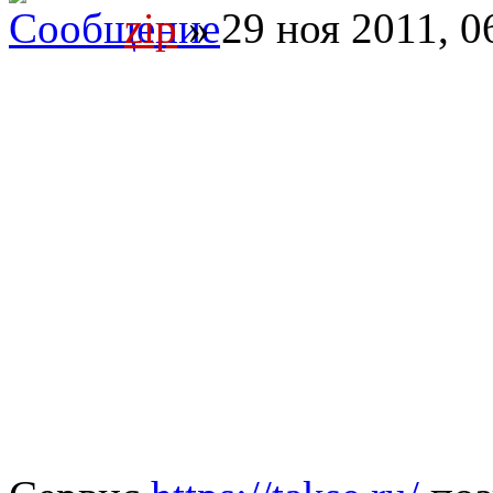
zip
» 29 ноя 2011, 0