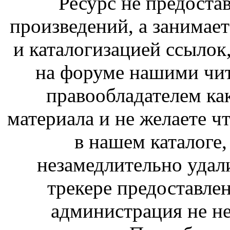
Ресурс не предоста
произведений, а занимае
и каталогизацией ссыло
на форуме нашими чит
правообладателем ка
материала и не желаете ч
в нашем каталоге,
незамедлительно удал
трекере предоставлен
администрация не не