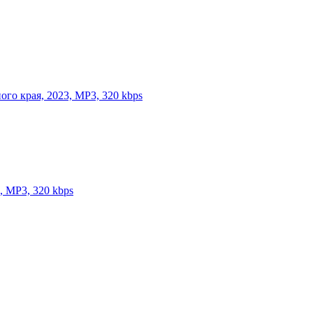
ого края, 2023, MP3, 320 kbps
1, MP3, 320 kbps