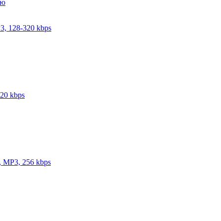
3, 128-320 kbps
320 kbps
, MP3, 256 kbps