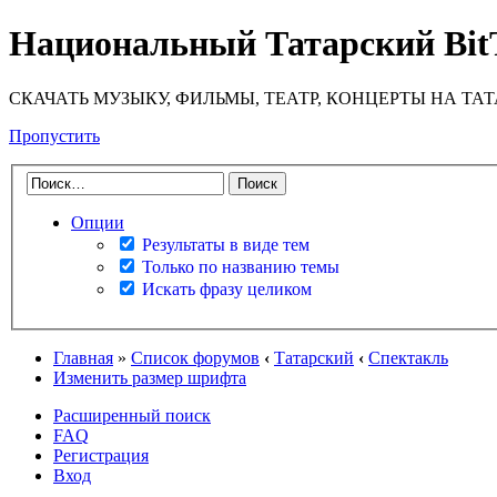
Национальный Татарский Bit
СКАЧАТЬ МУЗЫКУ, ФИЛЬМЫ, ТЕАТР, КОНЦЕРТЫ НА ТА
Пропустить
Опции
Результаты в виде тем
Только по названию темы
Искать фразу целиком
Главная
»
Список форумов
‹
Татарский
‹
Спектакль
Изменить размер шрифта
Расширенный поиск
FAQ
Регистрация
Вход