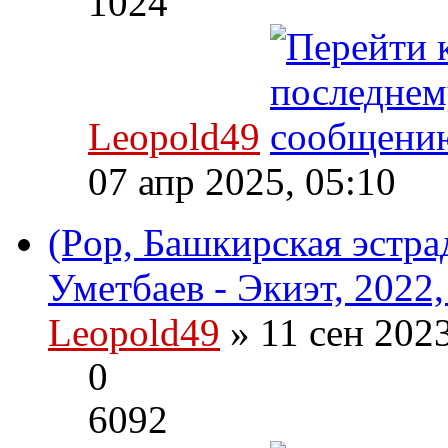
1024
Leopold49
07 апр 2025, 05:10
(Pop, Башкирская эстрад
Уметбаев - Экиэт, 2022
Leopold49
» 11 сен 202
0
6092