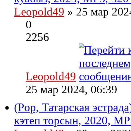
Leopold49
» 25 мар 202
0
2256
Leopold49
25 мар 2024, 06:39
(Pop, Татарская эстрада
кэтеп торсын, 2020, MP