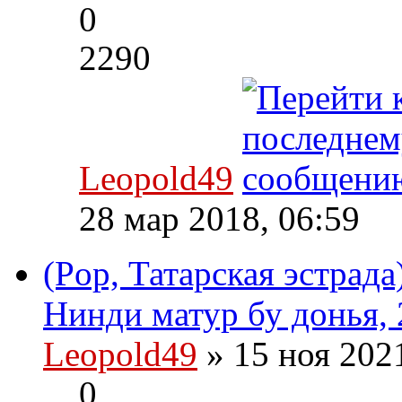
0
2290
Leopold49
28 мар 2018, 06:59
(Pop, Татарская эстрада
Нинди матур бу донья, 
Leopold49
» 15 ноя 202
0