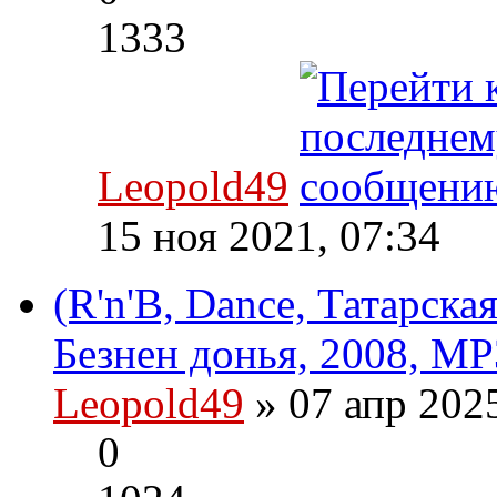
1333
Leopold49
15 ноя 2021, 07:34
(R'n'B, Dance, Татарска
Безнен донья, 2008, MP
Leopold49
» 07 апр 202
0