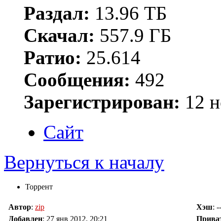
Раздал:
13.96 ТБ
Скачал:
557.9 ГБ
Ратио:
25.614
Сообщения:
492
Зарегистрирован:
12 н
Сайт
Вернуться к началу
Торрент
Автор
:
zip
Хэш
: -
Добавлен
:
27 янв 2012, 20:21
Прива