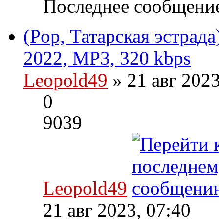
Последнее сообщени
(Pop, Татарская эстрада
2022, MP3, 320 kbps
Leopold49
» 21 авг 202
0
9039
Leopold49
21 авг 2023, 07:40