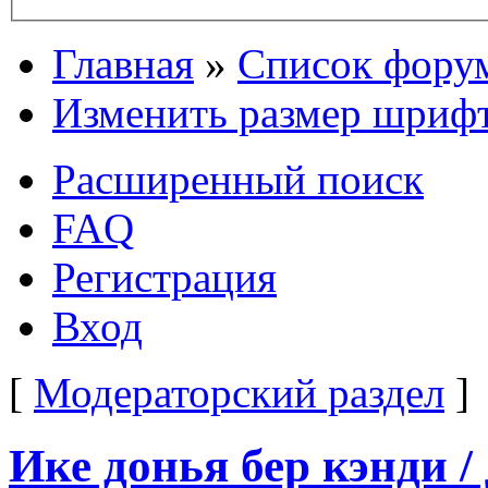
Главная
»
Список фору
Изменить размер шриф
Расширенный поиск
FAQ
Регистрация
Вход
[
Модераторский раздел
]
Ике донья бер кэнди /