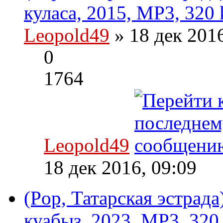
куласа, 2015, MP3, 320 
Leopold49
» 18 дек 201
0
1764
Leopold49
18 дек 2016, 09:09
(Pop, Татарская эстрад
куабыз, 2023, MP3, 320