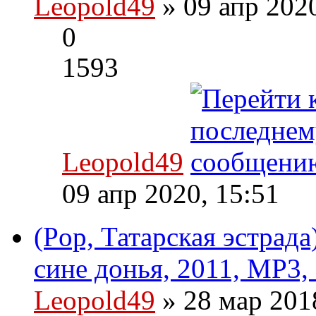
Leopold49
» 09 апр 202
0
1593
Leopold49
09 апр 2020, 15:51
(Pop, Татарская эстрада
сине донья, 2011, MP3,
Leopold49
» 28 мар 201