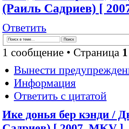
(Раиль Садриев) [ 200
Ответить
1 сообщение • Страница
1
Вынести предупрежден
Информация
Ответить с цитатой
Ике донья бер кэнди / Д
Садриев) [ 2007, MKV ]