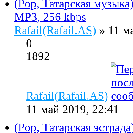
(Pop, Татарская музыка
MP3, 256 kbps
Rafail(Rafail.AS)
» 11 м
0
1892
Rafail(Rafail.AS)
11 май 2019, 22:41
(Pop, Татарская эстрада