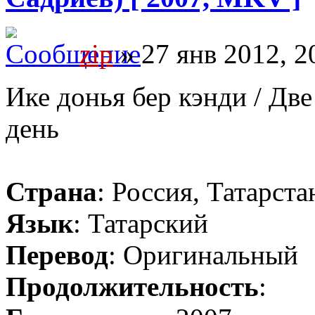
zip
» 27 янв 2012, 2
Ике донья бер кэнди / Две
день
Страна
: Россия, Татарста
Язык
: Татарский
Перевод
: Оригинальный
Продолжительность
: