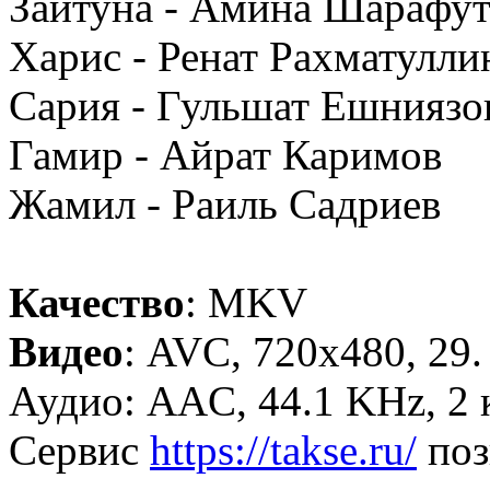
Зайтуна - Амина Шарафу
Харис - Ренат Рахматулли
Сария - Гульшат Ешниязо
Гамир - Айрат Каримов
Жамил - Раиль Садриев
Качество
: MKV
Видео
: AVC, 720x480, 29.
Аудио: AAC, 44.1 KHz, 2 
Сервис
https://takse.ru/
поз