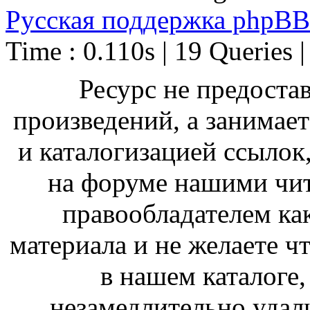
Русская поддержка phpBB
Time : 0.110s | 19 Queries 
Ресурс не предоста
произведений, а занимае
и каталогизацией ссыло
на форуме нашими чит
правообладателем ка
материала и не желаете ч
в нашем каталоге,
незамедлительно удал