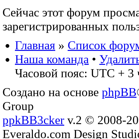
Сейчас этот форум просма
зарегистрированных польз
Главная
»
Список фору
Наша команда
•
Удалит
Часовой пояс: UTC + 3 
Создано на основе
phpBB
Group
ppkBB3cker
v.2 © 2008-2
Everaldo.com Design Studi