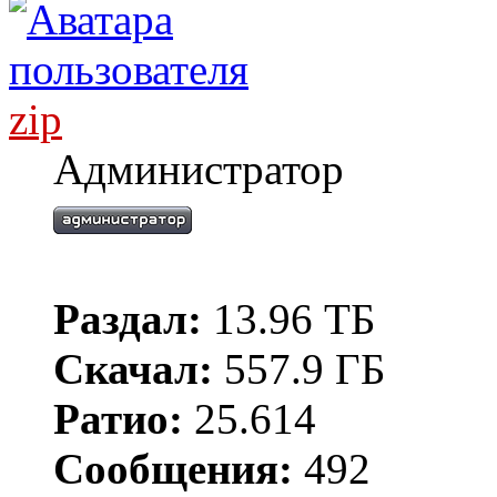
zip
Администратор
Раздал:
13.96 ТБ
Скачал:
557.9 ГБ
Ратио:
25.614
Сообщения:
492