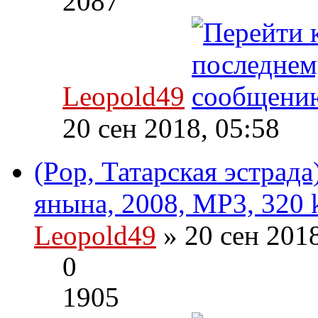
2087
Leopold49
20 сен 2018, 05:58
(Pop, Татарская эстра
янына, 2008, MP3, 320 
Leopold49
» 20 сен 201
0
1905