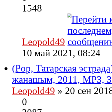
1548
Leopold49
10 май 2021, 08:24
(Pop, Татарская эстрад
жанашым, 2011, MP3, 3
Leopold49
» 20 сен 201
0