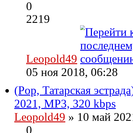
0
2219
Leopold49
05 ноя 2018, 06:28
(Pop, Татарская эстрад
2021, MP3, 320 kbps
Leopold49
» 10 май 202
0