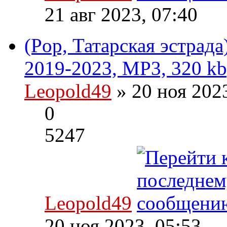
21 авг 2023, 07:40
(Pop, Татарская эстрад
2019-2023, MP3, 320 kb
Leopold49
» 20 ноя 202
0
5247
Leopold49
20 ноя 2023, 05:53