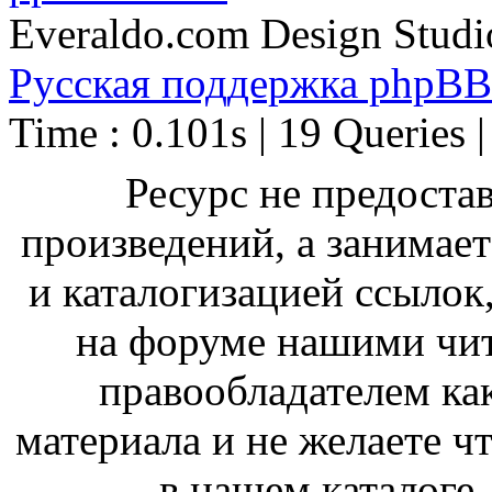
Everaldo.com Design Studi
Русская поддержка phpBB
Time : 0.101s | 19 Queries 
Ресурс не предоста
произведений, а занимае
и каталогизацией ссыло
на форуме нашими чит
правообладателем ка
материала и не желаете ч
в нашем каталоге,