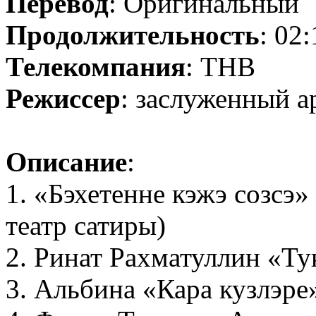
Перевод
: Оригинальный
Продолжительность
: 02
Телекомпания
: ТНВ
Режиссер
: заслуженный а
Описание
:
1. «Бэхетенне кэжэ созсэ
театр сатиры)
2. Ринат Рахматуллин «Ту
3. Альбина «Кара кузлэре