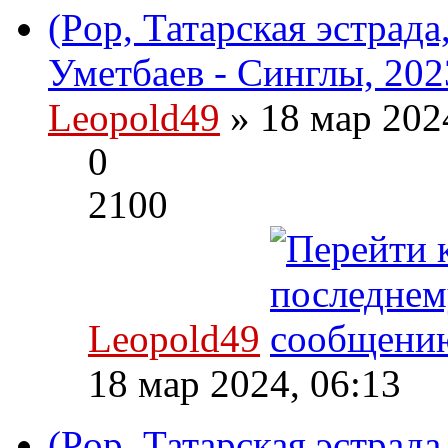
(Pop, Татарская эстрада
Уметбаев - Синглы, 202
Leopold49
» 18 мар 202
0
2100
Leopold49
18 мар 2024, 06:13
(Pop, Татарская эстрада