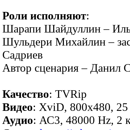
Роли исполняют
:
Шарапи Шайдуллин – Иль
Шульдери Михайлин – зас
Садриев
Автор сценария – Данил 
Качество
: TVRip
Видео
: XviD, 800x480, 25 
Аудио
: АС3, 48000 Hz, 2 к