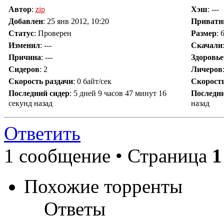
Автор
:
zip
Хэш
: ---
Добавлен
:
25 янв 2012, 10:20
Приват
Статус
: Проверен
Размер
: 
Изменил
:
---
Скачали
Причина
:
---
Здоровье
Сидеров
:
2
Личеров
Скорость раздачи
:
0 байт/сек
Скорост
Последний сидер
:
5 дней 9 часов 47 минут 16
Последн
секунд назад
назад
Ответить
1 сообщение • Страница
1
Похожие торренты
Ответы