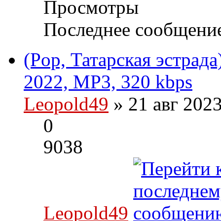
Просмотры
Последнее сообщени
(Pop, Татарская эстрада
2022, MP3, 320 kbps
Leopold49
» 21 авг 202
0
9038
Leopold49