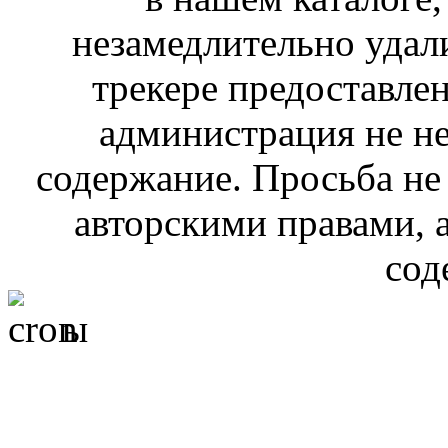
незамедлительно удал
трекере предоставлен
администрация не не
содержание. Просьба не
авторскими правами, 
сод
ы