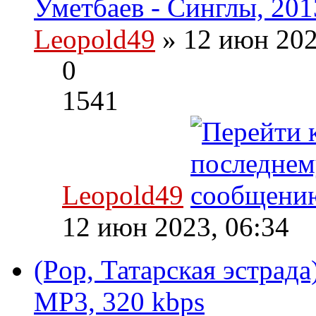
Уметбаев - Синглы, 201
Leopold49
» 12 июн 202
0
1541
Leopold49
12 июн 2023, 06:34
(Pop, Татарская эстрада
MP3, 320 kbps