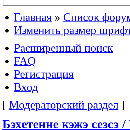
Главная
»
Список фору
Изменить размер шриф
Расширенный поиск
FAQ
Регистрация
Вход
[
Модераторский раздел
]
Бэхетенне кэжэ сезсэ /