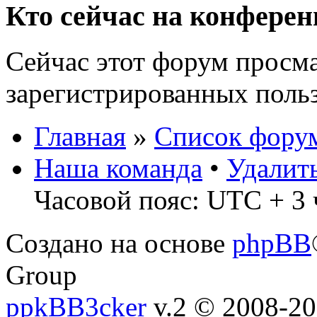
Кто сейчас на конфере
Сейчас этот форум просма
зарегистрированных польз
Главная
»
Список фору
Наша команда
•
Удалит
Часовой пояс: UTC + 3 
Создано на основе
phpBB
Group
ppkBB3cker
v.2 © 2008-2