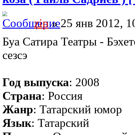
zip
» 25 янв 2012, 1
Буа Сатира Театры - Бэхе
сезсэ
Год выпуска
: 2008
Страна
: Россия
Жанр
: Татарский юмор
Язык
: Татарский