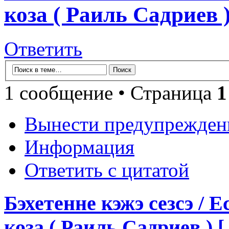
коза ( Раиль Садриев ) 
Ответить
1 сообщение • Страница
1
Вынести предупрежден
Информация
Ответить с цитатой
Бэхетенне кэжэ сезсэ / Е
коза ( Раиль Садриев ) [ 