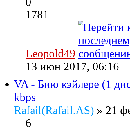
0
1781
Leopold49
13 июн 2017, 06:16
VA - Бию кэйлере (1 дис
kbps
Rafail(Rafail.AS)
» 21 ф
6