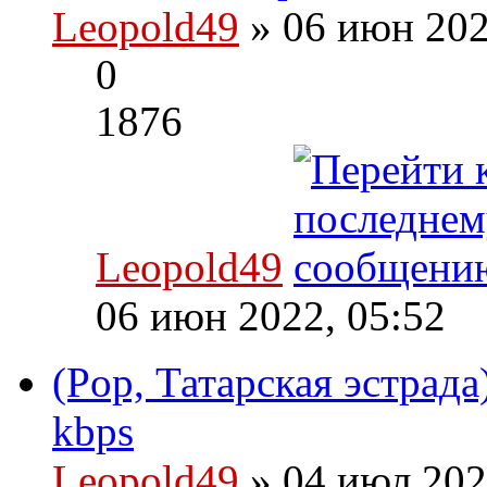
Leopold49
» 06 июн 202
0
1876
Leopold49
06 июн 2022, 05:52
(Pop, Татарская эстрада
kbps
Leopold49
» 04 июл 202