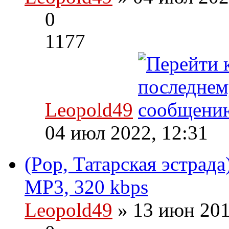
0
1177
Leopold49
04 июл 2022, 12:31
(Pop, Татарская эстрада
MP3, 320 kbps
Leopold49
» 13 июн 201