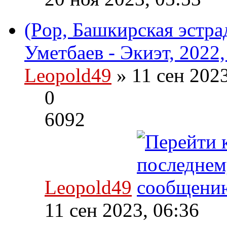
(Pop, Башкирская эстрад
Уметбаев - Экиэт, 2022
Leopold49
» 11 сен 202
0
6092
Leopold49
11 сен 2023, 06:36