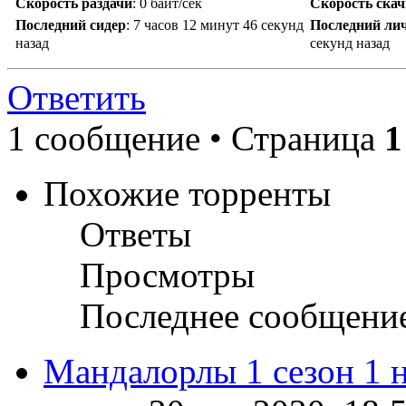
Скорость раздачи
:
0 байт/сек
Скорость ска
Последний сидер
:
7 часов 12 минут 46 секунд
Последний ли
назад
секунд назад
Ответить
1 сообщение • Страница
1
Похожие торренты
Ответы
Просмотры
Последнее сообщени
Мандалорлы 1 сезон 1 н