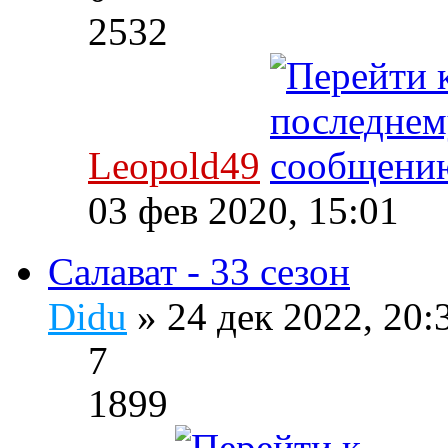
2532
Leopold49
03 фев 2020, 15:01
Салават - 33 сезон
Didu
» 24 дек 2022, 20
7
1899