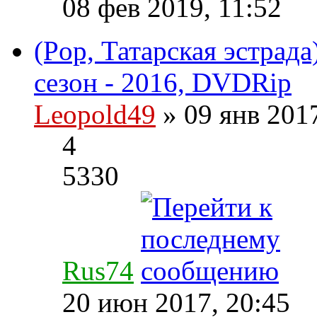
08 фев 2019, 11:52
(Pop, Татарская эстрада
сезон - 2016, DVDRip
Leopold49
» 09 янв 201
4
5330
Rus74
20 июн 2017, 20:45