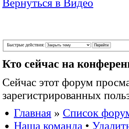
Вернуться в Видео
Быстрые действия:
Кто сейчас на конфере
Сейчас этот форум просма
зарегистрированных польз
Главная
»
Список фору
Наша команда
•
Удалит