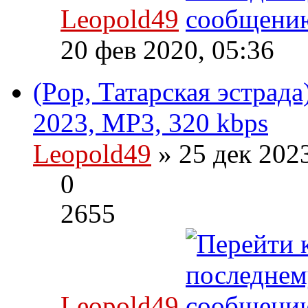
Leopold49
20 фев 2020, 05:36
(Pop, Татарская эстрада
2023, MP3, 320 kbps
Leopold49
» 25 дек 202
0
2655
Leopold49