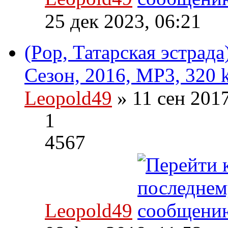
25 дек 2023, 06:21
(Pop, Татарская эстрада
Сезон, 2016, MP3, 320 
Leopold49
» 11 сен 201
1
4567
Leopold49