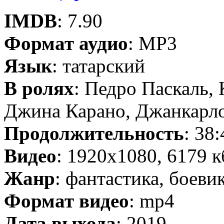
IMDB
: 7.90
Формат аудио
: MP3
Язык
: татарский
В ролях
: Педро Паскаль, 
Джина Карано, Джанкарл
Продолжительность
: 38:
Видео
: 1920x1080, 6179 к
Жанр
: фантастика, боев
Формат видео
: mp4
Дата выхода
: 2019