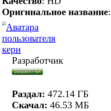
Качество
: HD
Оригинальное название
кери
Разработчик
Раздал:
472.14 ГБ
Скачал:
46.53 МБ