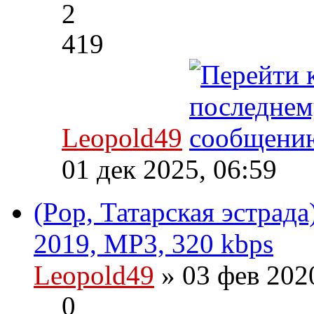
2
419
Leopold49
01 дек 2025, 06:59
(Pop, Татарская эстрад
2019, MP3, 320 kbps
Leopold49
» 03 фев 202
0