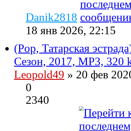
Danik2818
18 янв 2026, 22:15
(Pop, Татарская эстрада
Сезон, 2017, MP3, 320 
Leopold49
» 20 фев 202
0
2340