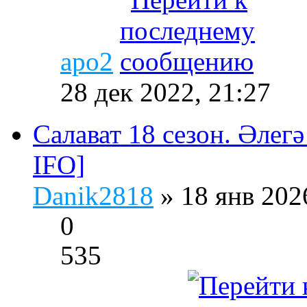
apo2
28 дек 2022, 21:27
Салават 18 сезон. Әлегә
IFO]
Danik2818
» 18 янв 202
0
535