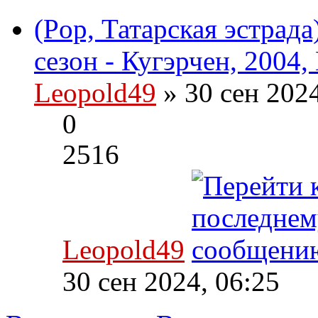
(Pop, Татарская эстрада
сезон - Кугэрчен, 2004,
Leopold49
» 30 сен 202
0
2516
Leopold49
30 сен 2024, 06:25