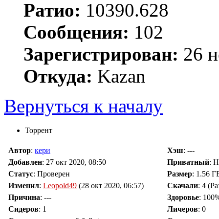
Ратио:
10390.628
Сообщения:
102
Зарегистрирован:
26 н
Откуда:
Kazan
Вернуться к началу
Торрент
Автор
:
кери
Хэш
: ---
Добавлен
:
27 окт 2020, 08:50
Приватный
: 
Статус
: Проверен
Размер
: 1.56 Г
Изменил
:
Leopold49
(28 окт 2020, 06:57)
Скачали
:
4
(Ра
Причина
:
---
Здоровье
: 100
Сидеров
:
1
Личеров
:
0