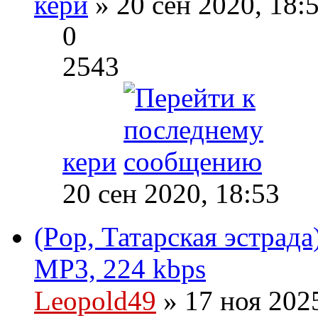
кери
» 20 сен 2020, 18:
0
2543
кери
20 сен 2020, 18:53
(Pop, Татарская эстрада
MP3, 224 kbps
Leopold49
» 17 ноя 202