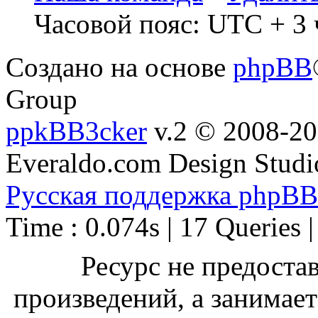
Часовой пояс: UTC + 3 
Создано на основе
phpBB
Group
ppkBB3cker
v.2 © 2008-2
Everaldo.com Design Studi
Русская поддержка phpBB
Time : 0.074s | 17 Queries 
Ресурс не предоста
произведений, а занимае