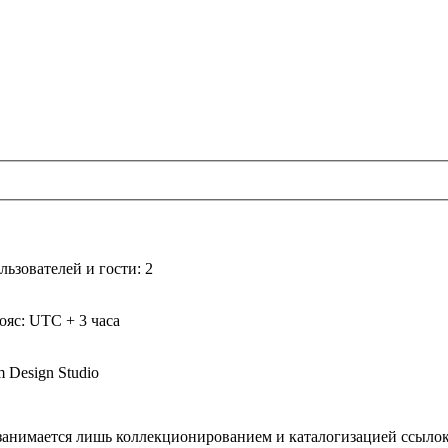
ьзователей и гости: 2
ояс: UTC + 3 часа
m Design Studio
а занимается лишь коллекционированием и каталогизацией ссыл