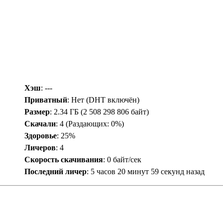
Хэш
: ---
Приватный
: Нет (DHT включён)
Размер
: 2.34 ГБ (2 508 298 806 байт)
Скачали
:
4
(Раздающих: 0%)
Здоровье
: 25%
Личеров
:
4
Скорость скачивания
:
0 байт/сек
Последний личер
:
5 часов 20 минут 59 секунд назад