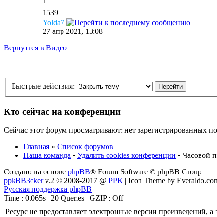
1
1539
Yolda7
27 апр 2021, 13:08
Вернуться в Видео
Быстрые действия:
Кто сейчас на конференции
Сейчас этот форум просматривают: нет зарегистрированных пол
Главная
»
Список форумов
Наша команда
•
Удалить cookies конференции
• Часовой п
Создано на основе
phpBB
® Forum Software © phpBB Group
ppkBB3cker
v.2 © 2008-2017 @
PPK
| Icon Theme by Everaldo.co
Русская поддержка phpBB
Time : 0.065s | 20 Queries | GZIP : Off
Ресурс не предоставляет электронные версии произведений, 