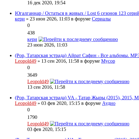
16 дек 2020, 19:54
Югалганнар / Остаться в живых / Lost 6 сезонов 123 сери
кери
» 23 июн 2026, 11:03 в форуме
Сериалы
0
438
кери
23 июн 2026, 11:03
(Pop, Татарская эстрада) Айрат Сафин - Все альбомы. MP3
Leopold49
» 13 сен 2016, 11:58 в форуме
Мусор
0
3649
Leopold49
13 сен 2016, 11:58
(Pop, Татарская эстрада) VA - Татар Жыры (2015), 2015, M
Leopold49
» 03 фев 2020, 15:15 в форуме
Аудио
0
1790
Leopold49
03 фев 2020, 15:15