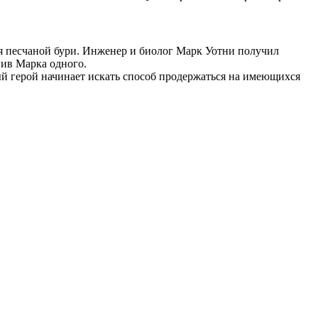
я песчаной бури. Инженер и биолог Марк Уотни получил
вив Марка одного.
ый герой начинает искать способ продержаться на имеющихся