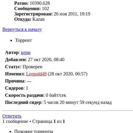
Ратио:
10390.628
Сообщения:
102
Зарегистрирован:
26 ноя 2011, 19:19
Откуда:
Kazan
Вернуться к началу
Торрент
Автор
:
кери
Добавлен
:
27 окт 2020, 08:40
Статус
: Проверен
Изменил
:
Leopold49
(28 окт 2020, 06:57)
Причина
:
---
Сидеров
:
1
Скорость раздачи
:
0 байт/сек
Последний сидер
:
5 часов 20 минут 59 секунд назад
Ответить
1 сообщение • Страница
1
из
1
Похожие торренты