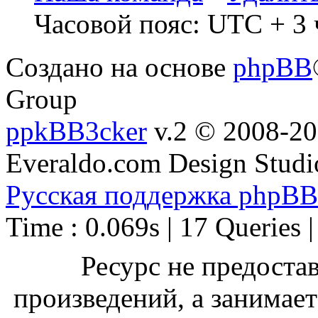
Часовой пояс: UTC + 3 
Создано на основе
phpBB
Group
ppkBB3cker
v.2 © 2008-2
Everaldo.com Design Studi
Русская поддержка phpBB
Time : 0.069s | 17 Queries 
Ресурс не предоста
произведений, а занимае