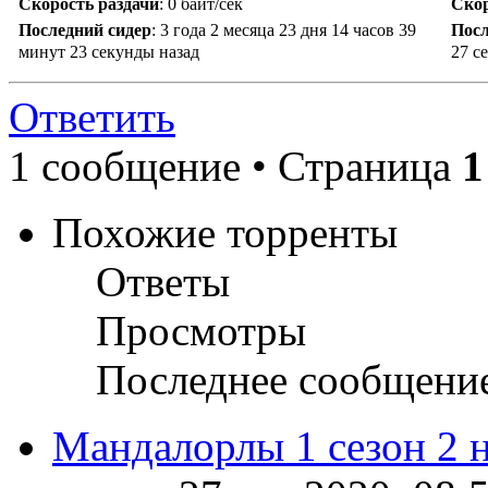
Скорость раздачи
:
0 байт/сек
Скор
Последний сидер
:
3 года 2 месяца 23 дня 14 часов 39
Посл
минут 23 секунды назад
27 с
Ответить
1 сообщение • Страница
1
Похожие торренты
Ответы
Просмотры
Последнее сообщени
Мандалорлы 1 сезон 2 н