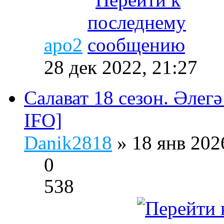
apo2
28 дек 2022, 21:27
Салават 18 сезон. Әлегә
IFO]
Danik2818
» 18 янв 202
0
538