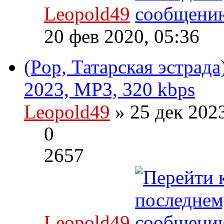
Leopold49
20 фев 2020, 05:36
(Pop, Татарская эстрада
2023, MP3, 320 kbps
Leopold49
» 25 дек 202
0
2657
Leopold49