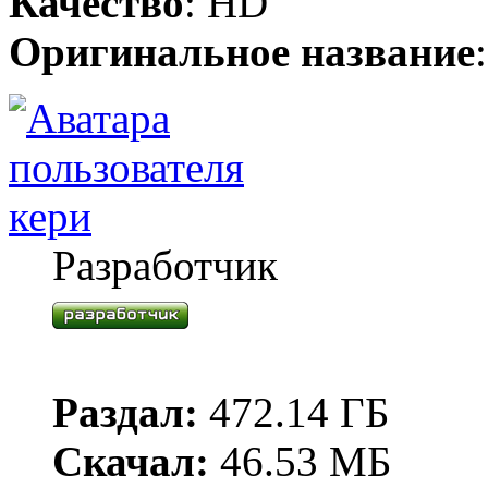
Качество
: HD
Оригинальное название
кери
Разработчик
Раздал:
472.14 ГБ
Скачал:
46.53 МБ