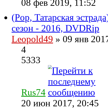
08 фев 2019, 11:52
(Pop, Татарская эстрада
сезон - 2016, DVDRip
Leopold49
» 09 янв 201
4
5333
Rus74
20 июн 2017, 20:45