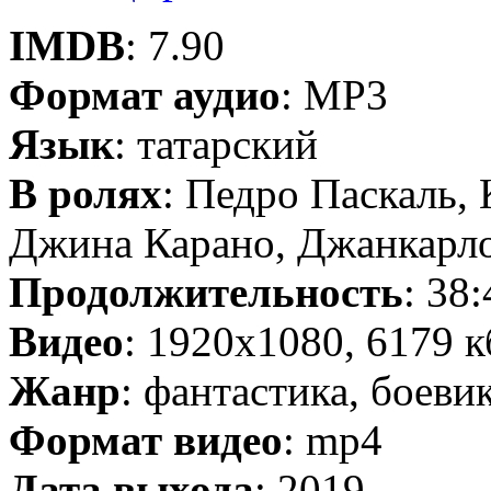
IMDB
: 7.90
Формат аудио
: MP3
Язык
: татарский
В ролях
: Педро Паскаль, 
Джина Карано, Джанкарл
Продолжительность
: 38:
Видео
: 1920x1080, 6179 к
Жанр
: фантастика, боев
Формат видео
: mp4
Дата выхода
: 2019