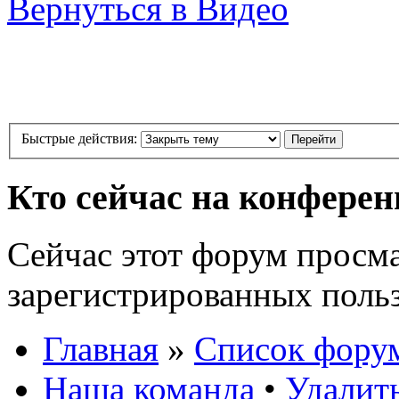
Вернуться в Видео
Быстрые действия:
Кто сейчас на конфере
Сейчас этот форум просма
зарегистрированных польз
Главная
»
Список фору
Наша команда
•
Удалит