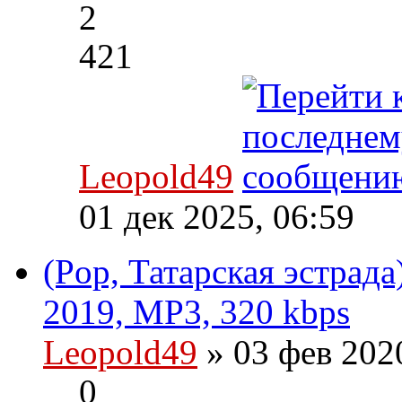
2
421
Leopold49
01 дек 2025, 06:59
(Pop, Татарская эстрад
2019, MP3, 320 kbps
Leopold49
» 03 фев 202
0