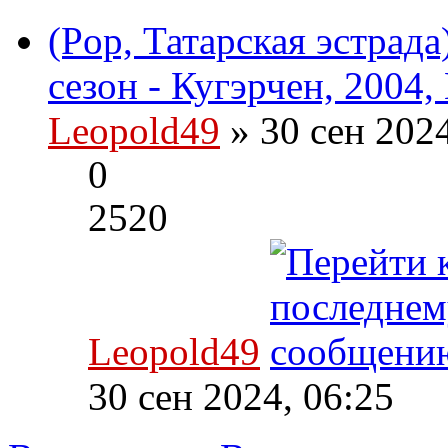
(Pop, Татарская эстрада
сезон - Кугэрчен, 2004,
Leopold49
» 30 сен 202
0
2520
Leopold49
30 сен 2024, 06:25