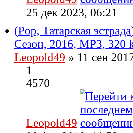
25 дек 2023, 06:21
(Pop, Татарская эстрада
Сезон, 2016, MP3, 320 
Leopold49
» 11 сен 201
1
4570
Leopold49