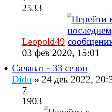
2533
Leopold49
03 фев 2020, 15:01
Салават - 33 сезон
Didu
» 24 дек 2022, 20
7
1903