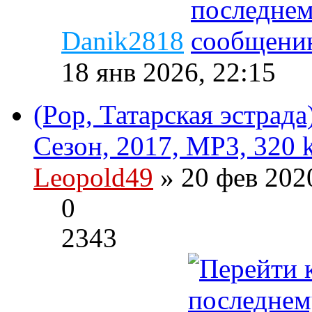
Danik2818
18 янв 2026, 22:15
(Pop, Татарская эстрада
Сезон, 2017, MP3, 320 
Leopold49
» 20 фев 202
0
2343