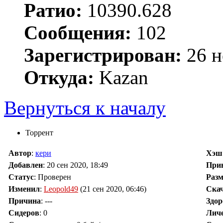
Ратио:
10390.628
Сообщения:
102
Зарегистрирован:
26 н
Откуда:
Kazan
Вернуться к началу
Торрент
Автор
:
кери
Хэш
Добавлен
:
20 сен 2020, 18:49
При
Статус
: Проверен
Разм
Изменил
:
Leopold49
(21 сен 2020, 06:46)
Ска
Причина
:
---
Здор
Сидеров
:
0
Лич