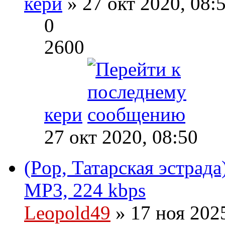
кери
» 27 окт 2020, 08:
0
2600
кери
27 окт 2020, 08:50
(Pop, Татарская эстрада
MP3, 224 kbps
Leopold49
» 17 ноя 202