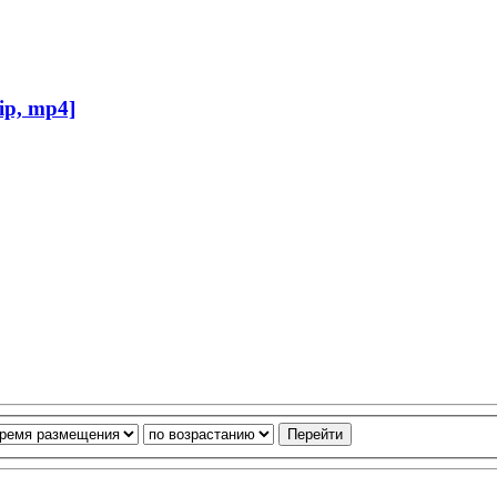
p, mp4]