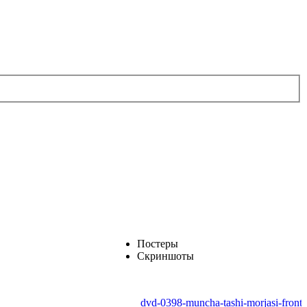
Постеры
Скриншоты
dvd-0398-muncha-tashi-morjasi-front..