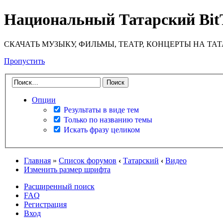
Национальный Татарский Bit
СКАЧАТЬ МУЗЫКУ, ФИЛЬМЫ, ТЕАТР, КОНЦЕРТЫ НА ТА
Пропустить
Опции
Результаты в виде тем
Только по названию темы
Искать фразу целиком
Главная
»
Список форумов
‹
Татарский
‹
Видео
Изменить размер шрифта
Расширенный поиск
FAQ
Регистрация
Вход