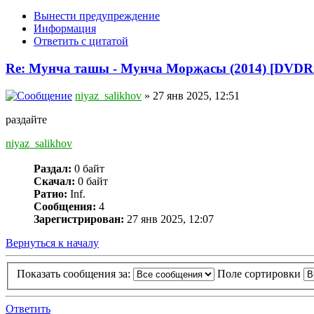
Вынести предупреждение
Информация
Ответить с цитатой
Re: Мунча ташы - Мунча Морҗасы (2014) [DVDRi
niyaz_salikhov
» 27 янв 2025, 12:51
раздайте
niyaz_salikhov
Раздал:
0 байт
Скачал:
0 байт
Ратио:
Inf.
Сообщения:
4
Зарегистрирован:
27 янв 2025, 12:07
Вернуться к началу
Показать сообщения за:
Поле сортировки
Ответить