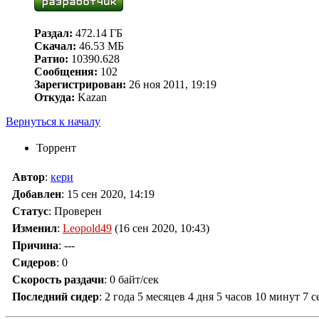
Раздал:
472.14 ГБ
Скачал:
46.53 МБ
Ратио:
10390.628
Сообщения:
102
Зарегистрирован:
26 ноя 2011, 19:19
Откуда:
Kazan
Вернуться к началу
Торрент
Автор
:
кери
Добавлен
:
15 сен 2020, 14:19
Статус
: Проверен
Изменил
:
Leopold49
(16 сен 2020, 10:43)
Причина
:
---
Сидеров
:
0
Скорость раздачи
:
0 байт/сек
Последний сидер
:
2 года 5 месяцев 4 дня 5 часов 10 минут 7 с