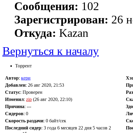
Сообщения:
102
Зарегистрирован:
26 н
Откуда:
Kazan
Вернуться к началу
Торрент
Автор
:
кери
Хэ
Добавлен
:
26 авг 2020, 21:53
Пр
Статус
: Проверен
Ра
Изменил
:
zip
(26 авг 2020, 22:10)
Ск
Причина
:
---
Зд
Сидеров
:
0
Ли
Скорость раздачи
:
0 байт/сек
Ск
Последний сидер
:
3 года 6 месяцев 22 дня 5 часов 2
По