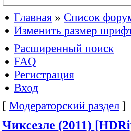
Главная
»
Список фору
Изменить размер шриф
Расширенный поиск
FAQ
Регистрация
Вход
[
Модераторский раздел
]
Чиксезле (2011) [HDRip