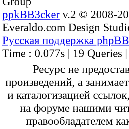
Group
ppkBB3cker
v.2 © 2008-2
Everaldo.com Design Studi
Русская поддержка phpBB
Time : 0.077s | 19 Queries 
Ресурс не предоста
произведений, а занимае
и каталогизацией ссыло
на форуме нашими чит
правообладателем ка