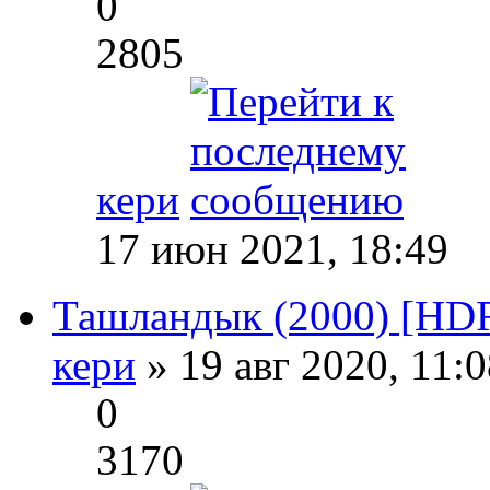
0
2805
кери
17 июн 2021, 18:49
Ташландык (2000) [HDRi
кери
» 19 авг 2020, 11:
0
3170