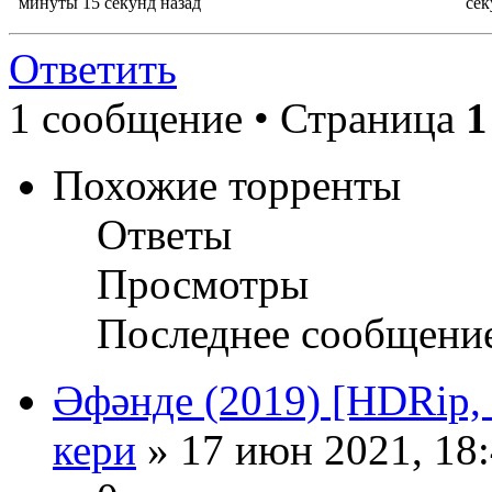
минуты 15 секунд назад
сек
Ответить
1 сообщение • Страница
1
Похожие торренты
Ответы
Просмотры
Последнее сообщени
Әфәнде (2019) [HDRip, 
кери
» 17 июн 2021, 18