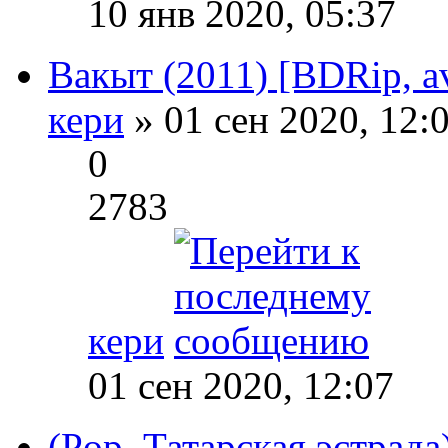
10 янв 2020, 05:37
Вакыт (2011) [BDRip, a
кери
» 01 сен 2020, 12:
0
2783
кери
01 сен 2020, 12:07
(Pop, Татарская эстрада