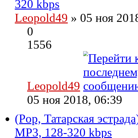
320 kbps
Leopold49
» 05 ноя 201
0
1556
Leopold49
05 ноя 2018, 06:39
(Pop, Татарская эстрад
MP3, 128-320 kbps