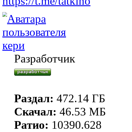
https://t.me/tatkino
кери
Разработчик
Раздал:
472.14 ГБ
Скачал:
46.53 МБ
Ратио:
10390.628