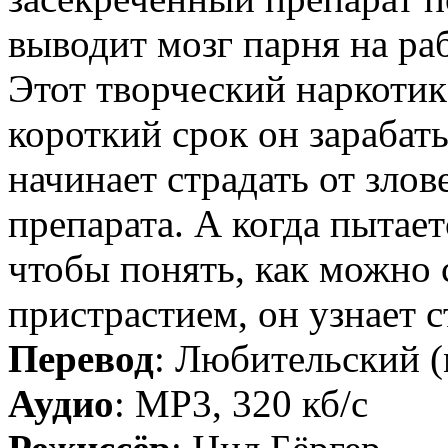
выводит мозг парня на ра
Этот творческий наркотик
короткий срок он зарабаты
начинает страдать от зло
препарата. А когда пытае
чтобы понять, как можно 
пристрастием, он узнает
Перевод
: Любительский 
Аудио
: MP3, 320 кб/с