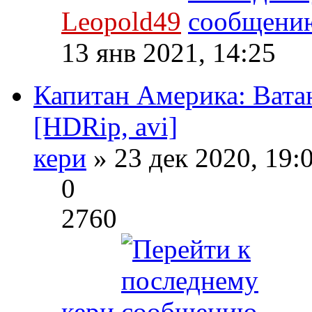
Leopold49
13 янв 2021, 14:25
Капитан Америка: Вата
[HDRip, avi]
кери
» 23 дек 2020, 19:
0
2760
кери