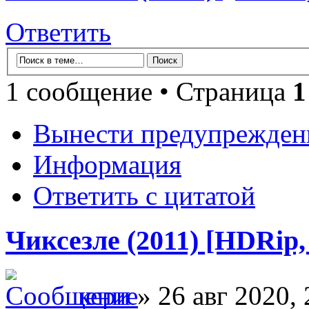
Ответить
1 сообщение • Страница
1
Вынести предупрежден
Информация
Ответить с цитатой
Чиксезле (2011) [HDRip, 
кери
» 26 авг 2020, 