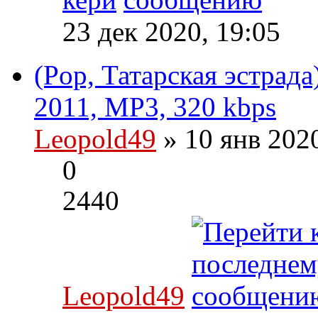
23 дек 2020, 19:05
(Pop, Татарская эстрада
2011, MP3, 320 kbps
Leopold49
» 10 янв 202
0
2440
Leopold49