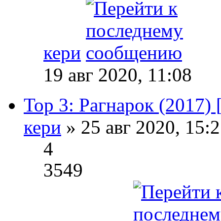
кери
19 авг 2020, 11:08
Тор 3: Рагнарок (2017) 
кери
» 25 авг 2020, 15:
4
3549