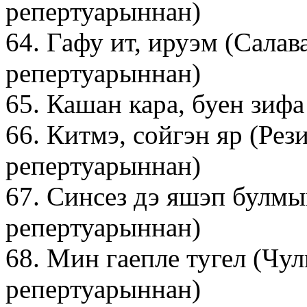
репертуарыннан)
64. Гафу ит, ируэм (Сала
репертуарыннан)
65. Кашан кара, буен зифа
66. Китмэ, сойгэн яр (Ре
репертуарыннан)
67. Синсез дэ яшэп булмы
репертуарыннан)
68. Мин гаепле тугел (Чу
репертуарыннан)