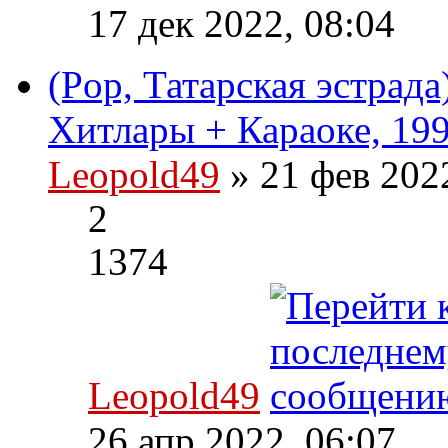
17 дек 2022, 08:04
(Pop, Татарская эстрада
Хитлары + Караоке, 199
Leopold49
» 21 фев 202
2
1374
Leopold49
26 апр 2022, 06:07