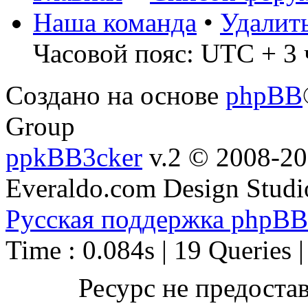
Наша команда
•
Удалит
Часовой пояс: UTC + 3 
Создано на основе
phpBB
Group
ppkBB3cker
v.2 © 2008-2
Everaldo.com Design Studi
Русская поддержка phpBB
Time : 0.084s | 19 Queries 
Ресурс не предоста