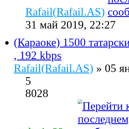
Rafail(Rafail.AS)
31 май 2019, 22:27
(Караоке) 1500 татарск
, 192 kbps
Rafail(Rafail.AS)
» 05 я
5
8028