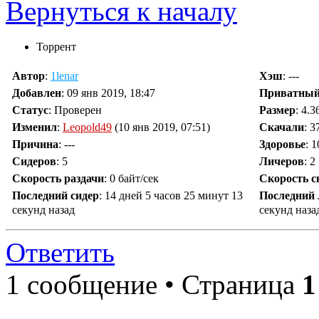
Вернуться к началу
Торрент
Автор
:
1lenar
Хэш
: ---
Добавлен
:
09 янв 2019, 18:47
Приватны
Статус
: Проверен
Размер
: 4.
Изменил
:
Leopold49
(10 янв 2019, 07:51)
Скачали
:
3
Причина
:
---
Здоровье
: 
Сидеров
:
5
Личеров
:
2
Скорость раздачи
:
0 байт/сек
Скорость с
Последний сидер
:
14 дней 5 часов 25 минут 13
Последний 
секунд назад
секунд наза
Ответить
1 сообщение • Страница
1