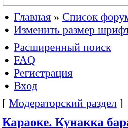
Главная
»
Список фору
Изменить размер шриф
Расширенный поиск
FAQ
Регистрация
Вход
[
Модераторский раздел
]
Караоке. Кунакка бар