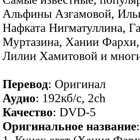
Альфины Азгамовой, Ильн
Нафката Нигматуллина, Г
Муртазина, Хании Фархи,
Лилии Хамитовой и многи
Перевод
: Оригинал
Аудио
: 192кб/с, 2ch
Качество
: DVD-5
Оригинальное название