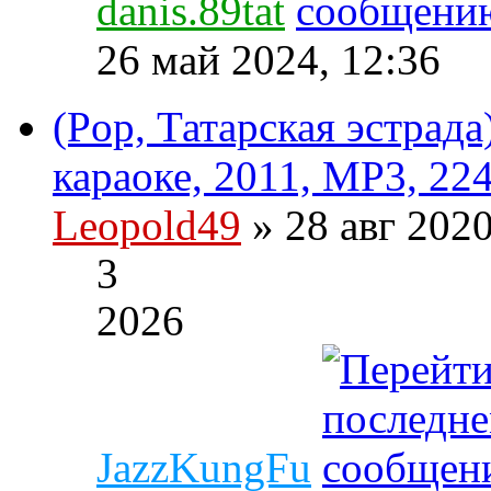
danis.89tat
26 май 2024, 12:36
(Pop, Татарская эстрада
караоке, 2011, MP3, 22
Leopold49
» 28 авг 202
3
2026
JazzKungFu