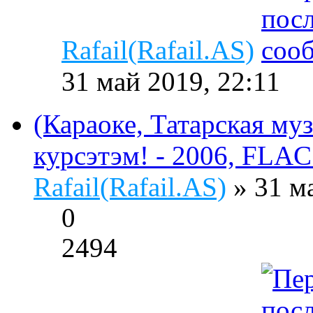
Rafail(Rafail.AS)
31 май 2019, 22:11
(Караоке, Татарская му
курсэтэм! - 2006, FLAC (
Rafail(Rafail.AS)
» 31 м
0
2494