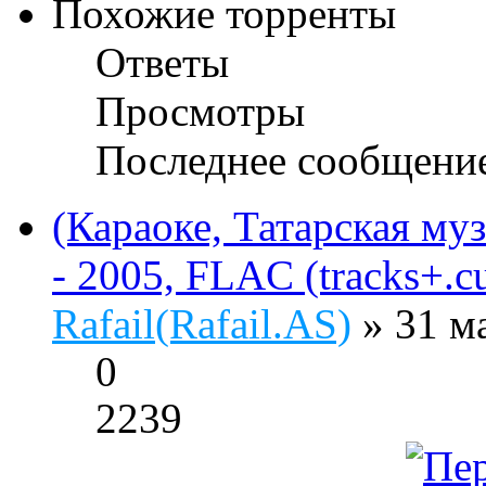
Похожие торренты
Ответы
Просмотры
Последнее сообщени
(Караоке, Татарская му
- 2005, FLAC (tracks+.cu
Rafail(Rafail.AS)
» 31 м
0
2239