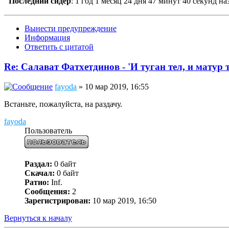
Последний сидер
:
1 год 1 месяц 24 дня 47 минут 40 секунд на
Вынести предупреждение
Информация
Ответить с цитатой
Re: Салават Фатхетдинов - 'И туган тел, и матур 
fayoda
» 10 мар 2019, 16:55
Встаньте, пожалуйста, на раздачу.
fayoda
Пользователь
Раздал:
0 байт
Скачал:
0 байт
Ратио:
Inf.
Сообщения:
2
Зарегистрирован:
10 мар 2019, 16:50
Вернуться к началу