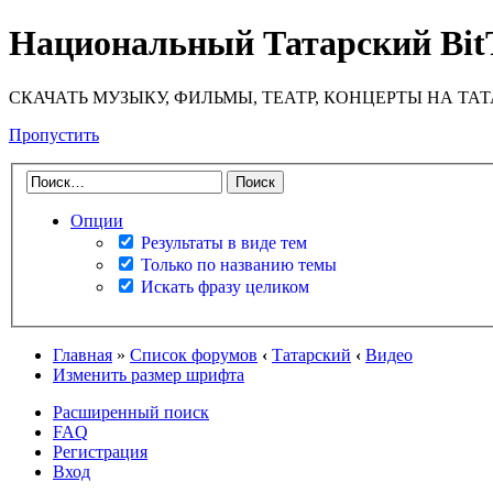
Национальный Татарский Bit
СКАЧАТЬ МУЗЫКУ, ФИЛЬМЫ, ТЕАТР, КОНЦЕРТЫ НА ТА
Пропустить
Опции
Результаты в виде тем
Только по названию темы
Искать фразу целиком
Главная
»
Список форумов
‹
Татарский
‹
Видео
Изменить размер шрифта
Расширенный поиск
FAQ
Регистрация
Вход