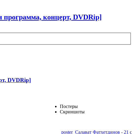
ная программа, концерт, DVDRip]
ерт, DVDRip]
Постеры
Скриншоты
poster_Салават Фатхетдинов - 21 сез