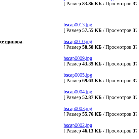
[ Размер
83.86 КБ
/ Просмотров
37
bscap0013.jpg
[ Размер
57.55 КБ
/ Просмотров
37
bscap0010.jpg
хетдинова.
[ Размер
58.58 КБ
/ Просмотров
37
bscap0009.jpg
[ Размер
43.35 КБ
/ Просмотров
37
bscap0005.jpg
[ Размер
69.63 КБ
/ Просмотров
37
bscap0004.jpg
[ Размер
52.87 КБ
/ Просмотров
37
bscap0003.jpg
[ Размер
55.76 КБ
/ Просмотров
37
bscap0002.jpg
[ Размер
46.13 КБ
/ Просмотров
37