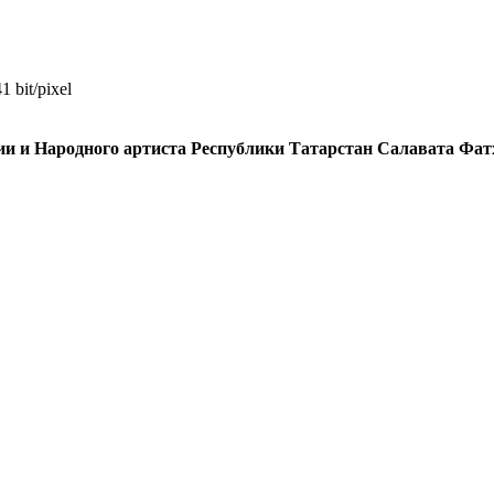
1 bit/pixel
ции и Народного артиста Республики Татарстан Салавата Фат