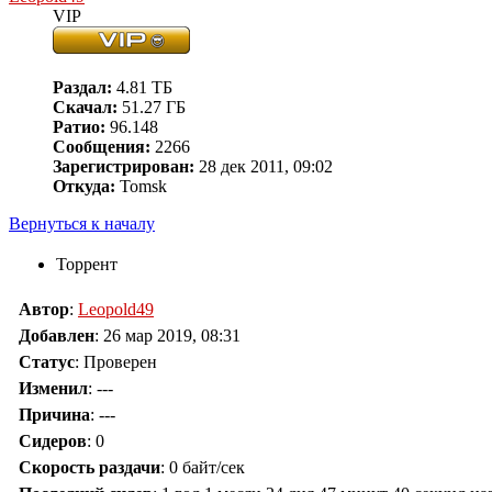
VIP
Раздал:
4.81 ТБ
Скачал:
51.27 ГБ
Ратио:
96.148
Сообщения:
2266
Зарегистрирован:
28 дек 2011, 09:02
Откуда:
Tomsk
Вернуться к началу
Торрент
Автор
:
Leopold49
Добавлен
:
26 мар 2019, 08:31
Статус
: Проверен
Изменил
:
---
Причина
:
---
Сидеров
:
0
Скорость раздачи
:
0 байт/сек