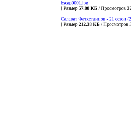
bscap0001.jpg
[ Размер
57.88 КБ
/ Просмотров
37
Салават Фатхетдинов - 21 сезон (20
[ Размер
212.38 КБ
/ Просмотров
3