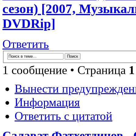
сезон) [2007, Музыка
DVDRip]
Ответить
1 сообщение • Страница
1
Вынести предупрежден
Информация
Ответить с цитатой
Салават Фатхетдинов - 