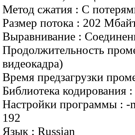
Метод сжатия : С потерям
Размер потока : 202 Мбай
Выравнивание : Соединен
Продолжительность промеж
видеокадра)
Время предзагрузки проме
Библиотека кодирования 
Настройки программы : -m 
192
Язык : Russian