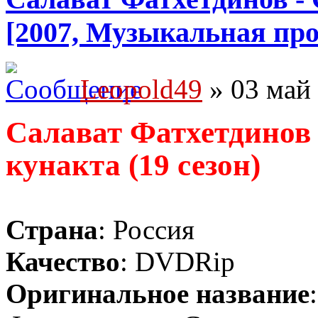
[2007, Музыкальная пр
Leopold49
» 03 май 
Салават Фатхетдинов 
кунакта (19 сезон)
Страна
: Россия
Качество
: DVDRip
Оригинальное название