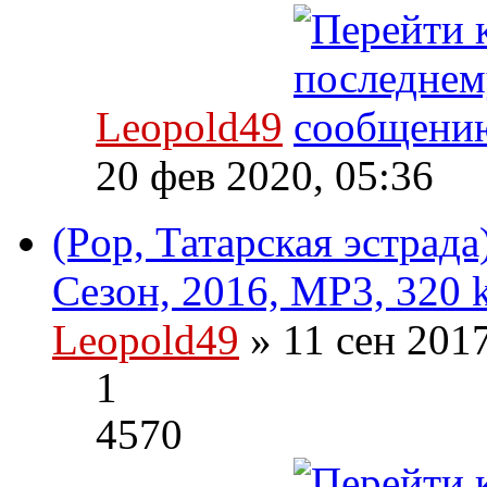
Leopold49
20 фев 2020, 05:36
(Pop, Татарская эстрада
Сезон, 2016, MP3, 320 
Leopold49
» 11 сен 201
1
4570