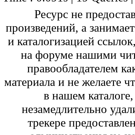
Ресурс не предоста
произведений, а занимае
и каталогизацией ссыло
на форуме нашими чит
правообладателем ка
материала и не желаете ч
в нашем каталоге,
незамедлительно удал
трекере предоставлен