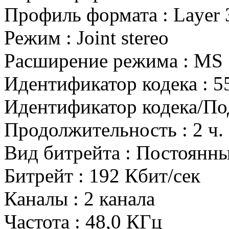
Профиль формата : Layer 
Режим : Joint stereo
Расширение режима : MS 
Идентификатор кодека : 5
Идентификатор кодека/По
Продолжительность : 2 ч. 
Вид битрейта : Постоянн
Битрейт : 192 Кбит/сек
Каналы : 2 канала
Частота : 48,0 КГц