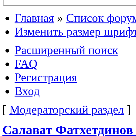
Главная
»
Список фору
Изменить размер шриф
Расширенный поиск
FAQ
Регистрация
Вход
[
Модераторский раздел
]
Салават Фатхетдинов 