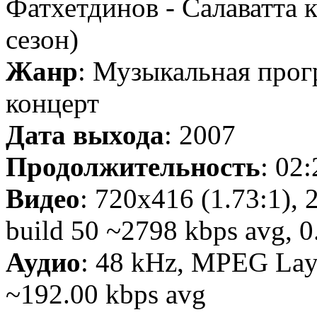
Фатхетдинов - Салаватта к
сезон)
Жанр
: Музыкальная прог
концерт
Дата выхода
: 2007
Продолжительность
: 02
Видео
: 720x416 (1.73:1), 
build 50 ~2798 kbps avg, 0.
Аудио
: 48 kHz, MPEG Laye
~192.00 kbps avg