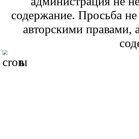
администрация не не
содержание. Просьба не
авторскими правами, 
сод
ы