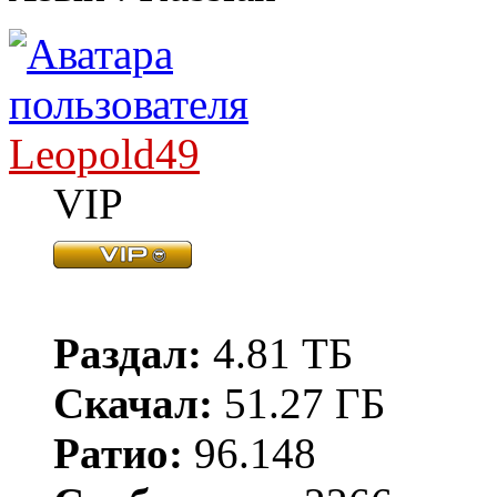
Leopold49
VIP
Раздал:
4.81 ТБ
Скачал:
51.27 ГБ
Ратио:
96.148