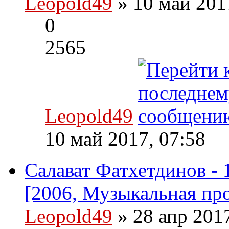
Leopold49
» 10 май 201
0
2565
Leopold49
10 май 2017, 07:58
Салават Фатхетдинов - 1
[2006, Музыкальная пр
Leopold49
» 28 апр 201