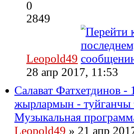
0
2849
Leopold49
28 апр 2017, 11:53
Салават Фатхетдинов - 
жырлармын - туйганчы 
Музыкальная программа
Leopold49
» 21 апр 201