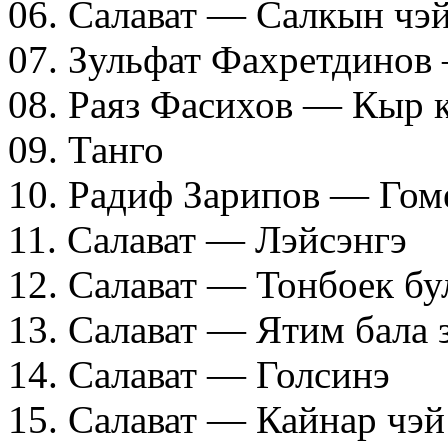
06. Салават — Салкын чэ
07. Зульфат Фахретдинов
08. Раяз Фасихов — Кыр 
09. Танго
10. Радиф Зарипов — Гом
11. Салават — Лэйсэнгэ
12. Салават — Тонбоек бу
13. Салават — Ятим бала 
14. Салават — Голсинэ
15. Салават — Кайнар чэй