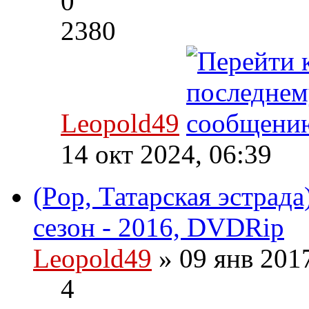
0
2380
Leopold49
14 окт 2024, 06:39
(Pop, Татарская эстрада
сезон - 2016, DVDRip
Leopold49
» 09 янв 201
4