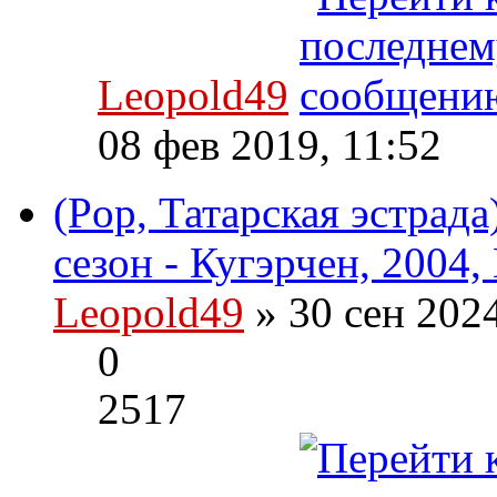
Leopold49
08 фев 2019, 11:52
(Pop, Татарская эстрада
сезон - Кугэрчен, 2004,
Leopold49
» 30 сен 202
0
2517