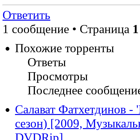
Ответить
1 сообщение • Страница
1
Похожие торренты
Ответы
Просмотры
Последнее сообщени
Салават Фатхетдинов - 'И
сезон) [2009, Музыкаль
DVDRip]