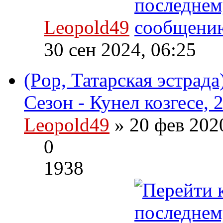
Leopold49
30 сен 2024, 06:25
(Pop, Татарская эстрада
Сезон - Кунел козгесе, 
Leopold49
» 20 фев 202
0
1938