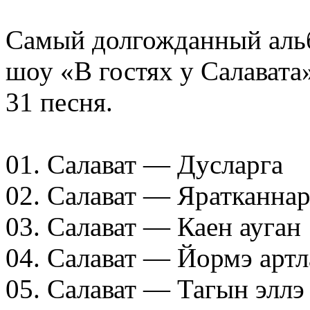
Самый долгожданный альб
шоу «В гостях у Салавата»
31 песня.
01. Салават — Дусларга
02. Салават — Яратканнар
03. Салават — Каен ауган
04. Салават — Йормэ арт
05. Салават — Тагын элл