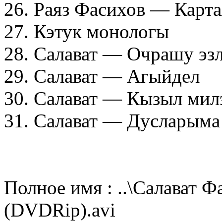
26. Раяз Фасихов — Карт
27. Кэтук монологы
28. Салават — Очрашу эз
29. Салават — Агыйдел
30. Салават — Кызыл мил
31. Салават — Дусларыма
Полное имя : ..\Салават Ф
(DVDRip).avi