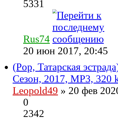
5331
Rus74
20 июн 2017, 20:45
(Pop, Татарская эстрада
Сезон, 2017, MP3, 320 
Leopold49
» 20 фев 202
0
2342