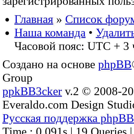
зарегистрированных польз
Главная
»
Список фору
Наша команда
•
Удалит
Часовой пояс: UTC + 3 
Создано на основе
phpBB
Group
ppkBB3cker
v.2 © 2008-2
Everaldo.com Design Studi
Русская поддержка phpBB
Time : 0.091s | 19 Queries 