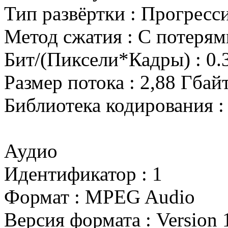
Тип развёртки : Прогресс
Метод сжатия : С потерям
Бит/(Пиксели*Кадры) : 0.
Размер потока : 2,88 Гбай
Библиотека кодирования :
Аудио
Идентификатор : 1
Формат : MPEG Audio
Версия формата : Version 