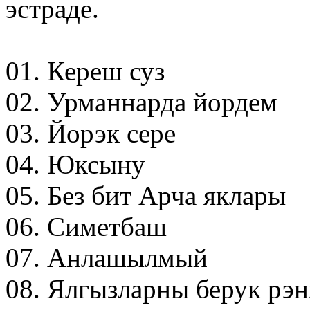
эстраде.
01. Кереш суз
02. Урманнарда йордем
03. Йорэк сере
04. Юксыну
05. Без бит Арча яклары
06. Симетбаш
07. Анлашылмый
08. Ялгызларны берук рэ