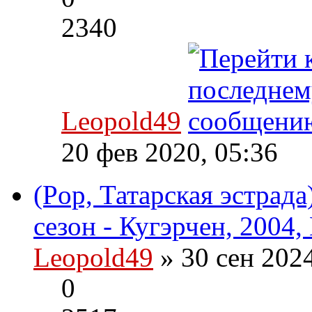
2340
Leopold49
20 фев 2020, 05:36
(Pop, Татарская эстрада
сезон - Кугэрчен, 2004,
Leopold49
» 30 сен 202
0