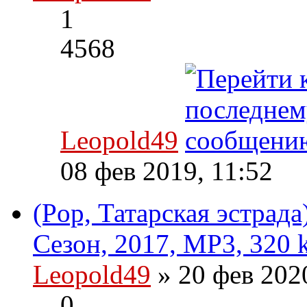
1
4568
Leopold49
08 фев 2019, 11:52
(Pop, Татарская эстрада
Сезон, 2017, MP3, 320 
Leopold49
» 20 фев 202
0