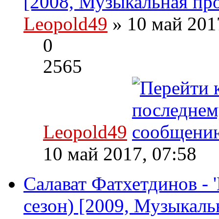
[2008, Музыкальная пр
Leopold49
» 10 май 201
0
2565
Leopold49
10 май 2017, 07:58
Салават Фатхетдинов - 'И
сезон) [2009, Музыкаль