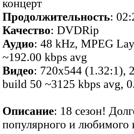
концерт
Продолжительность
: 02
Качество
: DVDRip
Аудио
: 48 kHz, MPEG Laye
~192.00 kbps avg
Видео
: 720x544 (1.32:1), 
build 50 ~3125 kbps avg, 0.
Описание
: 18 сезон! До
популярного и любимого 