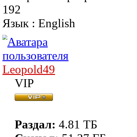
192
Язык : English
Leopold49
VIP
Раздал:
4.81 ТБ