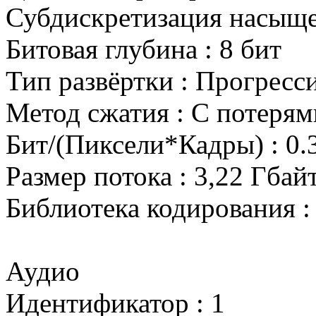
Субдискретизация насыщен
Битовая глубина : 8 бит
Тип развёртки : Прогресс
Метод сжатия : С потерям
Бит/(Пиксели*Кадры) : 0.
Размер потока : 3,22 Гбай
Библиотека кодирования :
Аудио
Идентификатор : 1