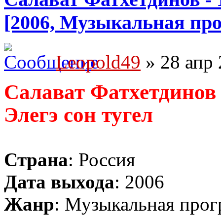
[2006, Музыкальная пр
Leopold49
» 28 апр 
Салават Фатхетдинов -
Элегэ сон тугел
Страна
: Россия
Дата выхода
: 2006
Жанр
: Музыкальная прог