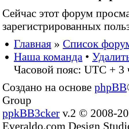
Сейчас этот форум просма
зарегистрированных польз
Главная
»
Список фору
Наша команда
•
Удалит
Часовой пояс: UTC + 3 
Создано на основе
phpBB
Group
ppkBB3cker
v.2 © 2008-2
Everaldo.com Design Studi