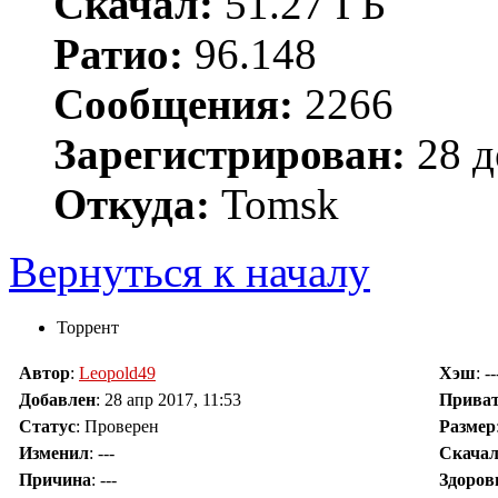
Скачал:
51.27 ГБ
Ратио:
96.148
Сообщения:
2266
Зарегистрирован:
28 д
Откуда:
Tomsk
Вернуться к началу
Торрент
Автор
:
Leopold49
Хэш
: --
Добавлен
:
28 апр 2017, 11:53
Прива
Статус
: Проверен
Размер
Изменил
:
---
Скача
Причина
:
---
Здоров