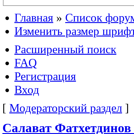
Главная
»
Список фору
Изменить размер шриф
Расширенный поиск
FAQ
Регистрация
Вход
[
Модераторский раздел
]
Салават Фатхетдинов -