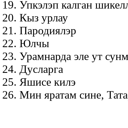
19. Упкэлэп калган шикел
20. Кыз урлау
21. Пародиялэр
22. Юлчы
23. Урамнарда эле ут сун
24. Дусларга
25. Яшисе килэ
26. Мин яратам сине, Тат