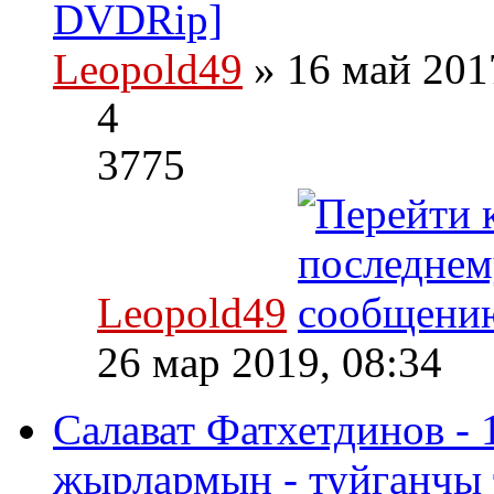
DVDRip]
Leopold49
» 16 май 201
4
3775
Leopold49
26 мар 2019, 08:34
Салават Фатхетдинов - 
жырлармын - туйганчы 