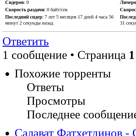
Сидеров
:
0
Личер
Скорость раздачи
:
0 байт/сек
Скорос
Последний сидер
:
7 лет 5 месяцев 17 дней 4 часа 56
Послед
минут 2 секунды назад
31 секу
Ответить
1 сообщение • Страница
1
Похожие торренты
Ответы
Просмотры
Последнее сообщени
Салават Фатхетдинов - С