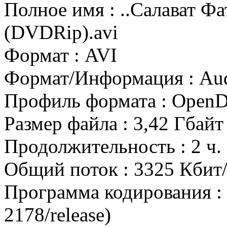
Полное имя : ..Салават Фа
(DVDRip).avi
Формат : AVI
Формат/Информация : Audi
Профиль формата : Ope
Размер файла : 3,42 Гбайт
Продолжительность : 2 ч. 
Общий поток : 3325 Кбит/
Программа кодирования : 
2178/release)