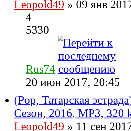
Leopold49
» 09 янв 201
4
5330
Rus74
20 июн 2017, 20:45
(Pop, Татарская эстрада
Сезон, 2016, MP3, 320 
Leopold49
» 11 сен 201