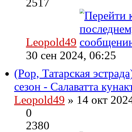
2517
Leopold49
30 сен 2024, 06:25
(Pop, Татарская эстрада
сезон - Салаватта кунак
Leopold49
» 14 окт 202
0
2380