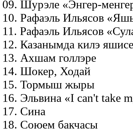
09. Шурэле «Энгер-менге
10. Рафаэль Ильясов «Яш
11. Рафаэль Ильясов «Сул
12. Казанымда килэ яшис
13. Ахшам голлэре
14. Шокер, Ходай
15. Тормыш жыры
16. Эльвина «I can't take 
17. Сина
18. Союем бакчасы