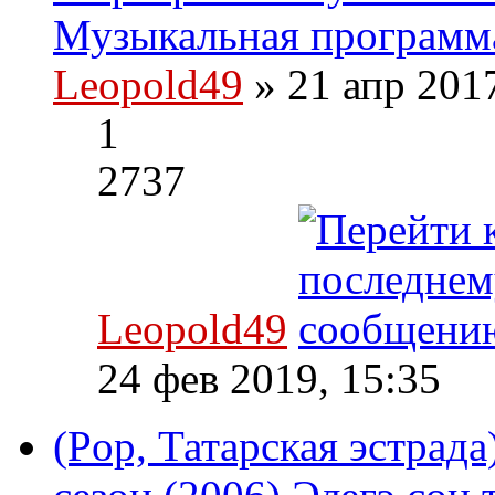
Музыкальная программа
Leopold49
» 21 апр 201
1
2737
Leopold49
24 фев 2019, 15:35
(Pop, Татарская эстрада