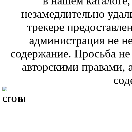
в нашем каталоге,
незамедлительно удал
трекере предоставлен
администрация не не
содержание. Просьба не
авторскими правами, 
сод
ы