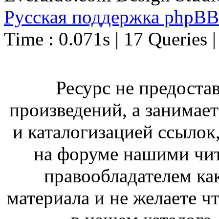
Русская поддержка phpBB
Time : 0.071s | 17 Queries 
Ресурс не предоста
произведений, а занимае
и каталогизацией ссыло
на форуме нашими чит
правообладателем ка
материала и не желаете ч