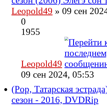
сезон (2006) Элегэ сон 
Leopold49
» 09 сен 202
0
1955
Leopold49
09 сен 2024, 05:53
(Pop, Татарская эстрада
сезон - 2016, DVDRip