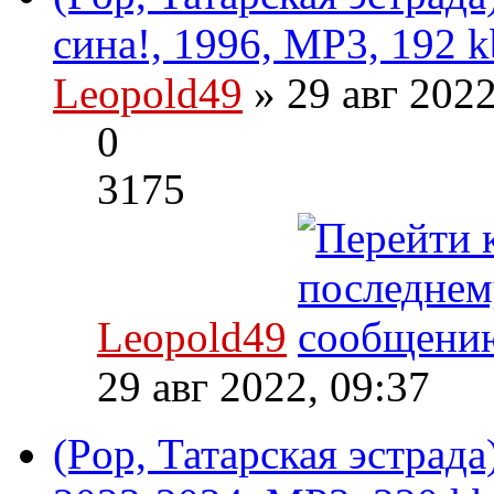
сина!, 1996, MP3, 192 k
Leopold49
» 29 авг 202
0
3175
Leopold49
29 авг 2022, 09:37
(Pop, Татарская эстрад