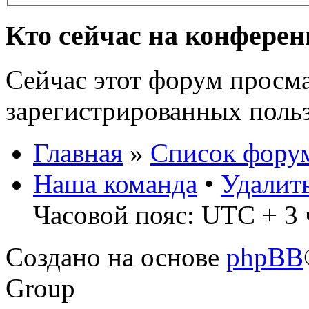
Кто сейчас на конфере
Сейчас этот форум просма
зарегистрированных польз
Главная
»
Список фору
Наша команда
•
Удалит
Часовой пояс: UTC + 3 
Создано на основе
phpBB
Group