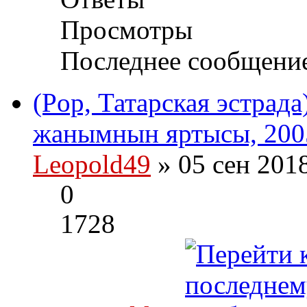
Просмотры
Последнее сообщени
(Pop, Татарская эстрад
жанымнын яртысы, 2005
Leopold49
» 05 сен 201
0
1728