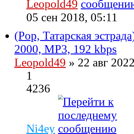
Leopold49
05 сен 2018, 05:11
(Pop, Татарская эстрад
2000, MP3, 192 kbps
Leopold49
» 22 авг 202
1
4236
Ni4ey