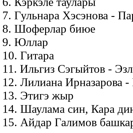
6. Кэркэле таулары
7. Гульнара Хэсэнова - Па
8. Шоферлар биюе
9. Юллар
10. Гитара
11. Ильгиз Сэгыйтов - Эз
12. Лилиана Ирназарова -
13. Этигэ жыр
14. Шаулама син, Кара ди
15. Айдар Галимов башка