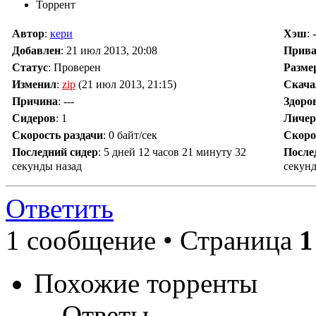
Торрент
Автор
:
кери
Хэш
: 
Добавлен
:
21 июл 2013, 20:08
Прив
Статус
: Проверен
Разме
Изменил
:
zip
(21 июл 2013, 21:15)
Скача
Причина
:
---
Здоро
Сидеров
:
1
Личер
Скорость раздачи
:
0 байт/сек
Скоро
Последний сидер
:
5 дней 12 часов 21 минуту 32
После
секунды назад
секунд
Ответить
1 сообщение • Страница
1
Похожие торренты
Ответы