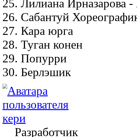
25. Лилиана Ирназарова 
26. Сабантуй Хореографи
27. Кара юрга
28. Туган конен
29. Попурри
30. Берлэшик
кери
Разработчик