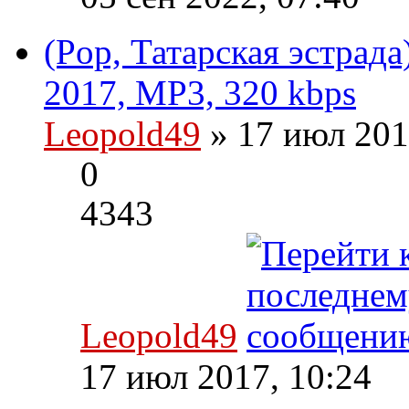
(Pop, Татарская эстрад
2017, MP3, 320 kbps
Leopold49
» 17 июл 201
0
4343
Leopold49
17 июл 2017, 10:24