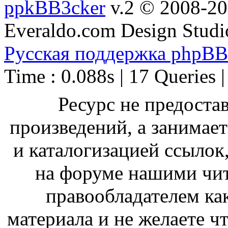
ppkBB3cker
v.2 © 2008-2
Everaldo.com Design Studi
Русская поддержка phpBB
Time : 0.088s | 17 Queries 
Ресурс не предоста
произведений, а занимае
и каталогизацией ссыло
на форуме нашими чит
правообладателем ка
материала и не желаете ч