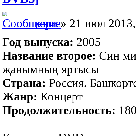
кери
» 21 июл 2013,
Год выпуска:
2005
Название второе:
Син ми
җанымның яртысы
Страна:
Россия. Башкортс
Жанр:
Концерт
Продолжительность:
180