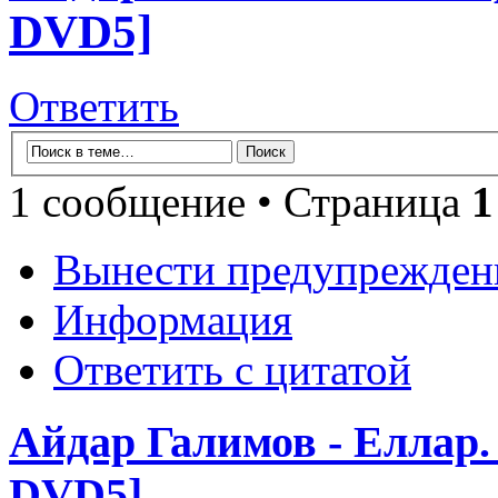
DVD5]
Ответить
1 сообщение • Страница
1
Вынести предупрежден
Информация
Ответить с цитатой
Айдар Галимов - Еллар
DVD5]