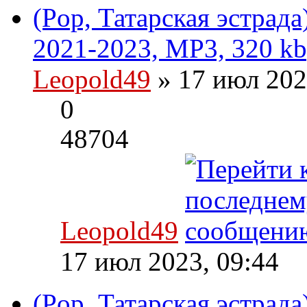
(Pop, Татарская эстрад
2021-2023, MP3, 320 kb
Leopold49
» 17 июл 202
0
48704
Leopold49
17 июл 2023, 09:44
(Pop, Татарская эстрад