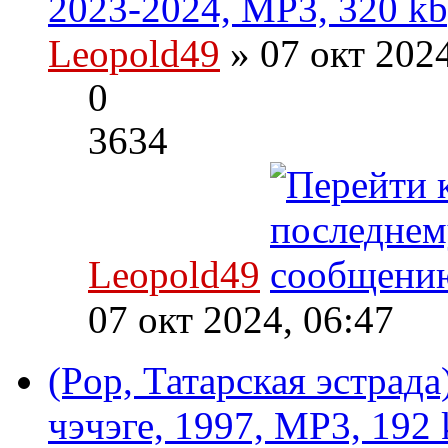
2023-2024, MP3, 320 kb
Leopold49
» 07 окт 202
0
3634
Leopold49
07 окт 2024, 06:47
(Pop, Татарская эстрад
чэчэге, 1997, MP3, 192 