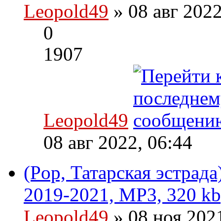
Leopold49
» 08 авг 202
0
1907
Leopold49
08 авг 2022, 06:44
(Pop, Татарская эстрад
2019-2021, MP3, 320 kb
Leopold49
» 08 ноя 202