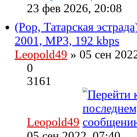
23 фев 2026, 20:08
(Pop, Татарская эстрада
2001, MP3, 192 kbps
Leopold49
» 05 сен 202
0
3161
Leopold49
05 сен 2022, 07:40