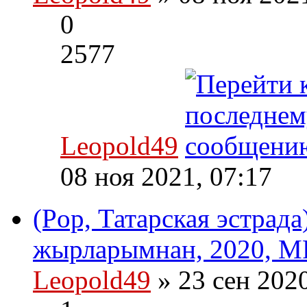
0
2577
Leopold49
08 ноя 2021, 07:17
(Pop, Татарская эстрад
жырларымнан, 2020, MP
Leopold49
» 23 сен 202