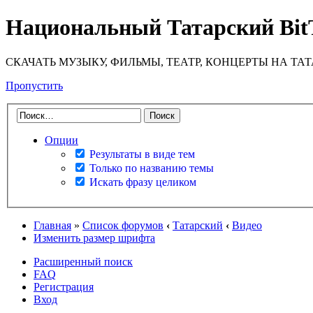
Национальный Татарский Bit
СКАЧАТЬ МУЗЫКУ, ФИЛЬМЫ, ТЕАТР, КОНЦЕРТЫ НА ТА
Пропустить
Опции
Результаты в виде тем
Только по названию темы
Искать фразу целиком
Главная
»
Список форумов
‹
Татарский
‹
Видео
Изменить размер шрифта
Расширенный поиск
FAQ
Регистрация
Вход