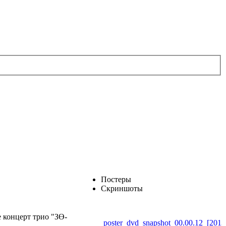
Постеры
Скриншоты
 концерт трио "ЗӨ-
poster_dvd_snapshot_00.00.12_[2013.