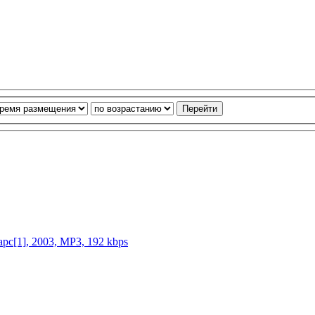
рс[1], 2003, MP3, 192 kbps