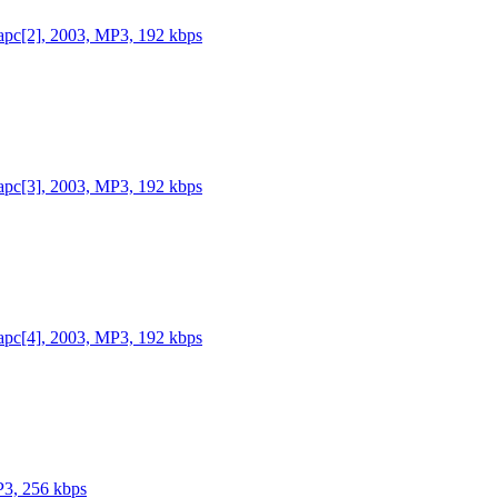
рс[2], 2003, MP3, 192 kbps
рс[3], 2003, MP3, 192 kbps
рс[4], 2003, MP3, 192 kbps
P3, 256 kbps