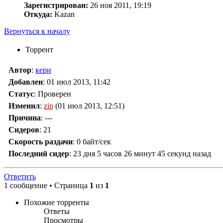
Зарегистрирован:
26 ноя 2011, 19:19
Откуда:
Kazan
Вернуться к началу
Торрент
Автор
:
кери
Добавлен
:
01 июл 2013, 11:42
Статус
: Проверен
Изменил
:
zip
(01 июл 2013, 12:51)
Причина
:
---
Сидеров
:
21
Скорость раздачи
:
0 байт/сек
Последний сидер
:
23 дня 5 часов 26 минут 45 секунд назад
Ответить
1 сообщение • Страница
1
из
1
Похожие торренты
Ответы
Просмотры