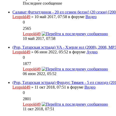
Последнее сообщение
Салават Фатхетдинов - 20 ел сезнен белэн! (20 сезон) [2
Leopold49
» 10 май 2017, 07:58 в форуме
Видео
0
2565
Leopold49
10 май 2017, 07:58
(Pop, Татарская эстрада) VA - Хэерле юл (2008), 2008, MP3
Leopold49
» 06 июн 2022, 05:52 в форуме
Аудио
0
1877
Leopold49
06 июн 2022, 05:52
(Pop, Татарская эстрада) Фирдус Тямаев - 5 ел сэхнэдэ (2
Leopold49
» 11 окт 2018, 07:51 в форуме
Видео
0
2801
Leopold49
11 окт 2018, 07:51