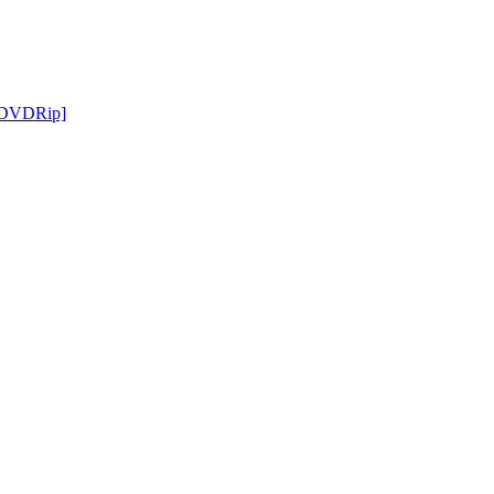
 DVDRip]