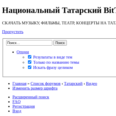
Национальный Татарский Bit
СКАЧАТЬ МУЗЫКУ, ФИЛЬМЫ, ТЕАТР, КОНЦЕРТЫ НА ТА
Пропустить
Опции
Результаты в виде тем
Только по названию темы
Искать фразу целиком
Главная
»
Список форумов
‹
Татарский
‹
Видео
Изменить размер шрифта
Расширенный поиск
FAQ
Регистрация
Вход