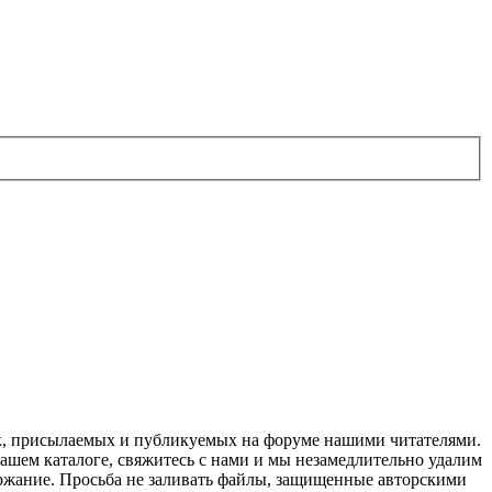
ок, присылаемых и публикуемых на форуме нашими читателями.
нашем каталоге, свяжитесь с нами и мы незамедлительно удалим
держание. Просьба не заливать файлы, защищенные авторскими