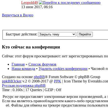
Leopold49
13 июн 2017, 06:16
Вернуться в Видео
Быстрые действия:
Кто сейчас на конференции
Сейчас этот форум просматривают: нет зарегистрированных пол
Главная
»
Список форумов
Наша команда
•
Удалить cookies конференции
• Часовой п
Создано на основе
phpBB
® Forum Software © phpBB Group
ppkBB3cker
v.2 © 2008-2017 @
PPK
| Icon Theme by Everaldo.co
Русская поддержка phpBB
Time : 0.160s | 17 Queries | GZIP : Off
Ресурс не предоставляет электронные версии произведений, 
Если вы являетесь правообладателем какого-либо представленн
её. Файлы для обмена на трекере предоставлены пользовател