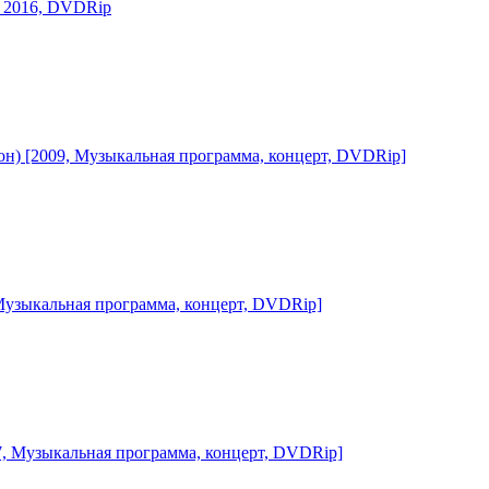
 - 2016, DVDRip
сезон) [2009, Музыкальная программа, концерт, DVDRip]
, Музыкальная программа, концерт, DVDRip]
07, Музыкальная программа, концерт, DVDRip]