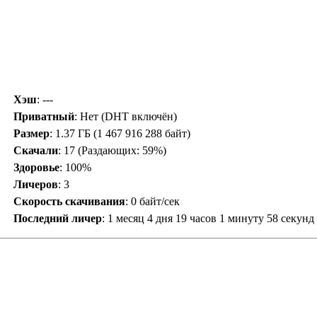
Хэш
: ---
Приватный
: Нет (DHT включён)
Размер
: 1.37 ГБ (1 467 916 288 байт)
Скачали
:
17
(Раздающих: 59%)
Здоровье
: 100%
Личеров
:
3
Скорость скачивания
:
0 байт/сек
Последний личер
:
1 месяц 4 дня 19 часов 1 минуту 58 секунд