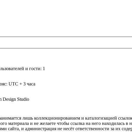
ьзователей и гости: 1
ояс: UTC + 3 часа
m Design Studio
а занимается лишь коллекционированием и каталогизацией ссыл
ого материала и не желаете чтобы ссылка на него находилась в 
ями сайта, и администрация не несёт ответственности за их со