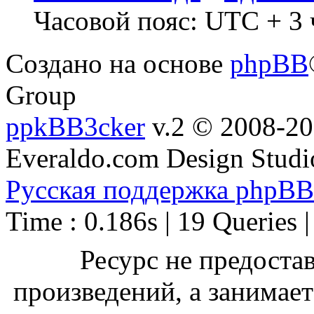
Часовой пояс: UTC + 3 
Создано на основе
phpBB
Group
ppkBB3cker
v.2 © 2008-2
Everaldo.com Design Studi
Русская поддержка phpBB
Time : 0.186s | 19 Queries 
Ресурс не предоста
произведений, а занимае