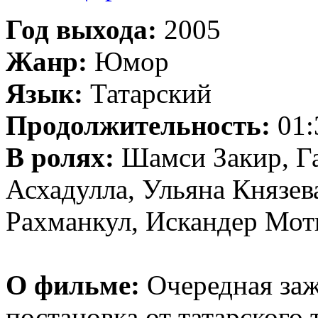
Год выхода:
2005
Жанр:
Юмор
Язык:
Татарский
Продолжительность:
01:
В ролях:
Шамси Закир, Г
Асхадулла, Ульяна Князев
Рахманкул, Искандер Мот
О фильме:
Очередная заж
постановка от татарского 