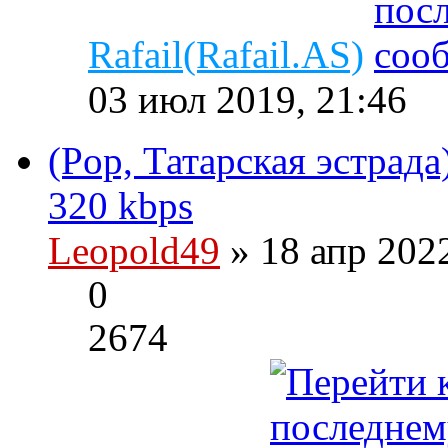
Rafail(Rafail.AS)
03 июл 2019, 21:46
(Pop, Татарская эстрада
320 kbps
Leopold49
» 18 апр 202
0
2674