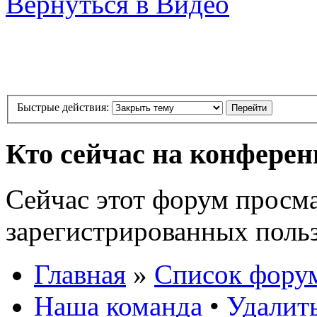
Вернуться в Видео
Быстрые действия:
Кто сейчас на конфере
Сейчас этот форум просма
зарегистрированных польз
Главная
»
Список фору
Наша команда
•
Удалит