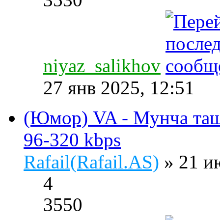
niyaz_salikhov
27 янв 2025, 12:51
(Юмор) VA - Мунча таш
96-320 kbps
Rafail(Rafail.AS)
» 21 и
4
3550