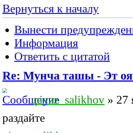
Вернуться к началу
Вынести предупрежден
Информация
Ответить с цитатой
Re: Мунча ташы - Эт ояс
niyaz_salikhov
» 27 
раздайте