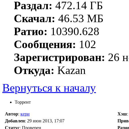
Раздал:
472.14 ГБ
Скачал:
46.53 МБ
Ратио:
10390.628
Сообщения:
102
Зарегистрирован:
26 н
Откуда:
Kazan
Вернуться к началу
Торрент
Автор
:
кери
Хэш
:
Добавлен
:
29 июн 2013, 17:07
Прив
Статус
: Проверен
Разм