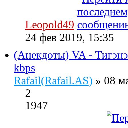
Leopold49
24 фев 2019, 15:35
(Анекдоты) VA - Тигэнэ
kbps
Rafail(Rafail.AS)
» 08 м
2
1947