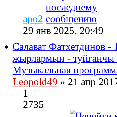
apo2
29 янв 2025, 20:49
Салават Фатхетдинов - 
жырлармын - туйганчы 
Музыкальная программа
Leopold49
» 21 апр 201
1
2735