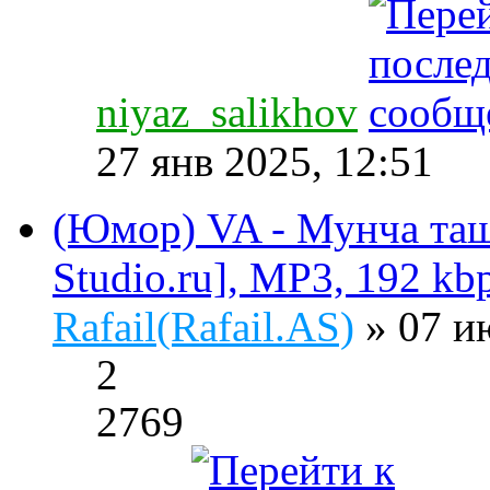
niyaz_salikhov
27 янв 2025, 12:51
(Юмор) VA - Мунча ташы
Studio.ru], MP3, 192 kb
Rafail(Rafail.AS)
» 07 и
2
2769