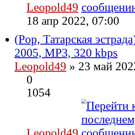
Leopold49
18 апр 2022, 07:00
(Pop, Татарская эстрад
2005, MP3, 320 kbps
Leopold49
» 23 май 202
0
1054
Leopold49