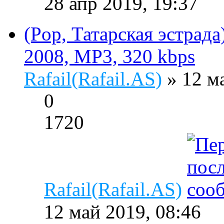
28 апр 2019, 19:37
(Pop, Татарская эстрад
2008, MP3, 320 kbps
Rafail(Rafail.AS)
» 12 м
0
1720
Rafail(Rafail.AS)
12 май 2019, 08:46