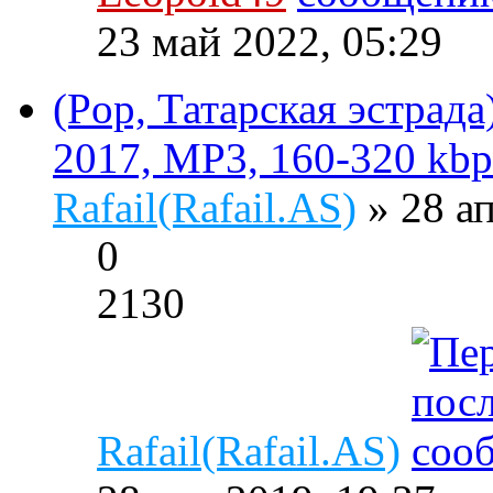
23 май 2022, 05:29
(Pop, Татарская эстрада
2017, MP3, 160-320 kbp
Rafail(Rafail.AS)
» 28 а
0
2130
Rafail(Rafail.AS)