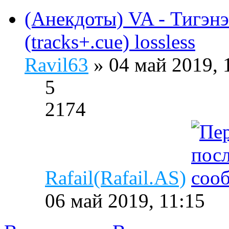
(Анекдоты) VA - Тигэнэ
(tracks+.cue) lossless
Ravil63
» 04 май 2019, 
5
2174
Rafail(Rafail.AS)
06 май 2019, 11:15