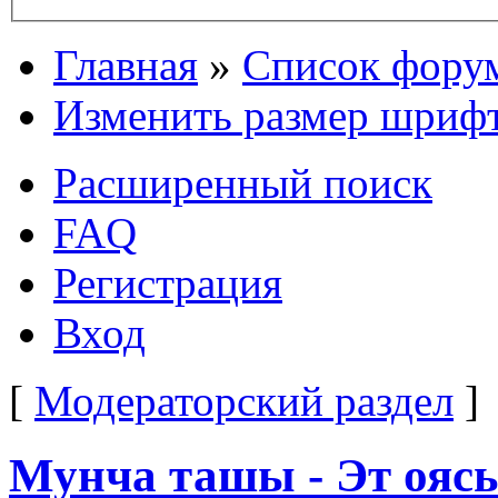
Главная
»
Список фору
Изменить размер шриф
Расширенный поиск
FAQ
Регистрация
Вход
[
Модераторский раздел
]
Мунча ташы - Эт оясы 