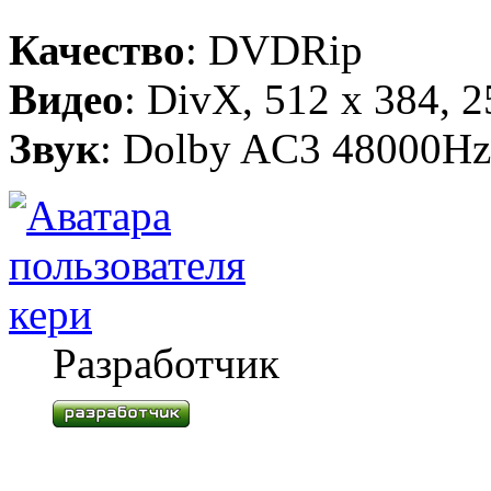
Качество
: DVDRip
Видео
: DivX, 512 x 384, 
Звук
: Dolby AC3 48000Hz 
кери
Разработчик