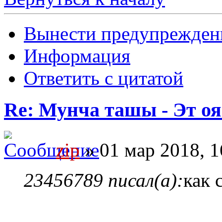
Вынести предупрежден
Информация
Ответить с цитатой
Re: Мунча ташы - Эт ояс
zip
» 01 мар 2018, 1
23456789 писал(а):
как 