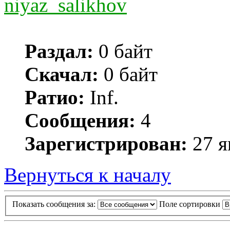
niyaz_salikhov
Раздал:
0 байт
Скачал:
0 байт
Ратио:
Inf.
Сообщения:
4
Зарегистрирован:
27 я
Вернуться к началу
Показать сообщения за:
Поле сортировки