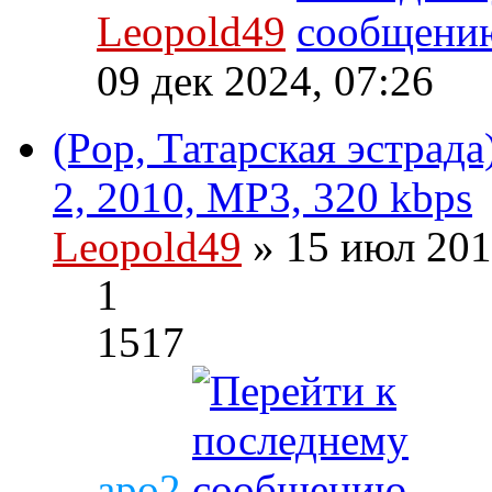
Leopold49
09 дек 2024, 07:26
(Pop, Татарская эстрад
2, 2010, MP3, 320 kbps
Leopold49
» 15 июл 201
1
1517
apo2