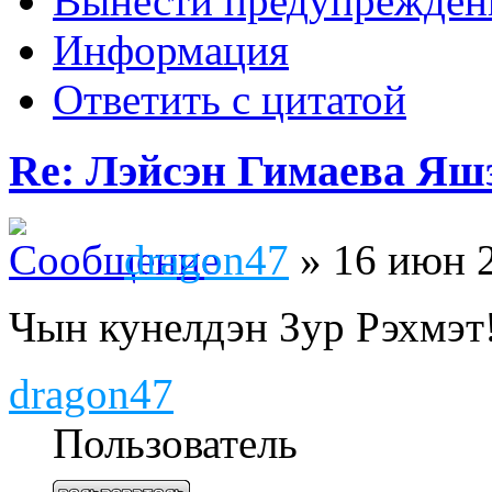
Вынести предупрежден
Информация
Ответить с цитатой
Re: Лэйсэн Гимаева Яшэ
dragon47
» 16 июн 2
Чын кунелдэн Зур Рэхмэт
dragon47
Пользователь