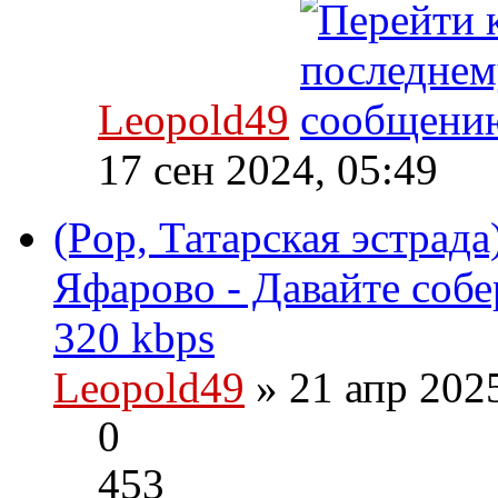
Leopold49
17 сен 2024, 05:49
(Pop, Татарская эстрада
Яфарово - Давайте собе
320 kbps
Leopold49
» 21 апр 202
0
453