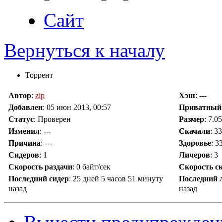
Сайт
Вернуться к началу
Торрент
Автор
:
zip
Хэш
: ---
Добавлен
:
05 июн 2013, 00:57
Приватный
Статус
: Проверен
Размер
: 7.0
Изменил
:
---
Скачали
:
33
Причина
:
---
Здоровье
: 
Сидеров
:
1
Личеров
:
3
Скорость раздачи
:
0 байт/сек
Скорость с
Последний сидер
:
25 дней 5 часов 51 минуту
Последний 
назад
назад