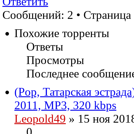
Ответить
Сообщений: 2 • Страница
Похожие торренты
Ответы
Просмотры
Последнее сообщени
(Pop, Татарская эстрада
2011, MP3, 320 kbps
Leopold49
» 15 ноя 201
0