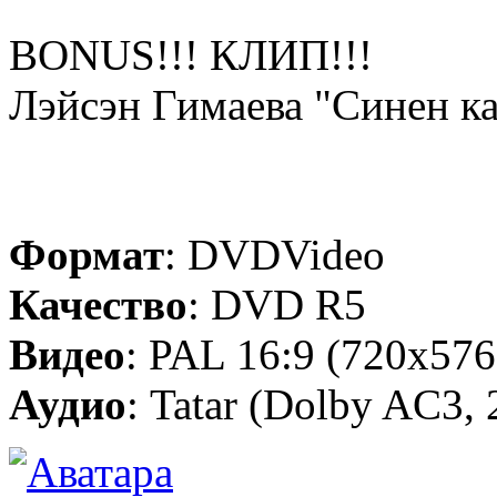
BONUS!!! КЛИП!!!
Лэйсэн Гимаева "Синен к
Формат
: DVDVideo
Качество
: DVD R5
Видео
: PAL 16:9 (720x576
Аудио
: Tatar (Dolby AC3, 