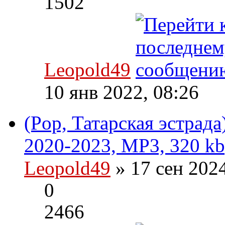
1502
Leopold49
10 янв 2022, 08:26
(Pop, Татарская эстрад
2020-2023, MP3, 320 kb
Leopold49
» 17 сен 202
0
2466