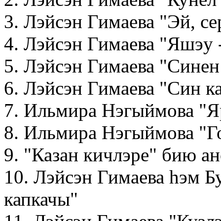
3. Лэйсэн Гимаева "Эй, се
4. Лэйсэн Гимаева "Яшэу -
5. Лэйсэн Гимаева "Синен
6. Лэйсэн Гимаева "Син к
7. Ильмира Нэгыймова "Я
8. Ильмира Нэгыймова "Г
9. "Казан кичлэре" бию а
10. Лэйсэн Гимаева hэм Б
капкачы"