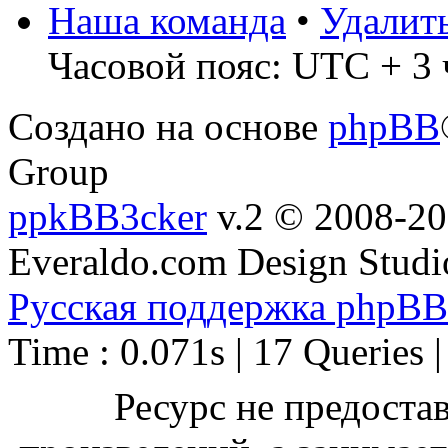
Наша команда
•
Удалит
Часовой пояс: UTC + 3 
Создано на основе
phpBB
Group
ppkBB3cker
v.2 © 2008-2
Everaldo.com Design Studi
Русская поддержка phpBB
Time : 0.071s | 17 Queries 
Ресурс не предоста