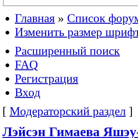
Главная
»
Список фору
Изменить размер шриф
Расширенный поиск
FAQ
Регистрация
Вход
[
Модераторский раздел
]
Лэйсэн Гимаева Яшэу-