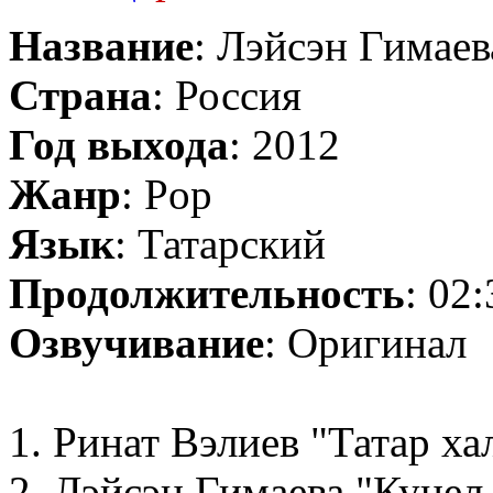
Название
: Лэйсэн Гимае
Страна
: Россия
Год выхода
: 2012
Жанр
: Pop
Язык
: Татарский
Продолжительность
: 02
Озвучивание
: Оригинал
1. Ринат Вэлиев "Татар ха
2. Лэйсэн Гимаева "Кунел 