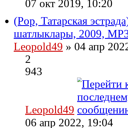
07 окт 2019, 10:20
(Pop, Татарская эстрад
шатлыклары, 2009, MP3
Leopold49
» 04 апр 202
2
943
Leopold49
06 апр 2022, 19:04