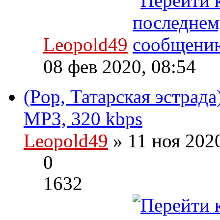
Leopold49
08 фев 2020, 08:54
(Pop, Татарская эстрад
MP3, 320 kbps
Leopold49
» 11 ноя 202
0
1632