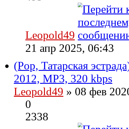
Leopold49
21 апр 2025, 06:43
(Pop, Татарская эстрада
2012, MP3, 320 kbps
Leopold49
» 08 фев 202
0
2338