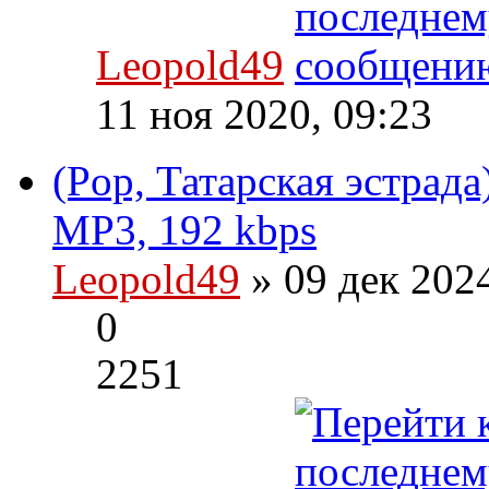
Leopold49
11 ноя 2020, 09:23
(Pop, Татарская эстра
MP3, 192 kbps
Leopold49
» 09 дек 202
0
2251