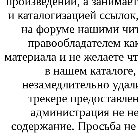
произведений, а занимае
и каталогизацией ссыло
на форуме нашими чит
правообладателем ка
материала и не желаете ч
в нашем каталоге,
незамедлительно удал
трекере предоставлен
администрация не не
содержание. Просьба не