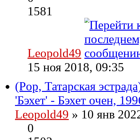
1581
Leopold49
15 ноя 2018, 09:35
(Pop, Татарская эстрад
'Бэхет' - Бэхет очен, 19
Leopold49
» 10 янв 202
0