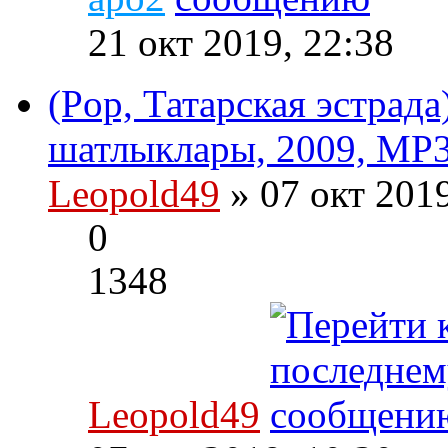
21 окт 2019, 22:38
(Pop, Татарская эстрад
шатлыклары, 2009, MP3
Leopold49
» 07 окт 201
0
1348
Leopold49