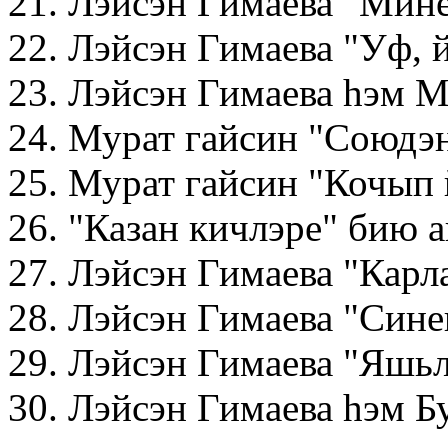
21. Лэйсэн Гимаева "Мин
22. Лэйсэн Гимаева "Уф, 
23. Лэйсэн Гимаева hэм М
24. Мурат гайсин "Союдэн
25. Мурат гайсин "Кочып
26. "Казан кичлэре" бию 
27. Лэйсэн Гимаева "Кар
28. Лэйсэн Гимаева "Син
29. Лэйсэн Гимаева "Яшь
30. Лэйсэн Гимаева hэм 