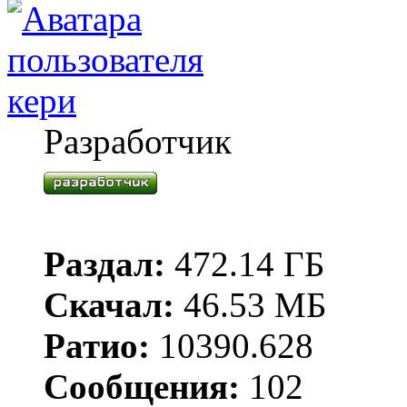
кери
Разработчик
Раздал:
472.14 ГБ
Скачал:
46.53 МБ
Ратио:
10390.628
Сообщения:
102