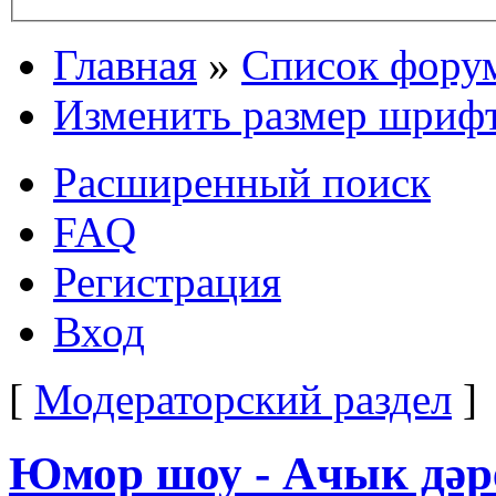
Главная
»
Список фору
Изменить размер шриф
Расширенный поиск
FAQ
Регистрация
Вход
[
Модераторский раздел
]
Юмор шоу - Ачык дәрес