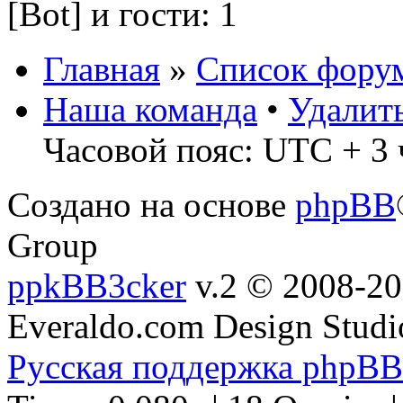
[Bot]
и гости: 1
Главная
»
Список фору
Наша команда
•
Удалит
Часовой пояс: UTC + 3 
Создано на основе
phpBB
Group
ppkBB3cker
v.2 © 2008-2
Everaldo.com Design Studi
Русская поддержка phpBB