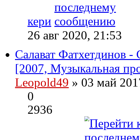
кери
26 авг 2020, 21:53
Салават Фатхетдинов - С
[2007, Музыкальная пр
Leopold49
» 03 май 201
0
2936