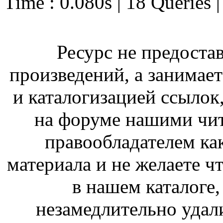
Time : 0.080s | 18 Queries 
Ресурс не предоста
произведений, а занимае
и каталогизацией ссыло
на форуме нашими чит
правообладателем ка
материала и не желаете ч
в нашем каталоге,
незамедлительно удал