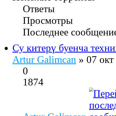
Ответы
Просмотры
Последнее сообщени
Су китерү буенча техни
Artur Galimcan
» 07 окт
0
1874