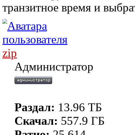
транзитное время и выбра
zip
Администратор
Раздал:
13.96 ТБ
Скачал:
557.9 ГБ
Ратио:
25.614