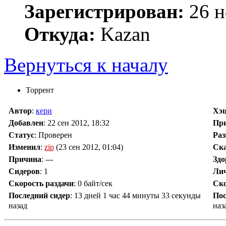
Зарегистрирован:
26 н
Откуда:
Kazan
Вернуться к началу
Торрент
Автор
:
кери
Хэ
Добавлен
:
22 сен 2012, 18:32
Пр
Статус
: Проверен
Раз
Изменил
:
zip
(23 сен 2012, 01:04)
Ск
Причина
:
---
Здо
Сидеров
:
1
Ли
Скорость раздачи
:
0 байт/сек
Ско
Последний сидер
:
13 дней 1 час 44 минуты 33 секунды
Пос
назад
наз