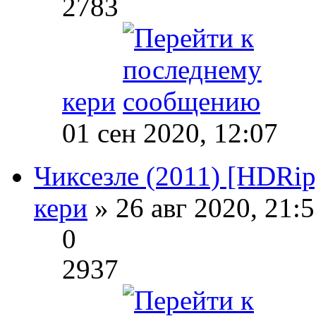
2783
кери
01 сен 2020, 12:07
Чиксезле (2011) [HDRip,
кери
» 26 авг 2020, 21:
0
2937