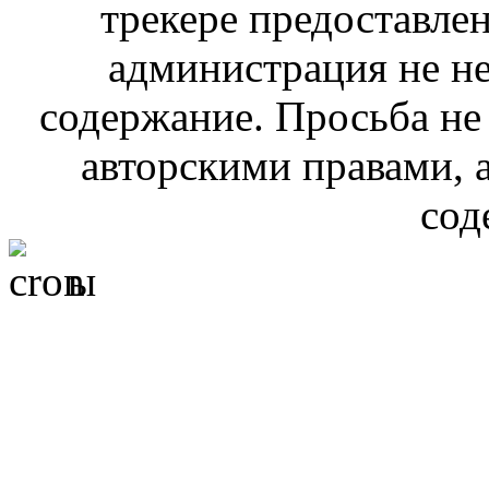
трекере предоставлен
администрация не не
содержание. Просьба не
авторскими правами, 
сод
ы