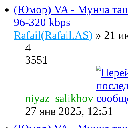
(Юмор) VA - Мунча таш
96-320 kbps
Rafail(Rafail.AS)
» 21 и
4
3551
niyaz_salikhov
27 янв 2025, 12:51