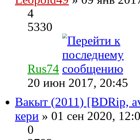
4
5330
Rus74
20 июн 2017, 20:45
Вакыт (2011) [BDRip, a
кери
» 01 сен 2020, 12:
0