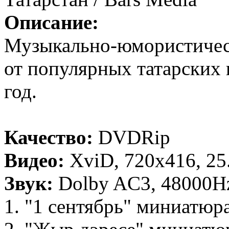
Описание:
Музыкально-юмористичес
от популярных татарских 
год.
Качество:
DVDRip
Видео:
XviD, 720x416, 25.
Звук:
Dolby AC3, 48000Hz,
1. "1 сентябрь" миниатюр