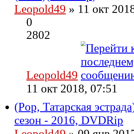
Leopold49
» 11 окт 201
0
2802
Leopold49
11 окт 2018, 07:51
(Pop, Татарская эстрада
сезон - 2016, DVDRip
Leopold49
» 09 янв 201