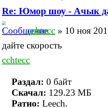
Re: Юмор шоу - Ачык дәр
cchtecc
» 10 ноя 201
дайте скорость
cchtecc
Раздал:
0 байт
Скачал:
129.23 МБ
Ратио:
Leech.