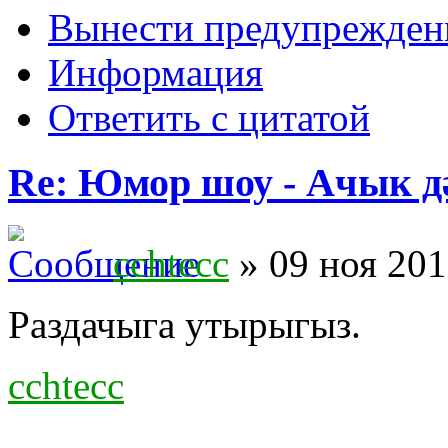
Вынести предупрежден
Информация
Ответить с цитатой
Re: Юмор шоу - Ачык дәр
cchtecc
» 09 ноя 201
Раздачыга утырыгыз.
cchtecc