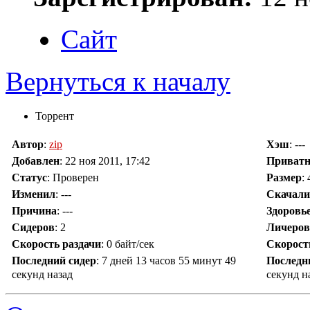
Сайт
Вернуться к началу
Торрент
Автор
:
zip
Хэш
: ---
Добавлен
:
22 ноя 2011, 17:42
Приват
Статус
: Проверен
Размер
:
Изменил
:
---
Скачали
Причина
:
---
Здоровь
Сидеров
:
2
Личеров
Скорость раздачи
:
0 байт/сек
Скорост
Последний сидер
:
7 дней 13 часов 55 минут 49
Последн
секунд назад
секунд н