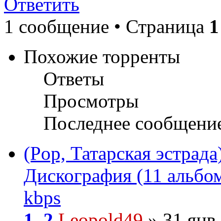
Ответить
1 сообщение • Страница
1
Похожие торренты
Ответы
Просмотры
Последнее сообщени
(Pop, Татарская эстрад
Дискография (11 альбом
kbps
1
,
2
Leopold49
» 31 янв