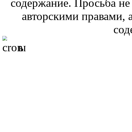
содержание. Просьба не
авторскими правами, 
сод
ы