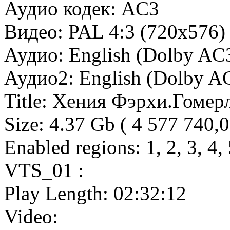
Аудио кодек: AC3
Видео: PAL 4:3 (720x576
Аудио: English (Dolby AC3
Аудио2: English (Dolby AC
Title: Хения Фэрхи.Гомер
Size: 4.37 Gb ( 4 577 740,
Enabled regions: 1, 2, 3, 4, 
VTS_01 :
Play Length: 02:32:12
Video: