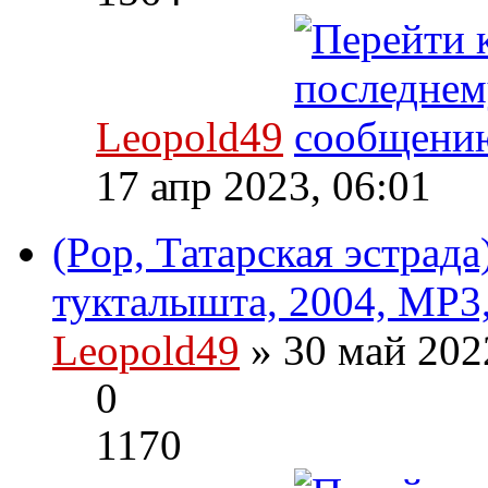
Leopold49
17 апр 2023, 06:01
(Pop, Татарская эстрад
тукталышта, 2004, MP3,
Leopold49
» 30 май 202
0
1170