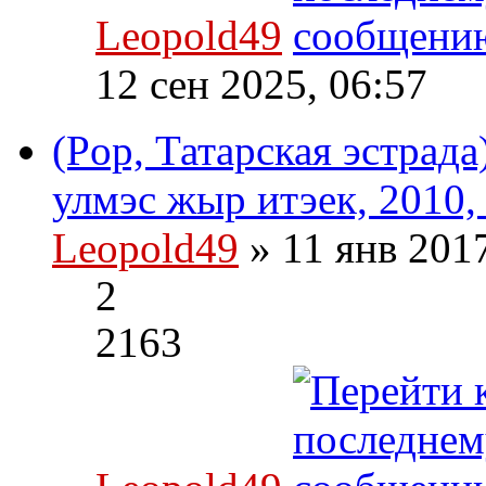
Leopold49
12 сен 2025, 06:57
(Pop, Татарская эстрад
улмэс жыр итэек, 2010,
Leopold49
» 11 янв 201
2
2163