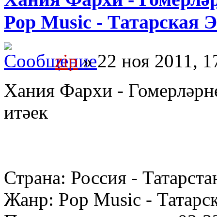
Pop Music - Татарская 
zip
» 22 ноя 2011, 1
Хания Фархи - Гомерләрн
итәек
Страна: Россия - Татарста
Жанр: Pop Music - Татарс