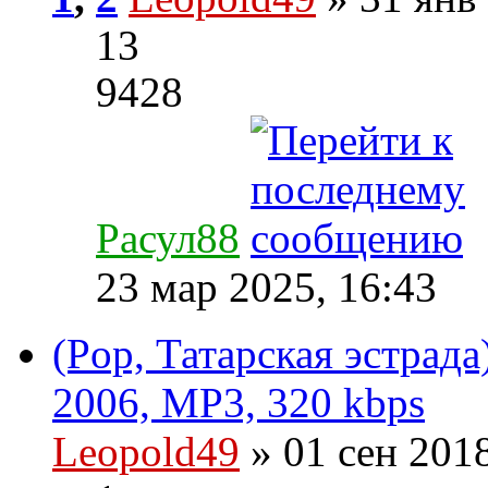
13
9428
Расул88
23 мар 2025, 16:43
(Pop, Татарская эстрад
2006, MP3, 320 kbps
Leopold49
» 01 сен 201