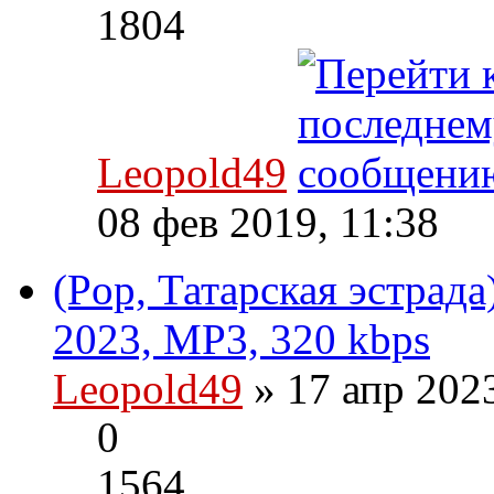
1804
Leopold49
08 фев 2019, 11:38
(Pop, Татарская эстрада
2023, MP3, 320 kbps
Leopold49
» 17 апр 202
0
1564