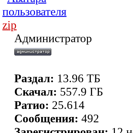
zip
Администратор
Раздал:
13.96 ТБ
Скачал:
557.9 ГБ
Ратио:
25.614
Сообщения:
492
Зарегистрирован:
12 н