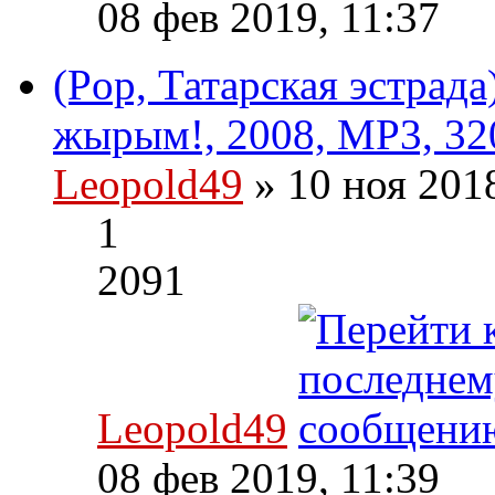
08 фев 2019, 11:37
(Pop, Татарская эстрада
жырым!, 2008, MP3, 32
Leopold49
» 10 ноя 201
1
2091
Leopold49
08 фев 2019, 11:39