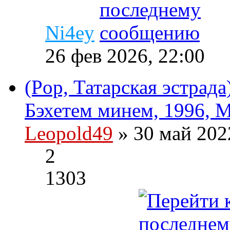
Ni4ey
26 фев 2026, 22:00
(Pop, Татарская эстрад
Бэхетем минем, 1996, M
Leopold49
» 30 май 202
2
1303