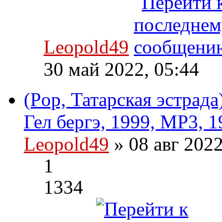
Leopold49
30 май 2022, 05:44
(Pop, Татарская эстрад
Гел бергэ, 1999, MP3, 1
Leopold49
» 08 авг 202
1
1334