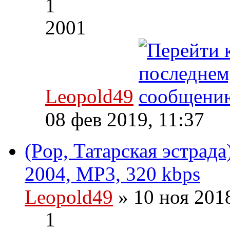
1
2001
Leopold49
08 фев 2019, 11:37
(Pop, Татарская эстрад
2004, MP3, 320 kbps
Leopold49
» 10 ноя 201
1