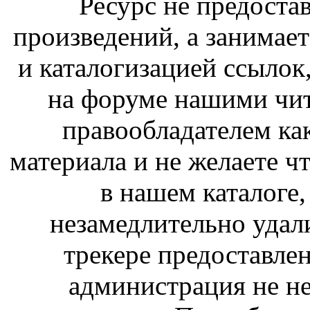
Ресурс не предоста
произведений, а занимае
и каталогизацией ссыло
на форуме нашими чит
правообладателем ка
материала и не желаете ч
в нашем каталоге,
незамедлительно удал
трекере предоставлен
администрация не не