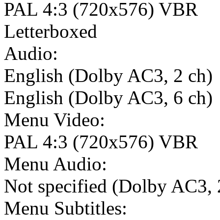
PAL 4:3 (720x576) VBR
Letterboxed
Audio:
English (Dolby AC3, 2 ch)
English (Dolby AC3, 6 ch)
Menu Video:
PAL 4:3 (720x576) VBR
Menu Audio:
Not specified (Dolby AC3, 
Menu Subtitles: