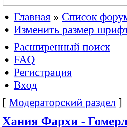
Главная
»
Список фору
Изменить размер шриф
Расширенный поиск
FAQ
Регистрация
Вход
[
Модераторский раздел
]
Хания Фархи - Гомерл