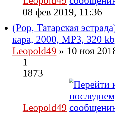
Leopold49
08 фев 2019, 11:36
(Pop, Татарская эстрада
кара, 2000, MP3, 320 kb
Leopold49
» 10 ноя 201
1
1873
Leopold49