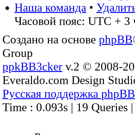
Наша команда
•
Удалит
Часовой пояс: UTC + 3 
Создано на основе
phpBB
Group
ppkBB3cker
v.2 © 2008-2
Everaldo.com Design Studi
Русская поддержка phpBB
Time : 0.093s | 19 Queries 