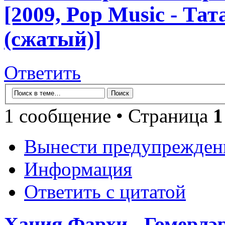
[2009, Pop Music - Та
(сжатый)]
Ответить
1 сообщение • Страница
1
Вынести предупрежден
Информация
Ответить с цитатой
Хания Фархи - Гомерләр