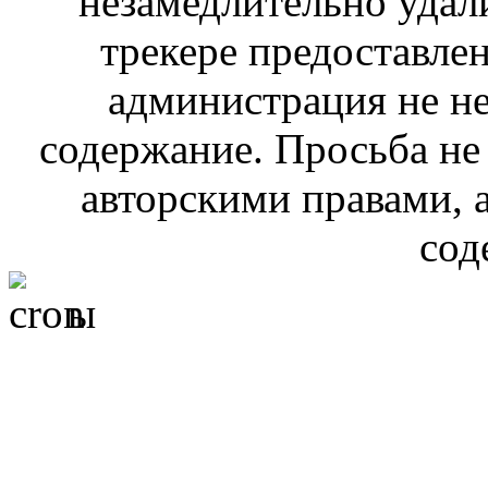
незамедлительно удал
трекере предоставлен
администрация не не
содержание. Просьба не
авторскими правами, 
сод
ы