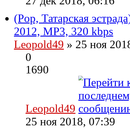
27 дек 2018, 06:16
(Pop, Татарская эстрада
2012, MP3, 320 kbps
Leopold49
» 25 ноя 201
0
1690
Leopold49
25 ноя 2018, 07:39