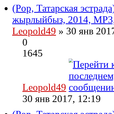
(Pop, Татарская эстрад
жырлыйбыз, 2014, MP3,
Leopold49
» 30 янв 201
0
1645
Leopold49
30 янв 2017, 12:19