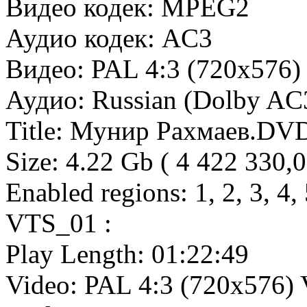
Видео кодек: MPEG2
Аудио кодек: AC3
Видео: PAL 4:3 (720x576
Аудио: Russian (Dolby AC3
Title: Мунир Рахмаев.DV
Size: 4.22 Gb ( 4 422 330,
Enabled regions: 1, 2, 3, 4, 
VTS_01 :
Play Length: 01:22:49
Video: PAL 4:3 (720x576)