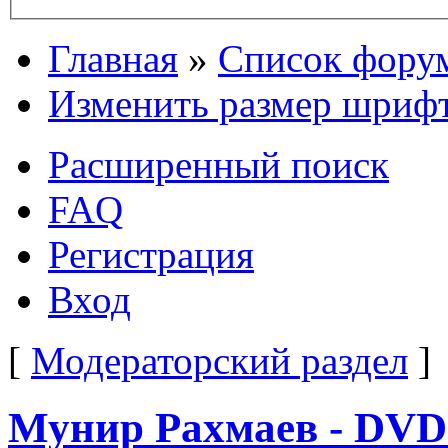
Главная
»
Список фору
Изменить размер шриф
Расширенный поиск
FAQ
Регистрация
Вход
[
Модераторский раздел
]
Мунир Рахмаев - DVD [