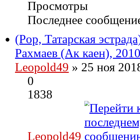
Просмотры
Последнее сообщени
(Pop, Татарская эстрад
Рахмаев (Ак каен), 201
Leopold49
» 25 ноя 201
0
1838
Leopold49