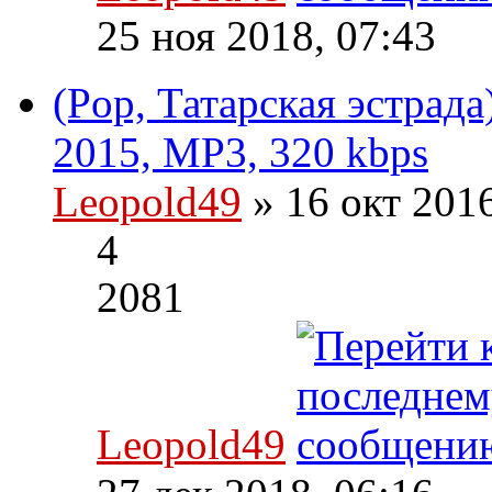
25 ноя 2018, 07:43
(Pop, Татарская эстрада
2015, MP3, 320 kbps
Leopold49
» 16 окт 201
4
2081
Leopold49