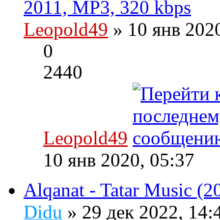
2011, MP3, 320 kbps
Leopold49
» 10 янв 202
0
2440
Leopold49
10 янв 2020, 05:37
Alqanat - Tatar Music (
Didu
» 29 дек 2022, 14