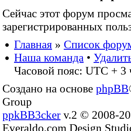
Сейчас этот форум просма
зарегистрированных польз
Главная
»
Список фору
Наша команда
•
Удалит
Часовой пояс: UTC + 3 
Создано на основе
phpBB
Group
ppkBB3cker
v.2 © 2008-2
Everaldo.com Design Studi