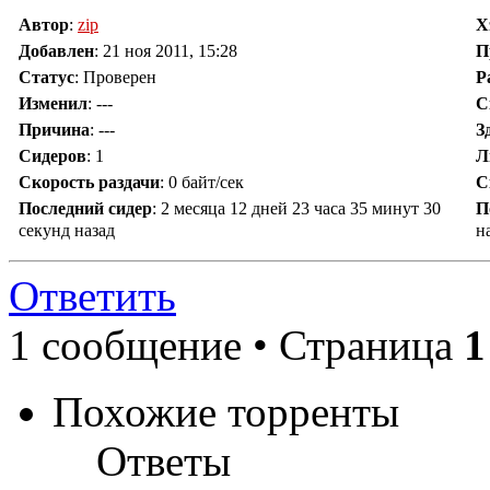
Автор
:
zip
Х
Добавлен
:
21 ноя 2011, 15:28
П
Статус
: Проверен
Р
Изменил
:
---
С
Причина
:
---
З
Сидеров
:
1
Л
Скорость раздачи
:
0 байт/сек
С
Последний сидер
:
2 месяца 12 дней 23 часа 35 минут 30
П
секунд назад
н
Ответить
1 сообщение • Страница
1
Похожие торренты
Ответы