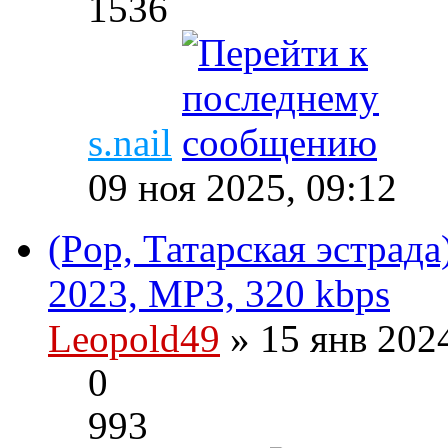
1536
s.nail
09 ноя 2025, 09:12
(Pop, Татарская эстрада
2023, MP3, 320 kbps
Leopold49
» 15 янв 202
0
993