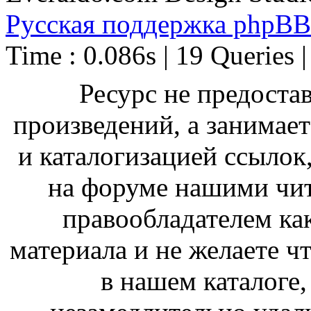
Русская поддержка phpBB
Time : 0.086s | 19 Queries 
Ресурс не предоста
произведений, а занимае
и каталогизацией ссыло
на форуме нашими чит
правообладателем ка
материала и не желаете ч
в нашем каталоге,