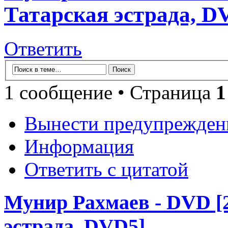
Татарская эстрада, D
Ответить
1 сообщение • Страница
1
Вынести предупрежден
Информация
Ответить с цитатой
Мунир Рахмаев - DVD [20
эстрада, DVD5]