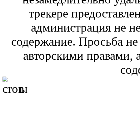
трекере предоставлен
администрация не не
содержание. Просьба не
авторскими правами, 
сод
ы