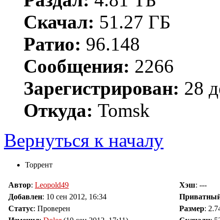
Скачал:
51.27 ГБ
Ратио:
96.148
Сообщения:
2266
Зарегистрирован:
28 д
Откуда:
Tomsk
Вернуться к началу
Торрент
Автор
:
Leopold49
Хэш
: ---
Добавлен
:
10 сен 2012, 16:34
Приватны
Статус
: Проверен
Размер
: 2.