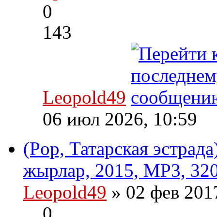
0
143
Leopold49
06 июл 2026, 10:59
(Pop, Татарская эстрад
жырлар, 2015, MP3, 320
Leopold49
» 02 фев 201
0