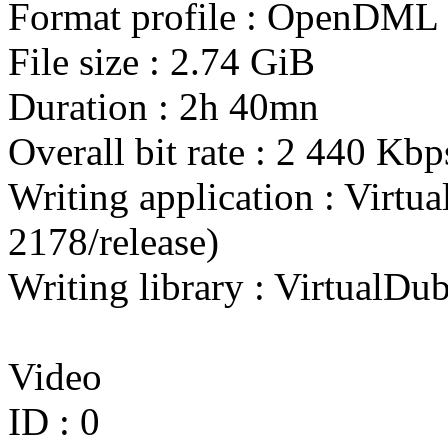
Format profile : OpenDML
File size : 2.74 GiB
Duration : 2h 40mn
Overall bit rate : 2 440 Kbp
Writing application : Virtu
2178/release)
Writing library : VirtualD
Video
ID : 0