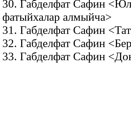
30. Габделфат Сафин <Юл
фатыйхалар алмыйча>
31. Габделфат Сафин <Та
32. Габделфат Сафин <Бе
33. Габделфат Сафин <До