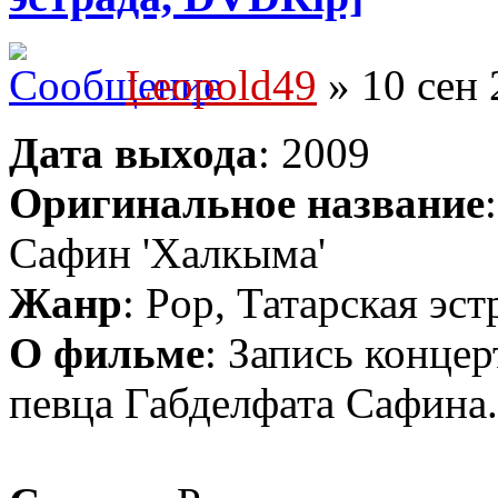
Leopold49
» 10 сен 
Дата выхода
: 2009
Оригинальное название
Сафин 'Халкыма'
Жанр
: Pop, Татарская эст
О фильме
: Запись концер
певца Габделфата Сафина.