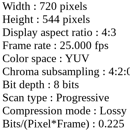
Width : 720 pixels
Height : 544 pixels
Display aspect ratio : 4:3
Frame rate : 25.000 fps
Color space : YUV
Chroma subsampling : 4:2:
Bit depth : 8 bits
Scan type : Progressive
Compression mode : Lossy
Bits/(Pixel*Frame) : 0.225