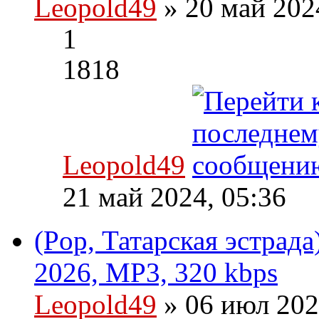
Leopold49
» 20 май 202
1
1818
Leopold49
21 май 2024, 05:36
(Pop, Татарская эстрада
2026, MP3, 320 kbps
Leopold49
» 06 июл 202