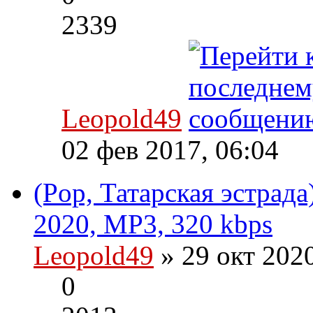
2339
Leopold49
02 фев 2017, 06:04
(Pop, Татарская эстрад
2020, MP3, 320 kbps
Leopold49
» 29 окт 202
0