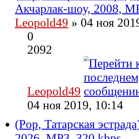
Акчарлак-шоу, 2008, MP
Leopold49
» 04 ноя 201
0
2092
Leopold49
04 ноя 2019, 10:14
(Pop, Татарская эстрад
2026, MP3, 320 kbps