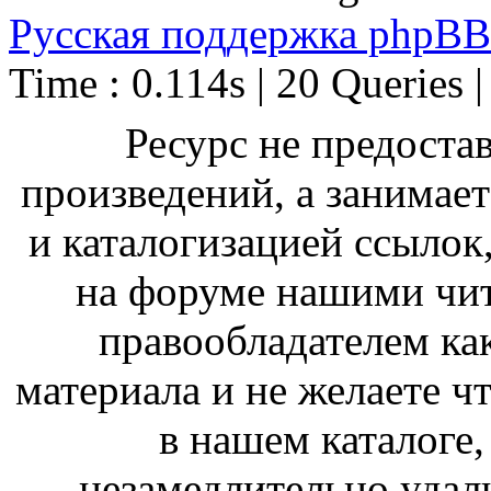
Русская поддержка phpBB
Time : 0.114s | 20 Queries 
Ресурс не предоста
произведений, а занимае
и каталогизацией ссыло
на форуме нашими чит
правообладателем ка
материала и не желаете ч
в нашем каталоге,
незамедлительно удал