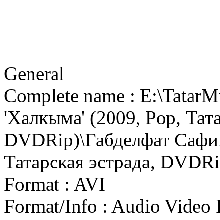
General
Complete name : E:\Tatar
'Халкыма' (2009, Pop, Тат
DVDRip)\Габделфат Сафин
Татарская эстрада, DVDRi
Format : AVI
Format/Info : Audio Video 