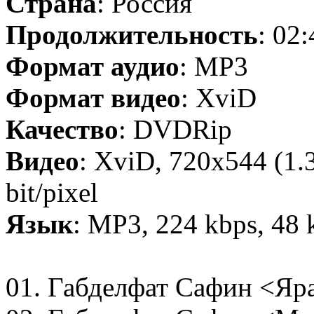
Страна
: Россия
Продолжительность
: 02
Формат аудио
: MP3
Формат видео
: XviD
Качество
: DVDRip
Видео
: XviD, 720x544 (1.3
bit/pixel
Язык
: MP3, 224 kbps, 48 
01. Габделфат Сафин <Яр