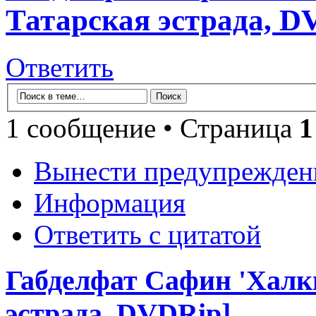
Татарская эстрада, D
Ответить
1 сообщение • Страница
1
Вынести предупрежден
Информация
Ответить с цитатой
Габделфат Сафин 'Халкым
эстрада, DVDRip]