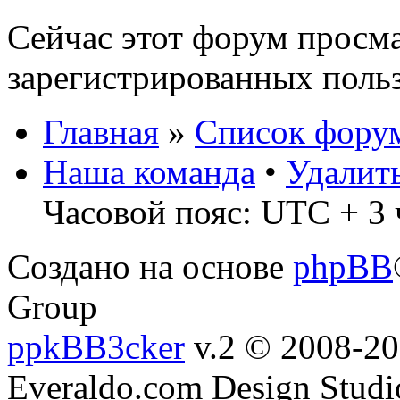
Сейчас этот форум просма
зарегистрированных польз
Главная
»
Список фору
Наша команда
•
Удалит
Часовой пояс: UTC + 3 
Создано на основе
phpBB
Group
ppkBB3cker
v.2 © 2008-2
Everaldo.com Design Studi