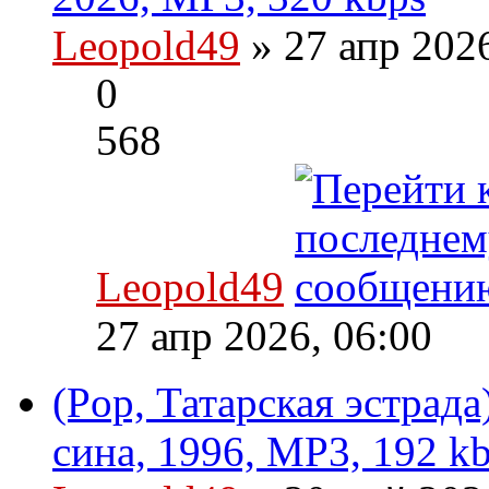
Leopold49
» 27 апр 202
0
568
Leopold49
27 апр 2026, 06:00
(Pop, Татарская эстрад
сина, 1996, MP3, 192 k