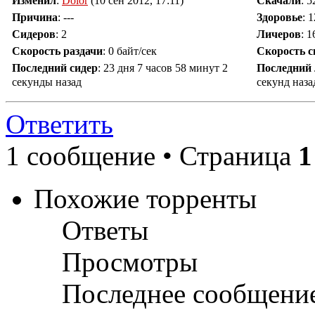
Изменил
:
Dolor
(10 сен 2012, 17:11)
Скачали
:
5
Причина
:
---
Здоровье
: 
Сидеров
:
2
Личеров
:
1
Скорость раздачи
:
0 байт/сек
Скорость 
Последний сидер
:
23 дня 7 часов 58 минут 2
Последний
секунды назад
секунд наза
Ответить
1 сообщение • Страница
1
Похожие торренты
Ответы
Просмотры
Последнее сообщени