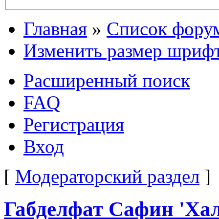
Главная
»
Список фору
Изменить размер шриф
Расширенный поиск
FAQ
Регистрация
Вход
[
Модераторский раздел
]
Габделфат Сафин 'Халк