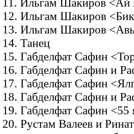
11. Ильгам Шакиров <Ай 
12. Ильгам Шакиров <Бик 
13. Ильгам Шакиров <Ав
14. Танец
15. Габделфат Сафин <То
16. Габделфат Сафин и Р
17. Габделфат Сафин <Ял
18. Габделфат Сафин и Р
19. Габделфат Сафин <55
20. Рустам Валеев и Рина