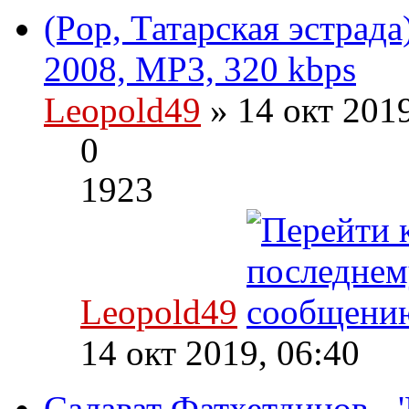
(Pop, Татарская эстрад
2008, MP3, 320 kbps
Leopold49
» 14 окт 201
0
1923
Leopold49
14 окт 2019, 06:40
Салават Фатхетдинов - 'И