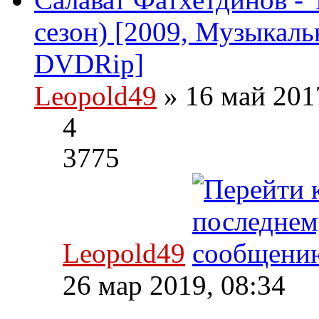
сезон) [2009, Музыкаль
DVDRip]
Leopold49
» 16 май 201
4
3775
Leopold49
26 мар 2019, 08:34