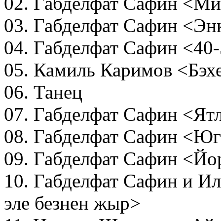
02. Габделфат Сафин <Ми
03. Габделфат Сафин <Энк
04. Габделфат Сафин <40
05. Камиль Каримов <Бэх
06. Танец
07. Габделфат Сафин <Ят
08. Габделфат Сафин <Ю
09. Габделфат Сафин <Йо
10. Габделфат Сафин и 
эле безнен жыр>