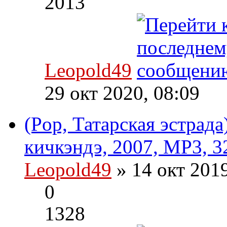
2013
Leopold49
29 окт 2020, 08:09
(Pop, Татарская эстрад
кичкэндэ, 2007, MP3, 3
Leopold49
» 14 окт 201
0
1328